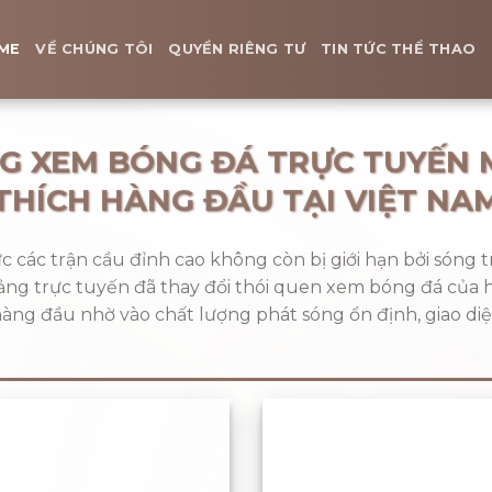
ME
VỀ CHÚNG TÔI
QUYỀN RIÊNG TƯ
TIN TỨC THỂ THAO
G XEM BÓNG ĐÁ TRỰC TUYẾN 
THÍCH HÀNG ĐẦU TẠI VIỆT NA
ức các trận cầu đỉnh cao không còn bị giới hạn bởi sóng
ảng trực tuyến đã thay đổi thói quen xem bóng đá của 
àng đầu nhờ vào chất lượng phát sóng ổn định, giao diện