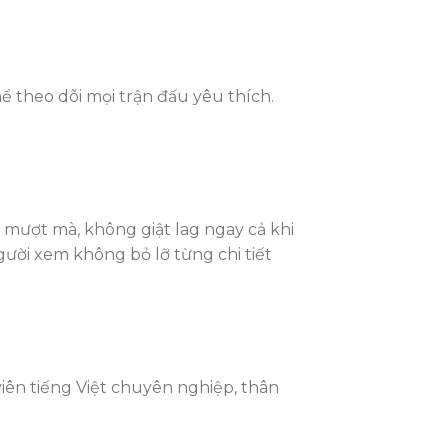
ể theo dõi mọi trận đấu yêu thích.
mượt mà, không giật lag ngay cả khi
gười xem không bỏ lỡ từng chi tiết
iên tiếng Việt chuyên nghiệp, thân