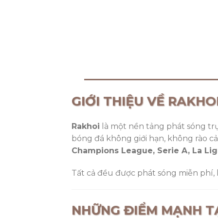
GIỚI THIỆU VỀ RAKHO
Rakhoi
là một nền tảng phát sóng tr
bóng đá không giới hạn, không rào cả
Champions League, Serie A, La Lig
Tất cả đều được phát sóng miễn phí,
NHỮNG ĐIỂM MẠNH T