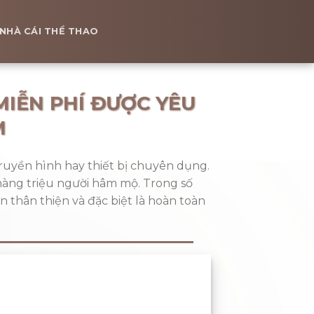
NHÀ CÁI THỂ THAO
MIỄN PHÍ ĐƯỢC YÊU
M
 truyền hình hay thiết bị chuyên dụng.
hàng triệu người hâm mộ. Trong số
 thân thiện và đặc biệt là hoàn toàn