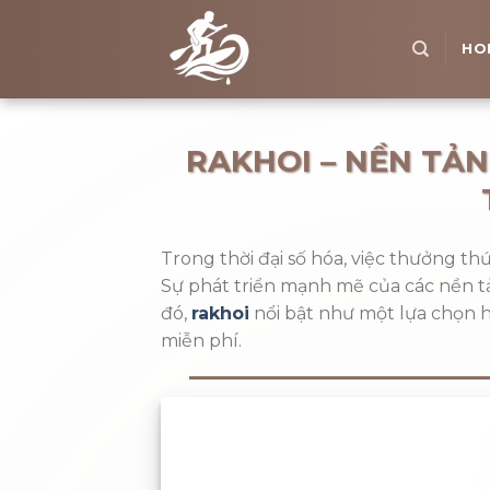
Skip
to
HO
content
RAKHOI – NỀN TẢN
Trong thời đại số hóa, việc thưởng th
Sự phát triển mạnh mẽ của các nền t
đó,
rakhoi
nổi bật như một lựa chọn h
miễn phí.