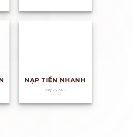
CỔNG GAME GO88
NH GIÁ TOÀN DIỆN CÁC NHÀ CÁI CASI
NẠP TIỀN NHANH CỔNG GAME 
May 26, 2026