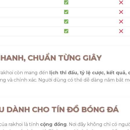
NHANH, CHUẨN TỪNG GIÂY
, rakhoi còn mang đến
lịch thi đấu, tỷ lệ cược, kết quả,
ng và chính xác. Người dùng có thể dễ dàng nắm bắt m
U DÀNH CHO TÍN ĐỒ BÓNG ĐÁ
ủa rakhoi là tính
cộng đồng
. Nơi đây không chỉ có ngư