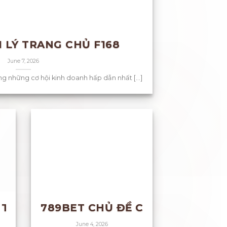
I LÝ TRANG CHỦ F168
June 7, 2026
ng những cơ hội kinh doanh hấp dẫn nhất [...]
N BỊ GIỮ HIỆU QUẢ
TẠI TRANG CHỦ C168
789BET CHỦ ĐỀ CASINO THỂ T
June 4, 2026