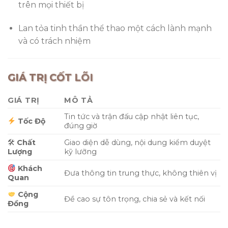
trên mọi thiết bị
Lan tỏa tinh thần thể thao một cách lành mạnh
và có trách nhiệm
GIÁ TRỊ CỐT LÕI
GIÁ TRỊ
MÔ TẢ
Tin tức và trận đấu cập nhật liên tục,
Tốc Độ
đúng giờ
🛠
Chất
Giao diện dễ dùng, nội dung kiểm duyệt
Lượng
kỹ lưỡng
Khách
Đưa thông tin trung thực, không thiên vị
Quan
Cộng
Đề cao sự tôn trọng, chia sẻ và kết nối
Đồng