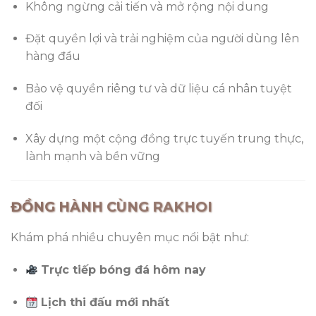
Không ngừng cải tiến và mở rộng nội dung
Đặt quyền lợi và trải nghiệm của người dùng lên
hàng đầu
Bảo vệ quyền riêng tư và dữ liệu cá nhân tuyệt
đối
Xây dựng một cộng đồng trực tuyến trung thực,
lành mạnh và bền vững
ĐỒNG HÀNH CÙNG RAKHOI
Khám phá nhiều chuyên mục nổi bật như:
Trực tiếp bóng đá hôm nay
Lịch thi đấu mới nhất