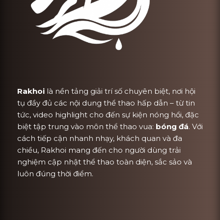
Rakhoi
là nền tảng giải trí số chuyên biệt, nơi hội
tụ đầy đủ các nội dung thể thao hấp dẫn – từ tin
tức, video highlight cho đến sự kiện nóng hổi, đặc
biệt tập trung vào môn thể thao vua:
bóng đá
. Với
cách tiếp cận nhanh nhạy, khách quan và đa
chiều, Rakhoi mang đến cho người dùng trải
nghiệm cập nhật thể thao toàn diện, sắc sảo và
luôn đúng thời điểm.