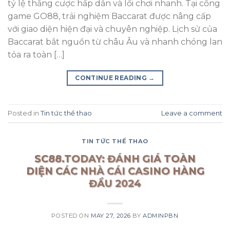
tỷ lệ thắng cược hấp dẫn và lối chơi nhanh. Tại cổng
game GO88, trải nghiệm Baccarat được nâng cấp
với giao diện hiện đại và chuyên nghiệp. Lịch sử của
Baccarat bắt nguồn từ châu Âu và nhanh chóng lan
tỏa ra toàn […]
CONTINUE READING
→
Posted in
Tin tức thể thao
Leave a comment
TIN TỨC THỂ THAO
SC88.TODAY: ĐÁNH GIÁ TOÀN
DIỆN CÁC NHÀ CÁI CASINO HÀNG
ĐẦU 2024
POSTED ON
MAY 27, 2026
BY
ADMINPBN