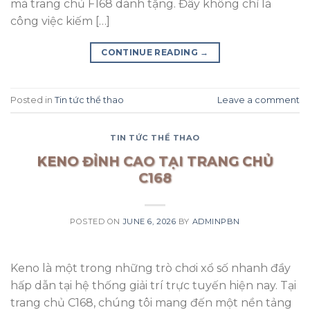
mà trang chủ F168 dành tặng. Đây không chỉ là
công việc kiếm […]
CONTINUE READING
→
Posted in
Tin tức thể thao
Leave a comment
TIN TỨC THỂ THAO
KENO ĐỈNH CAO TẠI TRANG CHỦ
C168
POSTED ON
JUNE 6, 2026
BY
ADMINPBN
Keno là một trong những trò chơi xổ số nhanh đầy
hấp dẫn tại hệ thống giải trí trực tuyến hiện nay. Tại
trang chủ C168, chúng tôi mang đến một nền tảng