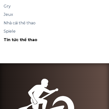
Gry
Jeux
Nhà cái thể thao
Spiele
Tin tức thể thao