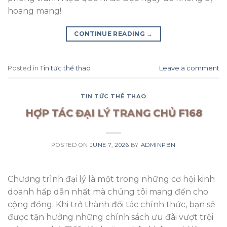
hoang mang!
CONTINUE READING
→
Posted in
Tin tức thể thao
Leave a comment
TIN TỨC THỂ THAO
HỢP TÁC ĐẠI LÝ TRANG CHỦ F168
POSTED ON
JUNE 7, 2026
BY
ADMINPBN
Chương trình đại lý là một trong những cơ hội kinh
doanh hấp dẫn nhất mà chúng tôi mang đến cho
cộng đồng. Khi trở thành đối tác chính thức, bạn sẽ
được tận hưởng những chính sách ưu đãi vượt trội