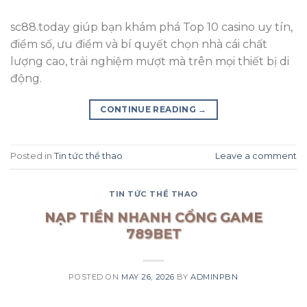
sc88.today giúp bạn khám phá Top 10 casino uy tín,
điểm số, ưu điểm và bí quyết chọn nhà cái chất
lượng cao, trải nghiệm mượt mà trên mọi thiết bị di
động.
CONTINUE READING
→
Posted in
Tin tức thể thao
Leave a comment
TIN TỨC THỂ THAO
NẠP TIỀN NHANH CỔNG GAME
789BET
POSTED ON
MAY 26, 2026
BY
ADMINPBN