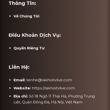
Thông Tin:
Về Chúng Tôi
Điều Khoản Dịch Vụ:
Quyền Riêng Tư
Liên Hệ:
Email:
lienhe@rakhoitvlive.com
Website:
https://rakhoitvlive.com
Địa chỉ:
Số 18 Ngõ 11 Thái Hà, Phường Trung
Liệt, Quận Đống Đa, Hà Nội, Việt Nam