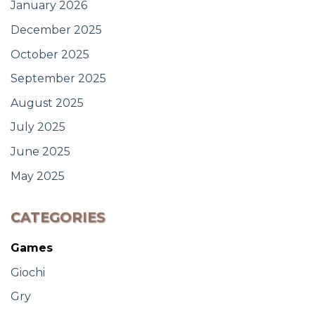
January 2026
December 2025
October 2025
September 2025
August 2025
July 2025
June 2025
May 2025
CATEGORIES
Games
Giochi
Gry