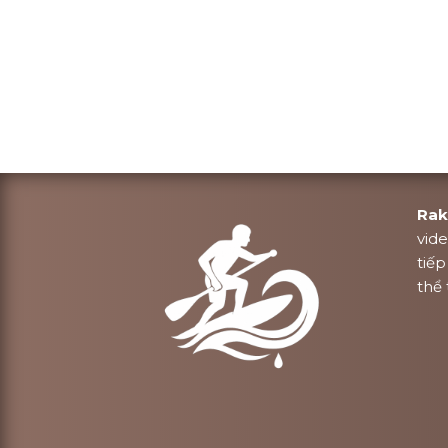
Rak
vide
tiế
thể 