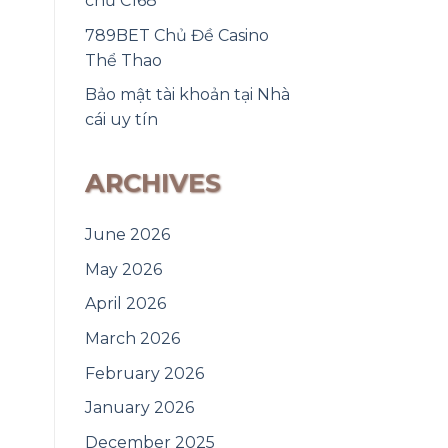
chủ C168
789BET Chủ Đề Casino
Thể Thao
Bảo mật tài khoản tại Nhà
cái uy tín
ARCHIVES
June 2026
May 2026
April 2026
March 2026
February 2026
January 2026
December 2025