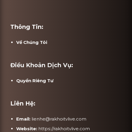
Thông Tin:
Về Chúng Tôi
Điều Khoản Dịch Vụ:
Quyền Riêng Tư
Liên Hệ:
Email:
lienhe@rakhoitvlive.com
Website:
https://rakhoitvlive.com