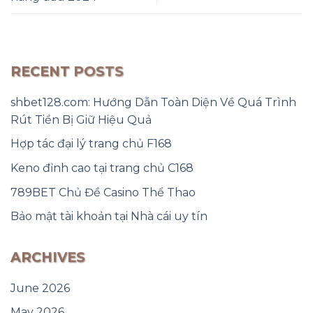
RECENT POSTS
shbet128.com: Hướng Dẫn Toàn Diện Về Quá Trình
Rút Tiền Bị Giữ Hiệu Quả
Hợp tác đại lý trang chủ F168
Keno đỉnh cao tại trang chủ C168
789BET Chủ Đề Casino Thể Thao
Bảo mật tài khoản tại Nhà cái uy tín
ARCHIVES
June 2026
May 2026