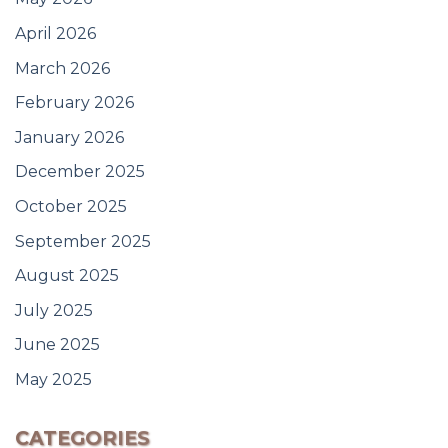
April 2026
March 2026
February 2026
January 2026
December 2025
October 2025
September 2025
August 2025
July 2025
June 2025
May 2025
CATEGORIES