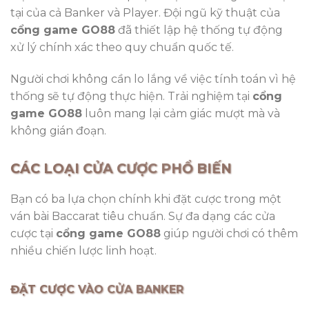
tại của cả Banker và Player. Đội ngũ kỹ thuật của
cổng game GO88
đã thiết lập hệ thống tự động
xử lý chính xác theo quy chuẩn quốc tế.
Người chơi không cần lo lắng về việc tính toán vì hệ
thống sẽ tự động thực hiện. Trải nghiệm tại
cổng
game GO88
luôn mang lại cảm giác mượt mà và
không gián đoạn.
CÁC LOẠI CỬA CƯỢC PHỔ BIẾN
Bạn có ba lựa chọn chính khi đặt cược trong một
ván bài Baccarat tiêu chuẩn. Sự đa dạng các cửa
cược tại
cổng game GO88
giúp người chơi có thêm
nhiều chiến lược linh hoạt.
ĐẶT CƯỢC VÀO CỬA BANKER