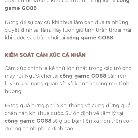
quyết định là chìa khóa dẫn đến thắng lợi tại
cổng
game GO88
.
Đừng để sự cay cú khi thua làm bạn đưa ra những
quyết định sai lầm. Hãy luôn giữ tinh thần thoải mái
khi bước vào bàn chơi tại
cổng game GO88
.
KIỂM SOÁT CẢM XÚC CÁ NHÂN
Cảm xúc chính là kẻ thù lớn nhất trong các trò chơi
may rủi. Người chơi tại
cổng game GO88
cần rèn
luyện khả năng quan sát và kiên trì trong mọi tình
huống.
Đừng quá hưng phấn khi thắng và cũng đừng quá
chán nản khi thua cuộc. Sự ổn định về tâm lý tại
cổng game GO88
sẽ giúp bạn tiến xa hơn trên con
đường chinh phục đỉnh cao.