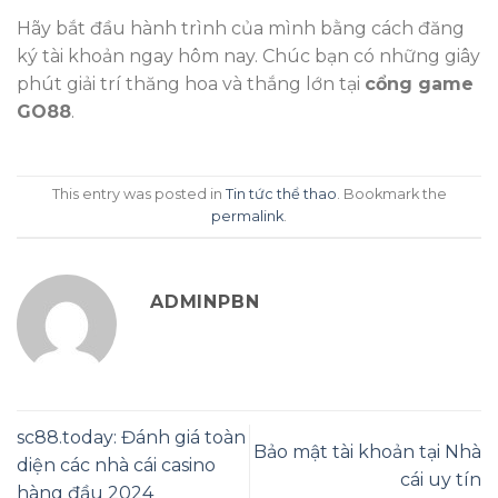
Hãy bắt đầu hành trình của mình bằng cách đăng
ký tài khoản ngay hôm nay. Chúc bạn có những giây
phút giải trí thăng hoa và thắng lớn tại
cổng game
GO88
.
This entry was posted in
Tin tức thể thao
. Bookmark the
permalink
.
ADMINPBN
sc88.today: Đánh giá toàn
Bảo mật tài khoản tại Nhà
diện các nhà cái casino
cái uy tín
hàng đầu 2024