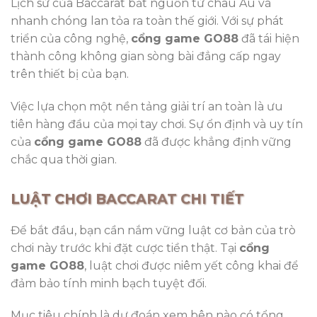
Lịch sử của Baccarat bắt nguồn từ châu Âu và
nhanh chóng lan tỏa ra toàn thế giới. Với sự phát
triển của công nghệ,
cổng game GO88
đã tái hiện
thành công không gian sòng bài đẳng cấp ngay
trên thiết bị của bạn.
Việc lựa chọn một nền tảng giải trí an toàn là ưu
tiên hàng đầu của mọi tay chơi. Sự ổn định và uy tín
của
cổng game GO88
đã được khẳng định vững
chắc qua thời gian.
LUẬT CHƠI BACCARAT CHI TIẾT
Để bắt đầu, bạn cần nắm vững luật cơ bản của trò
chơi này trước khi đặt cược tiền thật. Tại
cổng
game GO88
, luật chơi được niêm yết công khai để
đảm bảo tính minh bạch tuyệt đối.
Mục tiêu chính là dự đoán xem bên nào có tổng