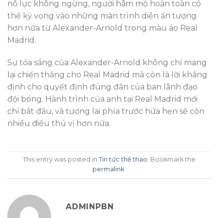
nỗ lực không ngừng, người hâm mộ hoàn toàn có
thể kỳ vọng vào những màn trình diễn ấn tượng
hơn nữa từ Alexander-Arnold trong màu áo Real
Madrid.
Sự tỏa sáng của Alexander-Arnold không chỉ mang
lại chiến thắng cho Real Madrid mà còn là lời khẳng
định cho quyết định đúng đắn của ban lãnh đạo
đội bóng. Hành trình của anh tại Real Madrid mới
chỉ bắt đầu, và tương lai phía trước hứa hẹn sẽ còn
nhiều điều thú vị hơn nữa.
This entry was posted in
Tin tức thể thao
. Bookmark the
permalink
.
ADMINPBN