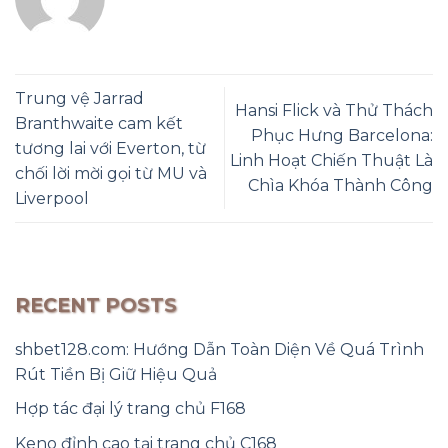
Trung vệ Jarrad
Hansi Flick và Thử Thách
Branthwaite cam kết
Phục Hưng Barcelona:
tương lai với Everton, từ
Linh Hoạt Chiến Thuật Là
chối lời mời gọi từ MU và
Chìa Khóa Thành Công
Liverpool
RECENT POSTS
shbet128.com: Hướng Dẫn Toàn Diện Về Quá Trình
Rút Tiền Bị Giữ Hiệu Quả
Hợp tác đại lý trang chủ F168
Keno đỉnh cao tại trang chủ C168