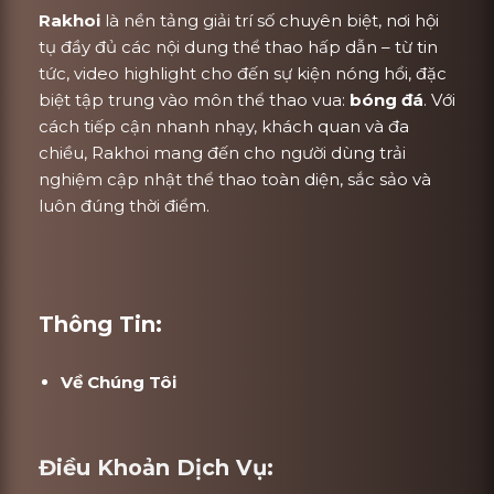
Rakhoi
là nền tảng giải trí số chuyên biệt, nơi hội
tụ đầy đủ các nội dung thể thao hấp dẫn – từ tin
tức, video highlight cho đến sự kiện nóng hổi, đặc
biệt tập trung vào môn thể thao vua:
bóng đá
. Với
cách tiếp cận nhanh nhạy, khách quan và đa
chiều, Rakhoi mang đến cho người dùng trải
nghiệm cập nhật thể thao toàn diện, sắc sảo và
luôn đúng thời điểm.
Thông Tin:
Về Chúng Tôi
Điều Khoản Dịch Vụ: