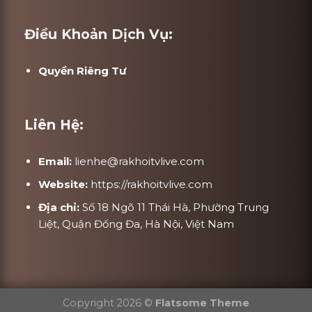
Điều Khoản Dịch Vụ:
Quyền Riêng Tư
Liên Hệ:
Email:
lienhe@rakhoitvlive.com
Website:
https://rakhoitvlive.com
Địa chỉ:
Số 18 Ngõ 11 Thái Hà, Phường Trung
Liệt, Quận Đống Đa, Hà Nội, Việt Nam
Copyright 2026 ©
Flatsome Theme