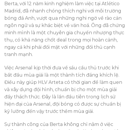
Berta, với 12 năm kinh nghiệm làm việc tại Atlético
Madrid, đã nhanh chóng thích nghi với môi trường
bóng đá Anh, vượt qua những nghi ngờ về rào cản
ngôn ngữ và sự khác biệt về văn hoá. Ông đã chứng
minh mình là một chuyên gia chuyển nhượng thực
thụ, có khả năng chốt deal trong mọi hoàn cảnh,
ngay cả khi phải đối mặt với những đối thủ cạnh
tranh mạnh.
Việc Arsenal kịp thời đưa về sáu cầu thủ trước khi
bắt đầu mùa giải là một thành tích đáng khích lệ.
Điều này giúp HLV Arteta có thời gian để làm quen
và xây dựng đội hình, chuẩn bị cho một mùa giải
đầy thách thức. Đây là lần đầu tiên trong lịch sử
hiện đại của Arsenal, đội bóng có được sự chuẩn bị
kỹ lưỡng đến vậy trước thềm mùa giải.
Sự thành công của Berta không chỉ nằm ở việc