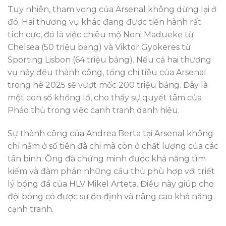
Tuy nhiên, tham vọng của Arsenal không dừng lại ở
đó. Hai thương vụ khác đang được tiến hành rất
tích cực, đó là việc chiêu mộ Noni Madueke từ
Chelsea (50 triệu bảng) và Viktor Gyokeres từ
Sporting Lisbon (64 triệu bảng). Nếu cả hai thương
vụ này đều thành công, tổng chi tiêu của Arsenal
trong hè 2025 sẽ vượt mốc 200 triệu bảng. Đây là
một con số khổng lồ, cho thấy sự quyết tâm của
Pháo thủ trong việc cạnh tranh danh hiệu.
Sự thành công của Andrea Berta tại Arsenal không
chỉ nằm ở số tiền đã chi mà còn ở chất lượng của các
tân binh. Ông đã chứng minh được khả năng tìm
kiếm và đàm phán những cầu thủ phù hợp với triết
lý bóng đá của HLV Mikel Arteta. Điều này giúp cho
đội bóng có được sự ổn định và nâng cao khả năng
cạnh tranh.