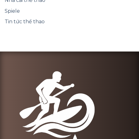
Nhà cái thể thao
Spiele
Tin tức thể thao