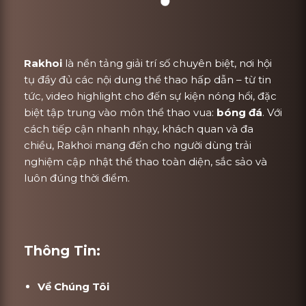
Rakhoi
là nền tảng giải trí số chuyên biệt, nơi hội
tụ đầy đủ các nội dung thể thao hấp dẫn – từ tin
tức, video highlight cho đến sự kiện nóng hổi, đặc
biệt tập trung vào môn thể thao vua:
bóng đá
. Với
cách tiếp cận nhanh nhạy, khách quan và đa
chiều, Rakhoi mang đến cho người dùng trải
nghiệm cập nhật thể thao toàn diện, sắc sảo và
luôn đúng thời điểm.
Thông Tin:
Về Chúng Tôi