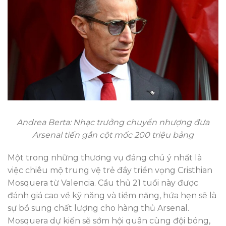
Andrea Berta: Nhạc trưởng chuyển nhượng đưa
Arsenal tiến gần cột mốc 200 triệu bảng
Một trong những thương vụ đáng chú ý nhất là
việc chiêu mộ trung vệ trẻ đầy triển vọng Cristhian
Mosquera từ Valencia. Cầu thủ 21 tuổi này được
đánh giá cao về kỹ năng và tiềm năng, hứa hẹn sẽ là
sự bổ sung chất lượng cho hàng thủ Arsenal.
Mosquera dự kiến sẽ sớm hội quân cùng đội bóng,