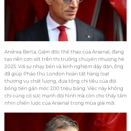
Andrea Berta, Giám đốc thể thao của Arsenal, đang
tạo nên cơn sốt trên thị trường chuyển nhượng hè
2025. Với sự nhạy bén và kinh nghiệm dày dặn, ông
đã giúp Pháo thủ London hoàn tất hàng loạt
thương vụ chất lượng, đưa tổng chi tiêu của đội
bóng tiến gần mốc 200 triệu bảng. Việc này không
chỉ củng cố sức mạnh đội hình mà còn cho thấy tầm
nhìn chiến lược của Arsenal trong mùa giải mới.