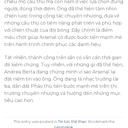
chiêu mộ cầu thủ mà còn nằm ở việc lựa chọn đúng
người, đúng thời điểm. Ông đã thể hiện tầm nhìn
chiến lược trong công tác chuyển nhượng, đưa về
những cầu thủ có tiềm năng phát triển và phù hợp
với chiến thuật của đội bóng. Đây chính là điểm
mấu chốt giúp Arsenal có được bước tiến mạnh mẽ
trên hành trình chinh phục các danh hiệu.
Tất nhiên, thành công trên sân cỏ vẫn cần thời gian
để kiểm chứng. Tuy nhiên, với những gì đã thể hiện,
Andrea Berta đang chứng minh vì sao Arsenal lại
đặt niềm tin vào ông. Ông đang là nhạc trưởng tài
ba, dẫn dắt Pháo thủ tiến bước mạnh mẽ trên thị
trường chuyển nhượng và hướng đến những mục
tiêu cao hơn.
This entry was posted in
Tin tức thể thao
. Bookmark the
permalink
.