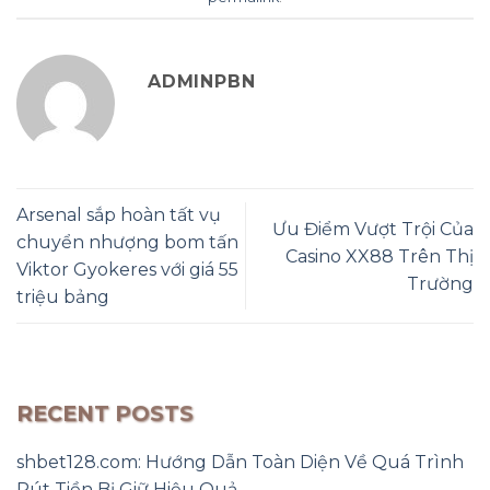
ADMINPBN
Arsenal sắp hoàn tất vụ
Ưu Điểm Vượt Trội Của
chuyển nhượng bom tấn
Casino XX88 Trên Thị
Viktor Gyokeres với giá 55
Trường
triệu bảng
RECENT POSTS
shbet128.com: Hướng Dẫn Toàn Diện Về Quá Trình
Rút Tiền Bị Giữ Hiệu Quả