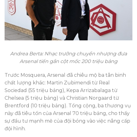
Andrea Berta: Nhạc trưởng chuyển nhượng đưa
Arsenal tiến gần cột mốc 200 triệu bảng
Trước Mosquera, Arsenal đã chiêu mộ ba tân binh
chất lượng khác: Martin Zubimendi từ Real
Sociedad (55 triệu bảng), Kepa Arrizabalaga từ
Chelsea (5 triệu bảng) và Christian Norgaard từ
Brentford (10 triệu bảng). Tổng cộng, ba thương vụ
này đã tiêu tốn của Arsenal 70 triệu bảng, cho thấy
sự đầu tư mạnh mẽ của đội bóng vào việc nâng cấp
đội hình.