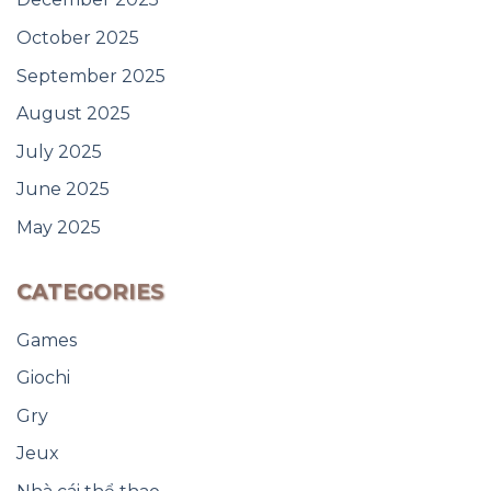
October 2025
September 2025
August 2025
July 2025
June 2025
May 2025
CATEGORIES
Games
Giochi
Gry
Jeux