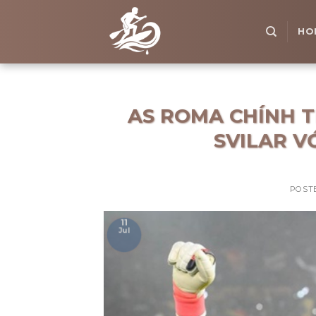
Skip
to
HO
content
AS ROMA CHÍNH T
SVILAR V
POST
11
Jul