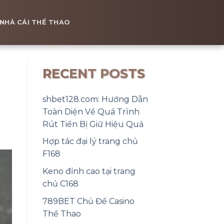
NHÀ CÁI THỂ THAO
RECENT POSTS
shbet128.com: Hướng Dẫn
Toàn Diện Về Quá Trình
Rút Tiền Bị Giữ Hiệu Quả
Hợp tác đại lý trang chủ
F168
Keno đỉnh cao tại trang
chủ C168
789BET Chủ Đề Casino
Thể Thao