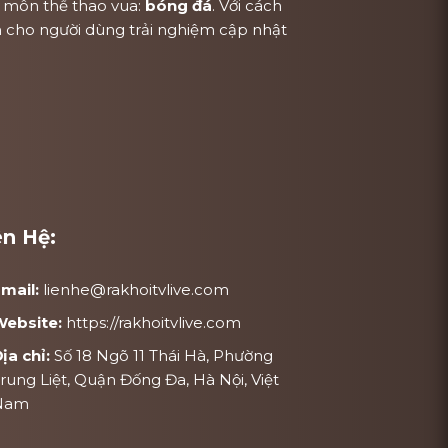
ào môn thể thao vua:
bóng đá
. Với cách
 cho người dùng trải nghiệm cập nhật
ên Hệ:
mail:
lienhe@rakhoitvlive.com
ebsite:
https://rakhoitvlive.com
ịa chỉ:
Số 18 Ngõ 11 Thái Hà, Phường
rung Liệt, Quận Đống Đa, Hà Nội, Việt
Nam