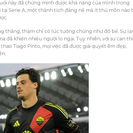
 tuổi này đã chứng minh được khả năng của mình trong
ới tại Serie A, một thành tích đáng nể mà ít thủ môn nào t
ợc.
g thẳng, thậm chí có lúc tưởng chừng như đổ bể. Sự lạ
ma đã khiến nhiều người lo ngại. Tuy nhiên, với sự can th
 thao Tiago Pinto, mọi việc đã được giải quyết êm đẹp,
ên.