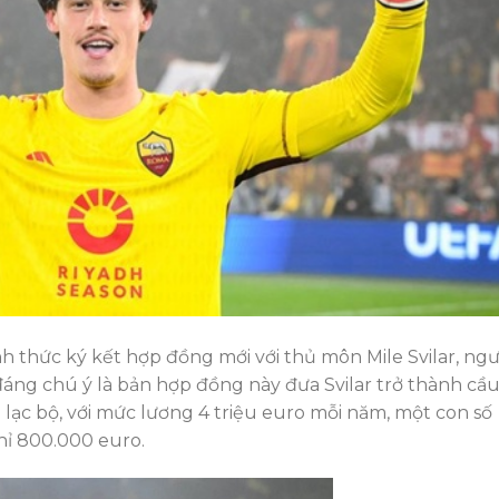
h thức ký kết hợp đồng mới với thủ môn Mile Svilar, ngư
đáng chú ý là bản hợp đồng này đưa Svilar trở thành cầ
 lạc bộ, với mức lương 4 triệu euro mỗi năm, một con số
hỉ 800.000 euro.