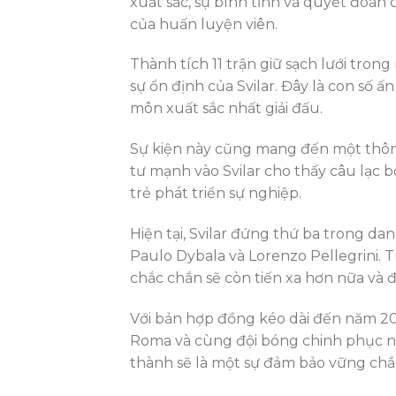
xuất sắc, sự bình tĩnh và quyết đoán 
của huấn luyện viên.
Thành tích 11 trận giữ sạch lưới tro
sự ổn định của Svilar. Đây là con số 
môn xuất sắc nhất giải đấu.
Sự kiện này cũng mang đến một thông
tư mạnh vào Svilar cho thấy câu lạc b
trẻ phát triển sự nghiệp.
Hiện tại, Svilar đứng thứ ba trong d
Paulo Dybala và Lorenzo Pellegrini. T
chắc chắn sẽ còn tiến xa hơn nữa và
Với bản hợp đồng kéo dài đến năm 203
Roma và cùng đội bóng chinh phục n
thành sẽ là một sự đảm bảo vững chắ