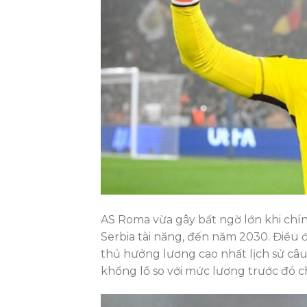
AS Roma vừa gây bất ngờ lớn khi chín
Serbia tài năng, đến năm 2030. Điều 
thủ hưởng lương cao nhất lịch sử câu
khổng lồ so với mức lương trước đó c