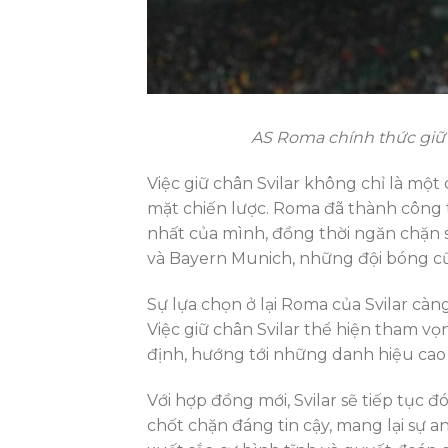
AS Roma chính thức giữ 
Việc giữ chân Svilar không chỉ là một
mặt chiến lược. Roma đã thành công 
nhất của mình, đồng thời ngăn chặn 
và Bayern Munich, những đội bóng c
Sự lựa chọn ở lại Roma của Svilar càn
Việc giữ chân Svilar thể hiện tham v
định, hướng tới những danh hiệu cao 
Với hợp đồng mới, Svilar sẽ tiếp tục 
chốt chặn đáng tin cậy, mang lại sự 