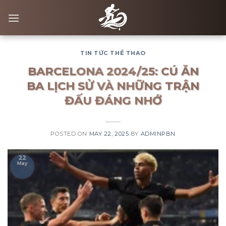
Skip
to
content
TIN TỨC THỂ THAO
BARCELONA 2024/25: CÚ ĂN
BA LỊCH SỬ VÀ NHỮNG TRẬN
ĐẤU ĐÁNG NHỚ
POSTED ON
MAY 22, 2025
BY
ADMINPBN
22
May