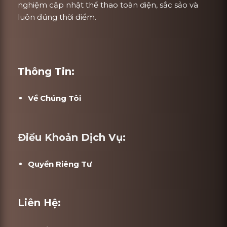
nghiệm cập nhật thể thao toàn diện, sắc sảo và
luôn đúng thời điểm.
Thông Tin:
Về Chúng Tôi
Điều Khoản Dịch Vụ:
Quyền Riêng Tư
Liên Hệ: