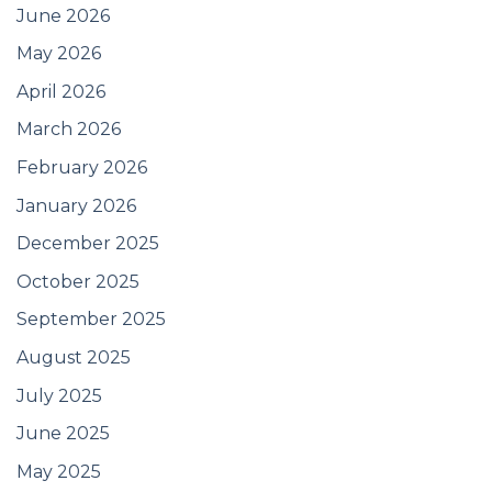
June 2026
May 2026
April 2026
March 2026
February 2026
January 2026
December 2025
October 2025
September 2025
August 2025
July 2025
June 2025
May 2025