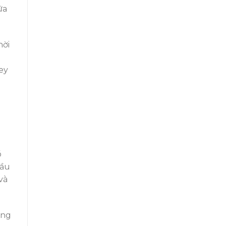
ữa
hời
ey
õ
cầu
và
ang