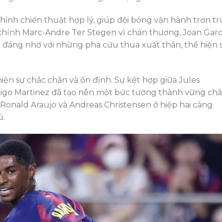
hỉnh chiến thuật hợp lý, giúp đội bóng vận hành trơn tr
chính Marc-Andre Ter Stegen vì chấn thương, Joan Garc
t đáng nhớ với những pha cứu thua xuất thần, thể hiện 
ện sự chắc chắn và ổn định. Sự kết hợp giữa Jules
Inigo Martinez đã tạo nên một bức tường thành vững ch
Ronald Araujo và Andreas Christensen ở hiệp hai càng
ủ.