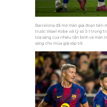
Barcelona đã mở màn giai đoạn tiền 
trước Vissel Kobe với tỷ số 3-1 trong
tỏa sáng của nhiều tân binh và màn tr
sáng cho mùa giải sắp tới.