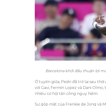
Barcelona khởi đầu thuận lợi mù
Ở tuyến giữa, Pedri đã trở lại sau thờ
với Gavi, Fermin Lopez và Dani Olmo, 
nhiều cơ hội tấn công nguy hiểm.
Sự góp mặt của Frenkie de Jong và Ma