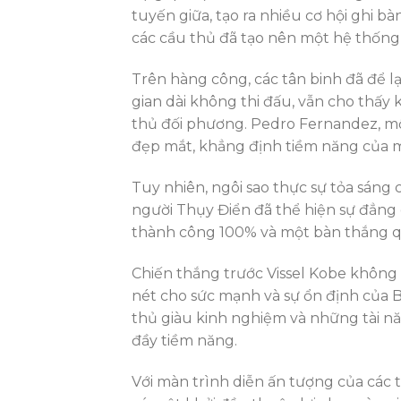
tuyến giữa, tạo ra nhiều cơ hội ghi b
các cầu thủ đã tạo nên một hệ thống
Trên hàng công, các tân binh đã để lạ
gian dài không thi đấu, vẫn cho thấy 
thủ đối phương. Pedro Fernandez, một
đẹp mắt, khẳng định tiềm năng của 
Tuy nhiên, ngôi sao thực sự tỏa sáng c
người Thụy Điển đã thể hiện sự đẳng 
thành công 100% và một bàn thắng qua
Chiến thắng trước Vissel Kobe không 
nét cho sức mạnh và sự ổn định của Ba
thủ giàu kinh nghiệm và những tài n
đầy tiềm năng.
Với màn trình diễn ấn tượng của các t