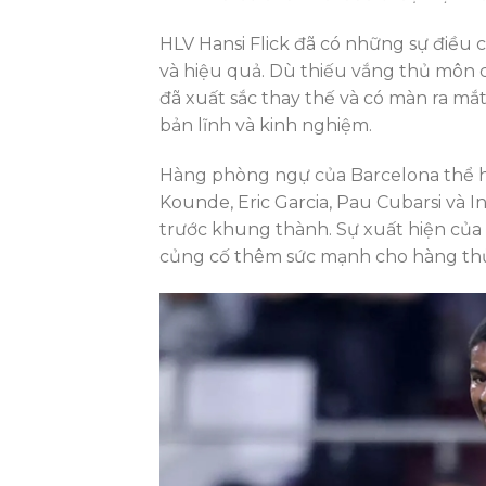
HLV Hansi Flick đã có những sự điều c
và hiệu quả. Dù thiếu vắng thủ môn 
đã xuất sắc thay thế và có màn ra mắ
bản lĩnh và kinh nghiệm.
Hàng phòng ngự của Barcelona thể hi
Kounde, Eric Garcia, Pau Cubarsi và 
trước khung thành. Sự xuất hiện của 
củng cố thêm sức mạnh cho hàng th