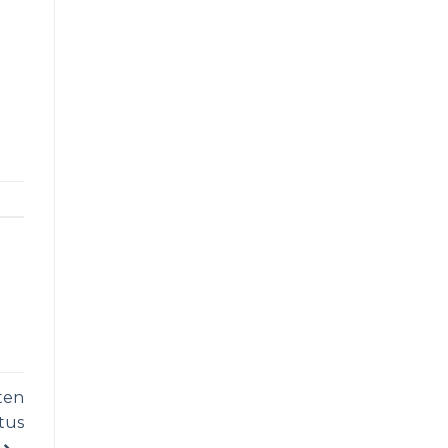
ten
tus