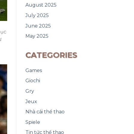
August 2025
July 2025
June 2025
hục
May 2025
ự
CATEGORIES
Games
Giochi
Gry
Jeux
Nhà cái thể thao
Spiele
Tin tức thể thao