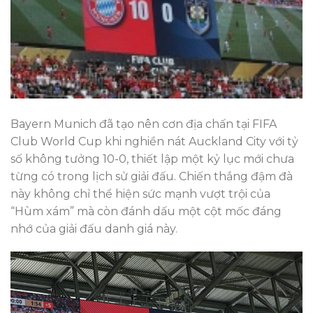
Bayern Munich đã tạo nên cơn địa chấn tại FIFA
Club World Cup khi nghiền nát Auckland City với tỷ
số không tưởng 10-0, thiết lập một kỷ lục mới chưa
từng có trong lịch sử giải đấu. Chiến thắng đậm đà
này không chỉ thể hiện sức mạnh vượt trội của
“Hùm xám” mà còn đánh dấu một cột mốc đáng
nhớ của giải đấu danh giá này.