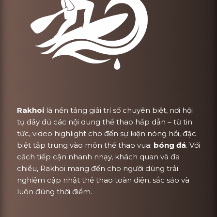
Rakhoi
là nền tảng giải trí số chuyên biệt, nơi hội
tụ đầy đủ các nội dung thể thao hấp dẫn – từ tin
tức, video highlight cho đến sự kiện nóng hổi, đặc
biệt tập trung vào môn thể thao vua:
bóng đá
. Với
cách tiếp cận nhanh nhạy, khách quan và đa
chiều, Rakhoi mang đến cho người dùng trải
nghiệm cập nhật thể thao toàn diện, sắc sảo và
luôn đúng thời điểm.