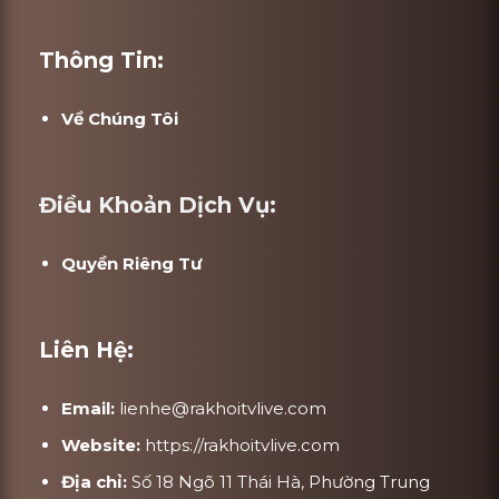
Thông Tin:
Về Chúng Tôi
Điều Khoản Dịch Vụ:
Quyền Riêng Tư
Liên Hệ:
Email:
lienhe@rakhoitvlive.com
Website:
https://rakhoitvlive.com
Địa chỉ:
Số 18 Ngõ 11 Thái Hà, Phường Trung