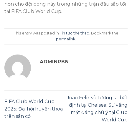
hơn cho đội bóng này trong những trận đấu sắp tới
tại FIFA Club World Cup.
This entry was posted in
Tin tức thể thao
. Bookmark the
permalink
.
ADMINPBN
Joao Felix và tương lai bất
FIFA Club World Cup
định tại Chelsea: Sự vắng
2025: Đại hội huyền thoại
mặt đáng chú ý tại Club
trên sân cỏ
World Cup