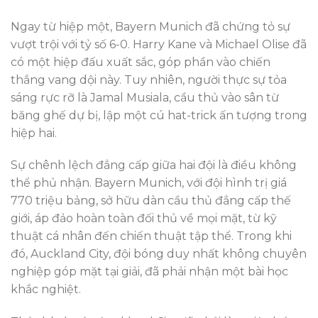
Ngay từ hiệp một, Bayern Munich đã chứng tỏ sự
vượt trội với tỷ số 6-0. Harry Kane và Michael Olise đã
có một hiệp đấu xuất sắc, góp phần vào chiến
thắng vang dội này. Tuy nhiên, người thực sự tỏa
sáng rực rỡ là Jamal Musiala, cầu thủ vào sân từ
băng ghế dự bị, lập một cú hat-trick ấn tượng trong
hiệp hai.
Sự chênh lệch đẳng cấp giữa hai đội là điều không
thể phủ nhận. Bayern Munich, với đội hình trị giá
770 triệu bảng, sở hữu dàn cầu thủ đẳng cấp thế
giới, áp đảo hoàn toàn đối thủ về mọi mặt, từ kỹ
thuật cá nhân đến chiến thuật tập thể. Trong khi
đó, Auckland City, đội bóng duy nhất không chuyên
nghiệp góp mặt tại giải, đã phải nhận một bài học
khắc nghiệt.