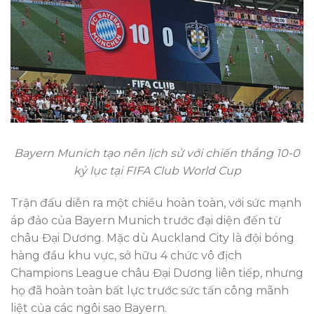
Bayern Munich tạo nên lịch sử với chiến thắng 10-0
kỷ lục tại FIFA Club World Cup
Trận đấu diễn ra một chiều hoàn toàn, với sức mạnh
áp đảo của Bayern Munich trước đại diện đến từ
châu Đại Dương. Mặc dù Auckland City là đội bóng
hàng đầu khu vực, sở hữu 4 chức vô địch
Champions League châu Đại Dương liên tiếp, nhưng
họ đã hoàn toàn bất lực trước sức tấn công mãnh
liệt của các ngôi sao Bayern.