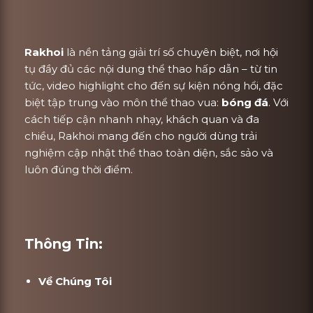
Rakhoi
là nền tảng giải trí số chuyên biệt, nơi hội
tụ đầy đủ các nội dung thể thao hấp dẫn – từ tin
tức, video highlight cho đến sự kiện nóng hổi, đặc
biệt tập trung vào môn thể thao vua:
bóng đá
. Với
cách tiếp cận nhanh nhạy, khách quan và đa
chiều, Rakhoi mang đến cho người dùng trải
nghiệm cập nhật thể thao toàn diện, sắc sảo và
luôn đúng thời điểm.
Thông Tin:
Về Chúng Tôi