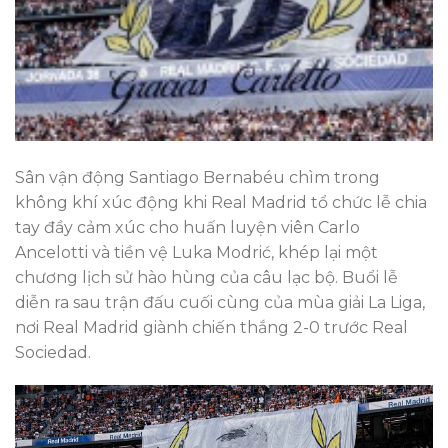
Sân vận động Santiago Bernabéu chìm trong
không khí xúc động khi Real Madrid tổ chức lễ chia
tay đầy cảm xúc cho huấn luyện viên Carlo
Ancelotti và tiền vệ Luka Modrić, khép lại một
chương lịch sử hào hùng của câu lạc bộ. Buổi lễ
diễn ra sau trận đấu cuối cùng của mùa giải La Liga,
nơi Real Madrid giành chiến thắng 2-0 trước Real
Sociedad.