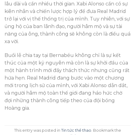
lâu dài và cần nhiều thời gian. Xabi Alonso cần có sự
kiên nhẫn và chiến lược hợp lý để đưa Real Madrid
trở lại với vị thế thống trị của mình. Tuy nhiên, với sự
ủng hộ của ban lãnh đạo, người hâm mộ và sự tài
năng của ông, thành công sẽ không còn là điều quá
xa vời.
Buổi lễ chia tay tại Bernabéu không chỉ là sự kết
thúc của một kỷ nguyên mà còn là sự khởi đầu của
một hành trình mới đầy thách thức nhưng cũng rất
hứa hẹn. Real Madrid đang bước vào một chương
mới trong lịch sử của mình, với Xabi Alonso dẫn dắt,
và người hâm mộ toàn thế giới đang háo hức chờ
đợi những thành công tiếp theo của đội bóng
Hoàng gia.
This entry was posted in
Tin tức thể thao
. Bookmark the