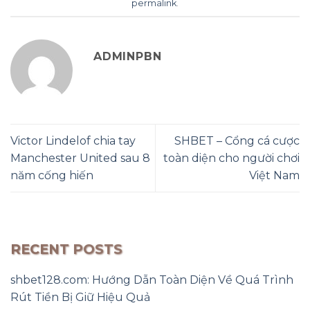
permalink
.
ADMINPBN
Victor Lindelof chia tay
SHBET – Cổng cá cược
Manchester United sau 8
toàn diện cho người chơi
năm cống hiến
Việt Nam
RECENT POSTS
shbet128.com: Hướng Dẫn Toàn Diện Về Quá Trình
Rút Tiền Bị Giữ Hiệu Quả