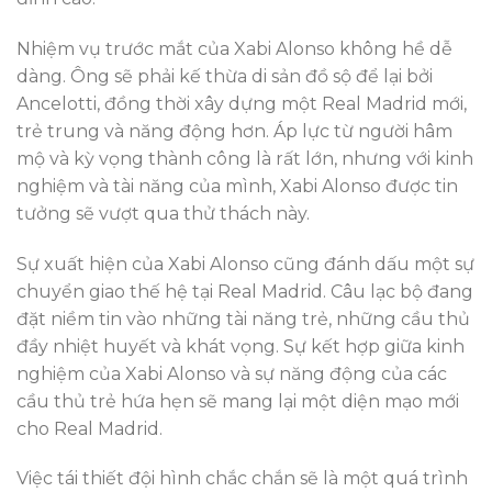
Nhiệm vụ trước mắt của Xabi Alonso không hề dễ
dàng. Ông sẽ phải kế thừa di sản đồ sộ để lại bởi
Ancelotti, đồng thời xây dựng một Real Madrid mới,
trẻ trung và năng động hơn. Áp lực từ người hâm
mộ và kỳ vọng thành công là rất lớn, nhưng với kinh
nghiệm và tài năng của mình, Xabi Alonso được tin
tưởng sẽ vượt qua thử thách này.
Sự xuất hiện của Xabi Alonso cũng đánh dấu một sự
chuyển giao thế hệ tại Real Madrid. Câu lạc bộ đang
đặt niềm tin vào những tài năng trẻ, những cầu thủ
đầy nhiệt huyết và khát vọng. Sự kết hợp giữa kinh
nghiệm của Xabi Alonso và sự năng động của các
cầu thủ trẻ hứa hẹn sẽ mang lại một diện mạo mới
cho Real Madrid.
Việc tái thiết đội hình chắc chắn sẽ là một quá trình