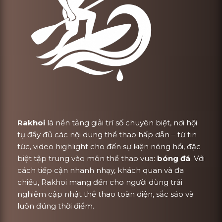
Rakhoi
là nền tảng giải trí số chuyên biệt, nơi hội
tụ đầy đủ các nội dung thể thao hấp dẫn – từ tin
tức, video highlight cho đến sự kiện nóng hổi, đặc
biệt tập trung vào môn thể thao vua:
bóng đá
. Với
cách tiếp cận nhanh nhạy, khách quan và đa
chiều, Rakhoi mang đến cho người dùng trải
nghiệm cập nhật thể thao toàn diện, sắc sảo và
luôn đúng thời điểm.