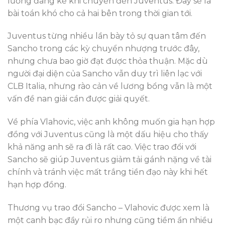
lương đáng kể khi chuyển đến Juventus. Đây sẽ là
bài toán khó cho cả hai bên trong thời gian tới.
Juventus từng nhiều lần bày tỏ sự quan tâm đến
Sancho trong các kỳ chuyển nhượng trước đây,
nhưng chưa bao giờ đạt được thỏa thuận. Mặc dù
người đại diện của Sancho vẫn duy trì liên lạc với
CLB Italia, nhưng rào cản về lương bổng vẫn là một
vấn đề nan giải cần được giải quyết.
Về phía Vlahovic, việc anh không muốn gia hạn hợp
đồng với Juventus cũng là một dấu hiệu cho thấy
khả năng anh sẽ ra đi là rất cao. Việc trao đổi với
Sancho sẽ giúp Juventus giảm tải gánh nặng về tài
chính và tránh việc mất trắng tiền đạo này khi hết
hạn hợp đồng.
Thương vụ trao đổi Sancho – Vlahovic được xem là
một canh bạc đầy rủi ro nhưng cũng tiềm ẩn nhiều