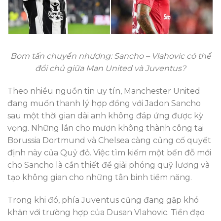
Bom tấn chuyển nhượng: Sancho – Vlahovic có thể
đổi chủ giữa Man United và Juventus?
Theo nhiều nguồn tin uy tín, Manchester United
đang muốn thanh lý hợp đồng với Jadon Sancho
sau một thời gian dài anh không đáp ứng được kỳ
vọng. Những lần cho mượn không thành công tại
Borussia Dortmund và Chelsea càng củng cố quyết
định này của Quỷ đỏ. Việc tìm kiếm một bến đỗ mới
cho Sancho là cần thiết để giải phóng quỹ lương và
tạo không gian cho những tân binh tiềm năng.
Trong khi đó, phía Juventus cũng đang gặp khó
khăn với trường hợp của Dusan Vlahovic. Tiền đạo