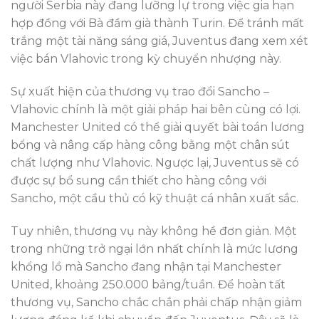
người Serbia này đang lưỡng lự trong việc gia hạn
hợp đồng với Bà đầm già thành Turin. Để tránh mất
trắng một tài năng sáng giá, Juventus đang xem xét
việc bán Vlahovic trong kỳ chuyển nhượng này.
Sự xuất hiện của thương vụ trao đổi Sancho –
Vlahovic chính là một giải pháp hai bên cùng có lợi.
Manchester United có thể giải quyết bài toán lương
bổng và nâng cấp hàng công bằng một chân sút
chất lượng như Vlahovic. Ngược lại, Juventus sẽ có
được sự bổ sung cần thiết cho hàng công với
Sancho, một cầu thủ có kỹ thuật cá nhân xuất sắc.
Tuy nhiên, thương vụ này không hề đơn giản. Một
trong những trở ngại lớn nhất chính là mức lương
khổng lồ mà Sancho đang nhận tại Manchester
United, khoảng 250.000 bảng/tuần. Để hoàn tất
thương vụ, Sancho chắc chắn phải chấp nhận giảm