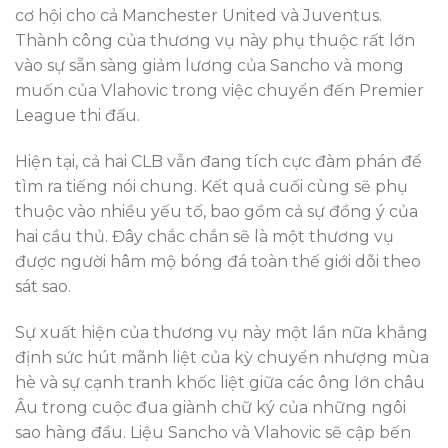
cơ hội cho cả Manchester United và Juventus.
Thành công của thương vụ này phụ thuộc rất lớn
vào sự sẵn sàng giảm lương của Sancho và mong
muốn của Vlahovic trong việc chuyển đến Premier
League thi đấu.
Hiện tại, cả hai CLB vẫn đang tích cực đàm phán để
tìm ra tiếng nói chung. Kết quả cuối cùng sẽ phụ
thuộc vào nhiều yếu tố, bao gồm cả sự đồng ý của
hai cầu thủ. Đây chắc chắn sẽ là một thương vụ
được người hâm mộ bóng đá toàn thế giới dõi theo
sát sao.
Sự xuất hiện của thương vụ này một lần nữa khẳng
định sức hút mãnh liệt của kỳ chuyển nhượng mùa
hè và sự cạnh tranh khốc liệt giữa các ông lớn châu
Âu trong cuộc đua giành chữ ký của những ngôi
sao hàng đầu. Liệu Sancho và Vlahovic sẽ cập bến