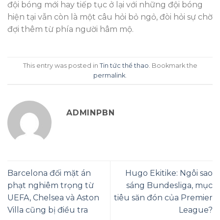
đội bóng mới hay tiếp tục ở lại với những đội bóng
hiện tại vẫn còn là một câu hỏi bỏ ngỏ, đòi hỏi sự chờ
đợi thêm từ phía người hâm mộ.
This entry was posted in
Tin tức thể thao
. Bookmark the
permalink
.
ADMINPBN
Barcelona đối mặt án
Hugo Ekitike: Ngôi sao
phạt nghiêm trọng từ
sáng Bundesliga, mục
UEFA, Chelsea và Aston
tiêu săn đón của Premier
Villa cũng bị điều tra
League?