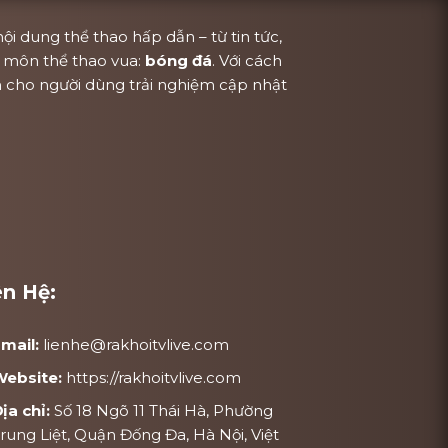
 nội dung thể thao hấp dẫn – từ tin tức,
ào môn thể thao vua:
bóng đá
. Với cách
 cho người dùng trải nghiệm cập nhật
ên Hệ:
mail:
lienhe@rakhoitvlive.com
ebsite:
https://rakhoitvlive.com
ịa chỉ:
Số 18 Ngõ 11 Thái Hà, Phường
rung Liệt, Quận Đống Đa, Hà Nội, Việt