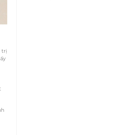
trị
hấy
t
nh