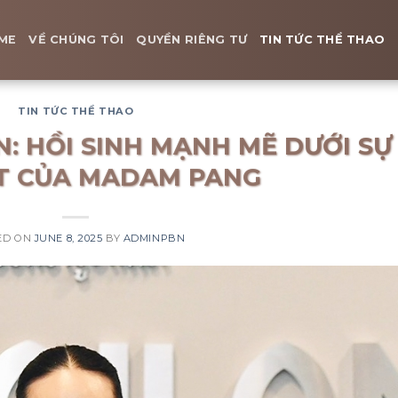
ME
VỀ CHÚNG TÔI
QUYỀN RIÊNG TƯ
TIN TỨC THỂ THAO
TIN TỨC THỂ THAO
N: HỒI SINH MẠNH MẼ DƯỚI SỰ
T CỦA MADAM PANG
ED ON
JUNE 8, 2025
BY
ADMINPBN