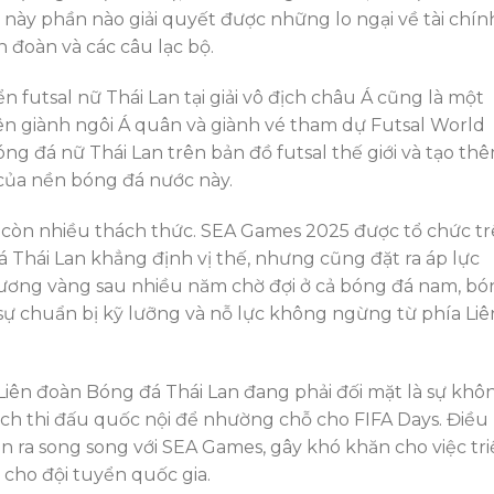
 này phần nào giải quyết được những lo ngại về tài chín
n đoàn và các câu lạc bộ.
 futsal nữ Thái Lan tại giải vô địch châu Á cũng là một
iên giành ngôi Á quân và giành vé tham dự Futsal World
ng đá nữ Thái Lan trên bản đồ futsal thế giới và tạo th
 của nền bóng đá nước này.
 còn nhiều thách thức. SEA Games 2025 được tổ chức t
á Thái Lan khẳng định vị thế, nhưng cũng đặt ra áp lực
hương vàng sau nhiều năm chờ đợi ở cả bóng đá nam, bó
i sự chuẩn bị kỹ lưỡng và nỗ lực không ngừng từ phía Liê
iên đoàn Bóng đá Thái Lan đang phải đối mặt là sự khô
 lịch thi đấu quốc nội để nhường chỗ cho FIFA Days. Điều
ễn ra song song với SEA Games, gây khó khăn cho việc tr
cho đội tuyển quốc gia.