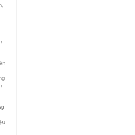
h,
êm
rên
ng
n
ng
iệu