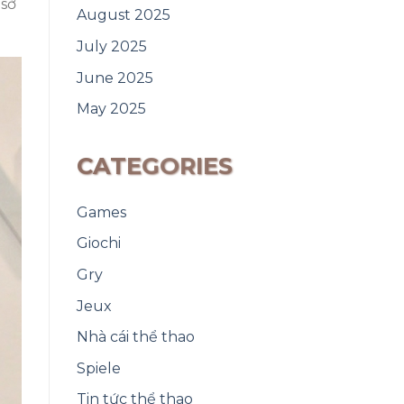
 sở
August 2025
July 2025
June 2025
May 2025
CATEGORIES
Games
Giochi
Gry
Jeux
Nhà cái thể thao
Spiele
Tin tức thể thao