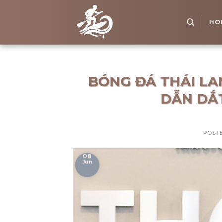
Skip
to
HO
content
BÓNG ĐÁ THÁI LA
DẪN DẮ
POST
08
Jun