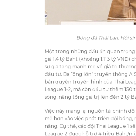
Bóng đá Thái Lan: Hồi 
Một trong những dấu ấn quan trọng n
giá 1,4 tỷ Baht (khoảng 1.113 tỷ VNĐ) c
sự gia tăng mạnh mẽ về giá trị thươn
đầu tư. Ba “ông lớn” truyền thông A
bản quyền truyền hình của Thai Leag
League 1-2, mà còn đầu tư thêm 150 
sóng, nâng tổng giá trị lên đến 2 tỷ 
Việc này mang lại nguồn tài chính dồi
mẽ hơn vào việc phát triển đội bóng, 
năng. Cụ thể, các đội Thai League 1 s
League 2 được hỗ trợ 4 triệu Baht/mùa 