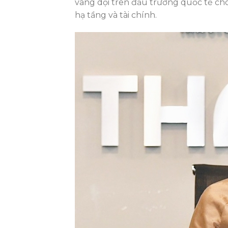
vang dội trên đấu trường quốc tế cho
hạ tầng và tài chính.