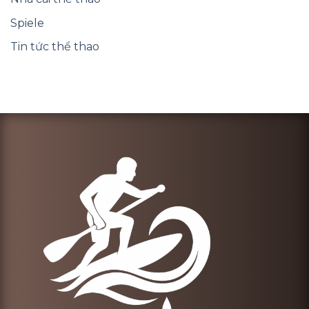
Spiele
Tin tức thể thao