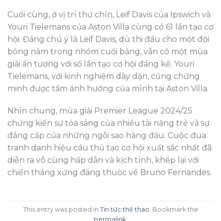
Cuối cùng, ở vị trí thứ chín, Leif Davis của Ipswich và
Youri Tielemans của Aston Villa cùng có 61 lần tạo cơ
hội. Đáng chú ý là Leif Davis, dù thi đấu cho một đội
bóng nằm trong nhóm cuối bảng, vẫn có một mùa
giải ấn tượng với số lần tạo cơ hội đáng kể. Youri
Tielemans, với kinh nghiệm dày dặn, cũng chứng
minh được tầm ảnh hưởng của mình tại Aston Villa.
Nhìn chung, mùa giải Premier League 2024/25
chứng kiến sự tỏa sáng của nhiều tài năng trẻ và sự
đẳng cấp của những ngôi sao hàng đầu. Cuộc đua
tranh danh hiệu cầu thủ tạo cơ hội xuất sắc nhất đã
diễn ra vô cùng hấp dẫn và kịch tính, khép lại với
chiến thắng xứng đáng thuộc về Bruno Fernandes.
This entry was posted in
Tin tức thể thao
. Bookmark the
permalink
.