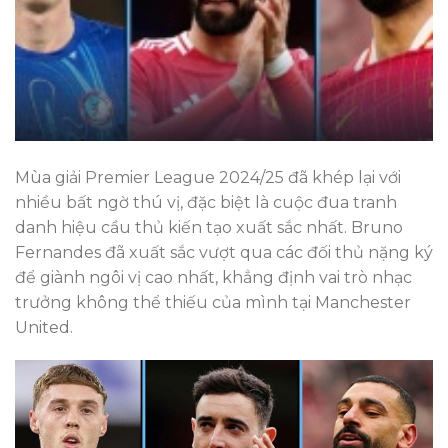
Mùa giải Premier League 2024/25 đã khép lại với
nhiều bất ngờ thú vị, đặc biệt là cuộc đua tranh
danh hiệu cầu thủ kiến tạo xuất sắc nhất. Bruno
Fernandes đã xuất sắc vượt qua các đối thủ nặng ký
để giành ngôi vị cao nhất, khẳng định vai trò nhạc
trưởng không thể thiếu của mình tại Manchester
United.