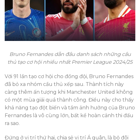
Bruno Fernandes dẫn đầu danh sách những cầu
thủ tạo cơ hội nhiều nhất Premier League 2024/25
Với 91 lần tạo cơ hội cho đồng đội, Bruno Fernandes
đã bỏ xa nhóm cầu thủ xếp sau. Thành tích này
càng thêm ấn tượng khi Manchester United không
có một mùa giải quá thành công. Điều này cho thấy
khả năng tạo đột biến và tầm ảnh hưởng của Bruno
Fernandes là vô cùng lớn, bất kể hoàn cảnh thi đấu
ra sao.
Đứng ở vị trí thứ hai, chia sẻ vị trí Á quân, là bộ đôi