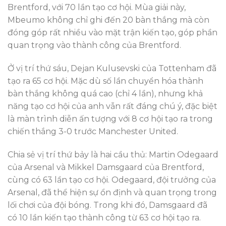
Brentford, với 70 lần tạo cơ hội. Mùa giải này,
Mbeumo không chỉ ghi đến 20 bàn thắng mà còn
đóng góp rất nhiều vào mặt trận kiến tạo, góp phần
quan trọng vào thành công của Brentford.
Ở vị trí thứ sáu, Dejan Kulusevski của Tottenham đã
tạo ra 65 cơ hội. Mặc dù số lần chuyển hóa thành
bàn thắng không quá cao (chỉ 4 lần), nhưng khả
năng tạo cơ hội của anh vẫn rất đáng chú ý, đặc biệt
là màn trình diễn ấn tượng với 8 cơ hội tạo ra trong
chiến thắng 3-0 trước Manchester United.
Chia sẻ vị trí thứ bảy là hai cầu thủ: Martin Odegaard
của Arsenal và Mikkel Damsgaard của Brentford,
cùng có 63 lần tạo cơ hội. Odegaard, đội trưởng của
Arsenal, đã thể hiện sự ổn định và quan trọng trong
lối chơi của đội bóng. Trong khi đó, Damsgaard đã
có 10 lần kiến tạo thành công từ 63 cơ hội tạo ra.