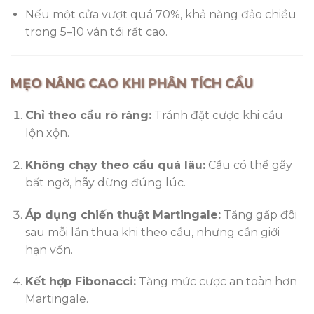
Nếu một cửa vượt quá 70%, khả năng đảo chiều
trong 5–10 ván tới rất cao.
MẸO NÂNG CAO KHI PHÂN TÍCH CẦU
Chỉ theo cầu rõ ràng:
Tránh đặt cược khi cầu
lộn xộn.
Không chạy theo cầu quá lâu:
Cầu có thể gãy
bất ngờ, hãy dừng đúng lúc.
Áp dụng chiến thuật Martingale:
Tăng gấp đôi
sau mỗi lần thua khi theo cầu, nhưng cần giới
hạn vốn.
Kết hợp Fibonacci:
Tăng mức cược an toàn hơn
Martingale.