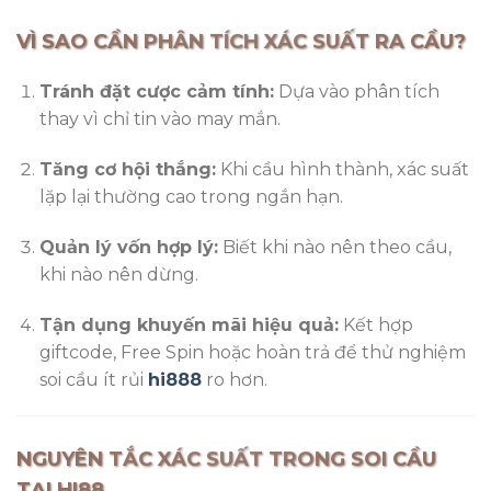
VÌ SAO CẦN PHÂN TÍCH XÁC SUẤT RA CẦU?
Tránh đặt cược cảm tính:
Dựa vào phân tích
thay vì chỉ tin vào may mắn.
Tăng cơ hội thắng:
Khi cầu hình thành, xác suất
lặp lại thường cao trong ngắn hạn.
Quản lý vốn hợp lý:
Biết khi nào nên theo cầu,
khi nào nên dừng.
Tận dụng khuyến mãi hiệu quả:
Kết hợp
giftcode, Free Spin hoặc hoàn trả để thử nghiệm
soi cầu ít rủi
hi888
ro hơn.
NGUYÊN TẮC XÁC SUẤT TRONG SOI CẦU
TẠI HI88