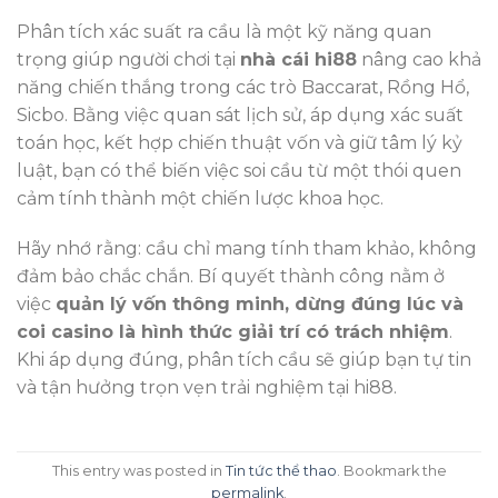
Phân tích xác suất ra cầu là một kỹ năng quan
trọng giúp người chơi tại
nhà cái hi88
nâng cao khả
năng chiến thắng trong các trò Baccarat, Rồng Hổ,
Sicbo. Bằng việc quan sát lịch sử, áp dụng xác suất
toán học, kết hợp chiến thuật vốn và giữ tâm lý kỷ
luật, bạn có thể biến việc soi cầu từ một thói quen
cảm tính thành một chiến lược khoa học.
Hãy nhớ rằng: cầu chỉ mang tính tham khảo, không
đảm bảo chắc chắn. Bí quyết thành công nằm ở
việc
quản lý vốn thông minh, dừng đúng lúc và
coi casino là hình thức giải trí có trách nhiệm
.
Khi áp dụng đúng, phân tích cầu sẽ giúp bạn tự tin
và tận hưởng trọn vẹn trải nghiệm tại hi88.
This entry was posted in
Tin tức thể thao
. Bookmark the
permalink
.