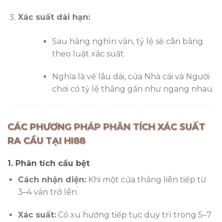
Xác suất dài hạn:
Sau hàng nghìn ván, tỷ lệ sẽ cân bằng
theo luật xác suất.
Nghĩa là về lâu dài, cửa Nhà cái và Người
chơi có tỷ lệ thắng gần như ngang nhau.
CÁC PHƯƠNG PHÁP PHÂN TÍCH XÁC SUẤT
RA CẦU TẠI HI88
1. Phân tích cầu bệt
Cách nhận diện:
Khi một cửa thắng liên tiếp từ
3–4 ván trở lên.
Xác suất:
Có xu hướng tiếp tục duy trì trong 5–7