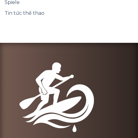
Spiele
Tin tức thể thao