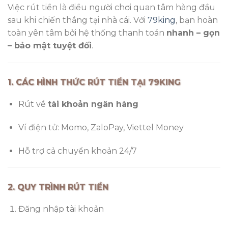
Việc rút tiền là điều người chơi quan tâm hàng đầu
sau khi chiến thắng tại nhà cái. Với
79king
, bạn hoàn
toàn yên tâm bởi hệ thống thanh toán
nhanh – gọn
– bảo mật tuyệt đối
.
1. CÁC HÌNH THỨC RÚT TIỀN TẠI 79KING
Rút về
tài khoản ngân hàng
Ví điện tử: Momo, ZaloPay, Viettel Money
Hỗ trợ cả chuyển khoản 24/7
2. QUY TRÌNH RÚT TIỀN
Đăng nhập tài khoản