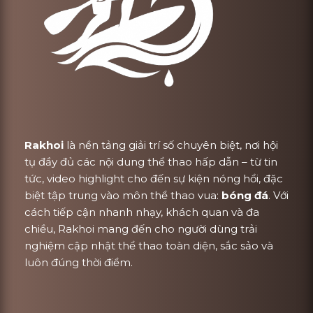
Rakhoi
là nền tảng giải trí số chuyên biệt, nơi hội
tụ đầy đủ các nội dung thể thao hấp dẫn – từ tin
tức, video highlight cho đến sự kiện nóng hổi, đặc
biệt tập trung vào môn thể thao vua:
bóng đá
. Với
cách tiếp cận nhanh nhạy, khách quan và đa
chiều, Rakhoi mang đến cho người dùng trải
nghiệm cập nhật thể thao toàn diện, sắc sảo và
luôn đúng thời điểm.