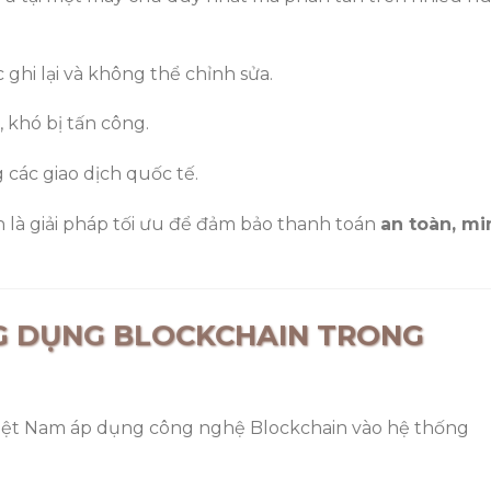
ghi lại và không thể chỉnh sửa.
 khó bị tấn công.
 các giao dịch quốc tế.
nh là giải pháp tối ưu để đảm bảo thanh toán
an toàn, mi
NG DỤNG BLOCKCHAIN TRONG
i Việt Nam áp dụng công nghệ Blockchain vào hệ thống