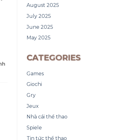
August 2025
July 2025
June 2025
May 2025
CATEGORIES
nh
Games
Giochi
Gry
Jeux
Nhà cái thể thao
Spiele
Tin tức thể thao