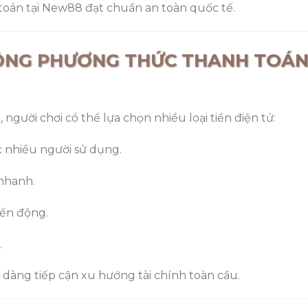
toán tại New88 đạt chuẩn an toàn quốc tế.
RỘNG PHƯƠNG THỨC THANH TOÁ
gười chơi có thể lựa chọn nhiều loại tiền điện tử:
 nhiều người sử dụng.
 nhanh.
biến động.
.
 dàng tiếp cận xu hướng tài chính toàn cầu.