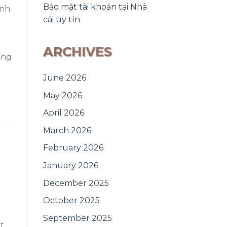
Bảo mật tài khoản tại Nhà
ính
cái uy tín
ARCHIVES
ơng
June 2026
May 2026
April 2026
March 2026
February 2026
January 2026
December 2025
October 2025
September 2025
t