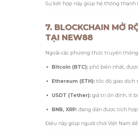
Sự kết hợp này giúp hệ thống thanh 
7. BLOCKCHAIN MỞ 
TẠI NEW88
Ngoài các phương thức truyền thống, n
Bitcoin (BTC):
phổ biến nhất, được
Ethereum (ETH):
tốc độ giao dịch
USDT (Tether):
giá trị ổn định, ít 
BNB, XRP:
đang dần được tích hợp
Điều này giúp người chơi Việt Nam dễ