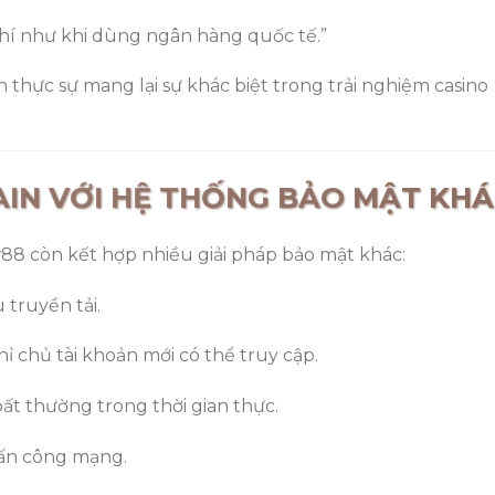
phí như khi dùng ngân hàng quốc tế.”
thực sự mang lại sự khác biệt trong trải nghiệm casino
AIN VỚI HỆ THỐNG BẢO MẬT KH
88 còn kết hợp nhiều giải pháp bảo mật khác:
 truyền tải.
ỉ chủ tài khoản mới có thể truy cập.
ất thường trong thời gian thực.
ấn công mạng.