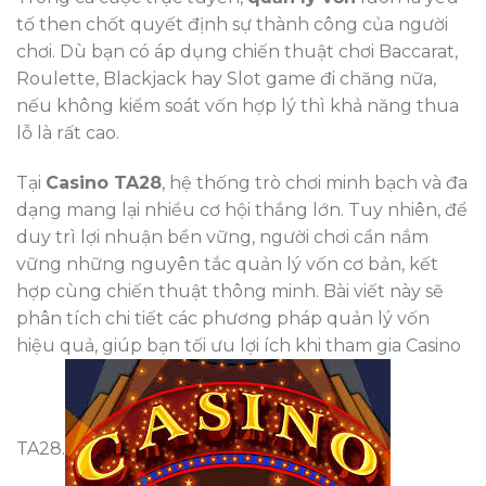
tố then chốt quyết định sự thành công của người
chơi. Dù bạn có áp dụng chiến thuật chơi Baccarat,
Roulette, Blackjack hay Slot game đi chăng nữa,
nếu không kiểm soát vốn hợp lý thì khả năng thua
lỗ là rất cao.
Tại
Casino TA28
, hệ thống trò chơi minh bạch và đa
dạng mang lại nhiều cơ hội thắng lớn. Tuy nhiên, để
duy trì lợi nhuận bền vững, người chơi cần nắm
vững những nguyên tắc quản lý vốn cơ bản, kết
hợp cùng chiến thuật thông minh. Bài viết này sẽ
phân tích chi tiết các phương pháp quản lý vốn
hiệu quả, giúp bạn tối ưu lợi ích khi tham gia Casino
TA28.