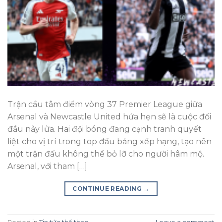
Trận cầu tâm điểm vòng 37 Premier League giữa
Arsenal và Newcastle United hứa hẹn sẽ là cuộc đối
đầu nảy lửa. Hai đội bóng đang cạnh tranh quyết
liệt cho vị trí trong top đầu bảng xếp hạng, tạo nên
một trận đấu không thể bỏ lỡ cho người hâm mộ.
Arsenal, với tham […]
CONTINUE READING
→