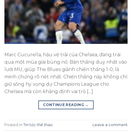
Marc Cucurella, hậu vệ trái của Chelsea, đang trải
qua một mùa giải bùng nổ. Bàn thắng duy nhất vào
lưới MU, giúp The Blues giành chiến thắng 1-0, là
minh chứng rõ nét nhất. Chiến thắng này không chỉ
giữ sống hy vọng dự Champions League cho
Chelsea mà còn khẳng định vai trò […]
CONTINUE READING
→
Posted in
Tin tức thể thao
Leave a comment