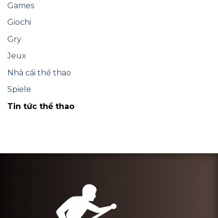
Games
Giochi
Gry
Jeux
Nhà cái thể thao
Spiele
Tin tức thể thao