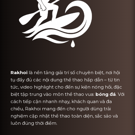
Rakhoi
là nền tảng giải trí số chuyên biệt, nơi hội
tụ đầy đủ các nội dung thể thao hấp dẫn – từ tin
tức, video highlight cho đến sự kiện nóng hổi, đặc
biệt tập trung vào môn thể thao vua:
bóng đá
. Với
cách tiếp cận nhanh nhạy, khách quan và đa
chiều, Rakhoi mang đến cho người dùng trải
nghiệm cập nhật thể thao toàn diện, sắc sảo và
luôn đúng thời điểm.