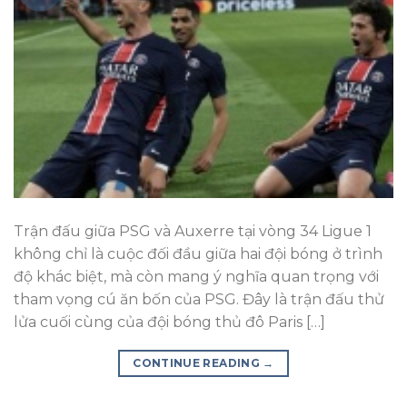
Trận đấu giữa PSG và Auxerre tại vòng 34 Ligue 1
không chỉ là cuộc đối đầu giữa hai đội bóng ở trình
độ khác biệt, mà còn mang ý nghĩa quan trọng với
tham vọng cú ăn bốn của PSG. Đây là trận đấu thử
lửa cuối cùng của đội bóng thủ đô Paris […]
CONTINUE READING
→