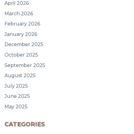
April 2026
March 2026
February 2026
January 2026
December 2025
October 2025
September 2025
August 2025
July 2025
June 2025
May 2025
CATEGORIES