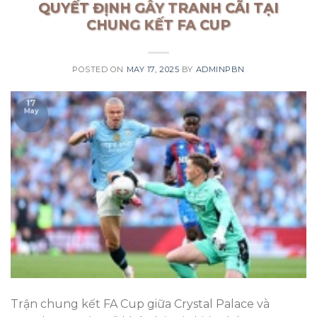
QUYẾT ĐỊNH GÂY TRANH CÃI TẠI
CHUNG KẾT FA CUP
POSTED ON
MAY 17, 2025
BY
ADMINPBN
17
May
Trận chung kết FA Cup giữa Crystal Palace và