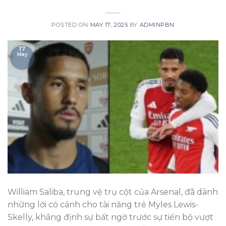
POSTED ON
MAY 17, 2025
BY
ADMINPBN
17
May
William Saliba, trung vệ trụ cột của Arsenal, đã dành
những lời có cánh cho tài năng trẻ Myles Lewis-
Skelly, khẳng định sự bất ngờ trước sự tiến bộ vượt