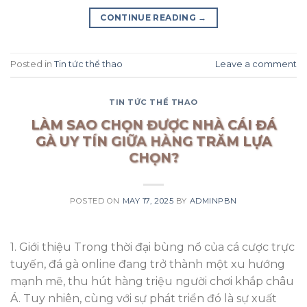
CONTINUE READING
→
Posted in
Tin tức thể thao
Leave a comment
TIN TỨC THỂ THAO
LÀM SAO CHỌN ĐƯỢC NHÀ CÁI ĐÁ
GÀ UY TÍN GIỮA HÀNG TRĂM LỰA
CHỌN?
POSTED ON
MAY 17, 2025
BY
ADMINPBN
1. Giới thiệu Trong thời đại bùng nổ của cá cược trực
tuyến, đá gà online đang trở thành một xu hướng
mạnh mẽ, thu hút hàng triệu người chơi khắp châu
Á. Tuy nhiên, cùng với sự phát triển đó là sự xuất