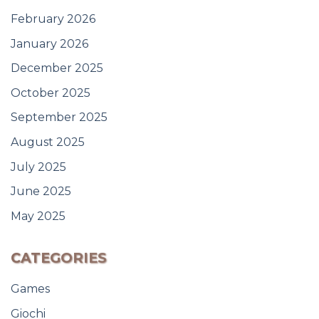
February 2026
January 2026
December 2025
October 2025
September 2025
August 2025
July 2025
June 2025
May 2025
CATEGORIES
Games
Giochi