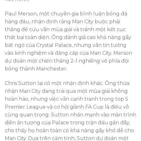
Paul Merson, một chuyên gia bình luận bóng đá
hàng đầu, nhận định rằng Man City buộc phải
thắng để cứu vãn mùa giải và tránh một kết cục
thất bại toàn diện. Ông đánh giá cao khả năng gây
bất ngờ của Crystal Palace, nhưng vẫn tin tưởng
vào kinh nghiệm và đẳng cấp của Man City. Merson
dự đoán một chiến thắng 2-1 nghiêng về phía đội
bóng thành Manchester.
Chris Sutton lại có một nhận định khác. Ông thừa
nhận Man City đang trải qua một mùa giải không
hoàn hảo, nhưng việc vẫn cạnh tranh trong top 5
Premier League và cơ hội giành FA Cup là điều vô
cùng quan trọng. Sutton nhấn mạnh vào màn trình
diễn ấn tượng của Palace trong trận đấu gần đây,
cho thấy họ hoàn toàn có khả năng gây khó dễ cho
Man City. Dựa trên cảm tính, Sutton dự đoán một