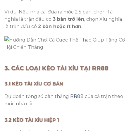
Ví dụ: Nếu nhà cái đưa ra mốc 2.5 bàn, chọn Tài
nghĩa là trận đấu có
3 bàn trở lên
, chọn Xỉu nghĩa
là trận đấu có
2 bàn hoặc ít hơn
.
3. CÁC LOẠI KÈO TÀI XỈU TẠI RR88
3.1 KÈO TÀI XỈU CƠ BẢN
Dự đoán tổng số bàn thắng
RR88
của cả trận theo
mốc nhà cái.
3.2 KÈO TÀI XỈU HIỆP 1