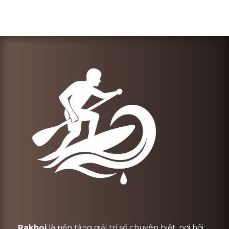
Rakhoi
là nền tảng giải trí số chuyên biệt, nơi hội