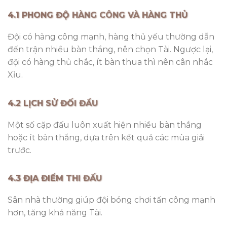
4.1 PHONG ĐỘ HÀNG CÔNG VÀ HÀNG THỦ
Đội có hàng công mạnh, hàng thủ yếu thường dẫn
đến trận nhiều bàn thắng, nên chọn Tài. Ngược lại,
đội có hàng thủ chắc, ít bàn thua thì nên cân nhắc
Xỉu.
4.2 LỊCH SỬ ĐỐI ĐẦU
Một số cặp đấu luôn xuất hiện nhiều bàn thắng
hoặc ít bàn thắng, dựa trên kết quả các mùa giải
trước.
4.3 ĐỊA ĐIỂM THI ĐẤU
Sân nhà thường giúp đội bóng chơi tấn công mạnh
hơn, tăng khả năng Tài.