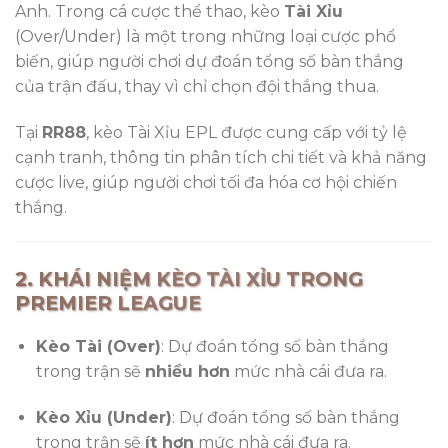
Anh. Trong cá cược thể thao, kèo
Tài Xỉu
(Over/Under) là một trong những loại cược phổ
biến, giúp người chơi dự đoán tổng số bàn thắng
của trận đấu, thay vì chỉ chọn đội thắng thua.
Tại
RR88
, kèo Tài Xỉu EPL được cung cấp với tỷ lệ
cạnh tranh, thông tin phân tích chi tiết và khả năng
cược live, giúp người chơi tối đa hóa cơ hội chiến
thắng.
2. KHÁI NIỆM KÈO TÀI XỈU TRONG
PREMIER LEAGUE
Kèo Tài (Over)
: Dự đoán tổng số bàn thắng
trong trận sẽ
nhiều hơn
mức nhà cái đưa ra.
Kèo Xỉu (Under)
: Dự đoán tổng số bàn thắng
trong trận sẽ
ít hơn
mức nhà cái đưa ra.