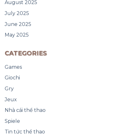
August 2025
July 2025
June 2025
May 2025
CATEGORIES
Games
Giochi
Gry
Jeux
Nhà cái thể thao
Spiele
Tin tức thể thao