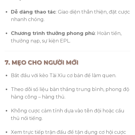
Dễ dàng thao tác
: Giao diện thân thiện, đặt cược
nhanh chóng.
Chương trình thưởng phong phú
: Hoàn tiền,
thưởng nạp, sự kiện EPL.
7. MẸO CHO NGƯỜI MỚI
Bắt đầu với kèo Tài Xỉu cơ bản để làm quen.
Theo dõi số liệu bàn thắng trung bình, phong độ
hàng công – hàng thủ.
Không cược cảm tính dựa vào tên đội hoặc cầu
thủ nổi tiếng.
Xem trực tiếp trận đấu để tận dụng cơ hội cược