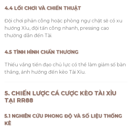
4.4 LỐI CHƠI VÀ CHIẾN THUẬT
Đội chơi phản công hoặc phòng ngự chặt sẽ có xu
hướng Xỉu, đội tấn công nhanh, pressing cao
thường dẫn đến Tài.
4.5 TÌNH HÌNH CHẤN THƯƠNG
Thiếu vắng tiền đạo chủ lực có thể làm giảm số bàn
thắng, ảnh hưởng đến kèo Tài Xỉu.
5. CHIẾN LƯỢC CÁ CƯỢC KÈO TÀI XỈU
TẠI RR88
5.1 NGHIÊN CỨU PHONG ĐỘ VÀ SỐ LIỆU THỐNG
KÊ