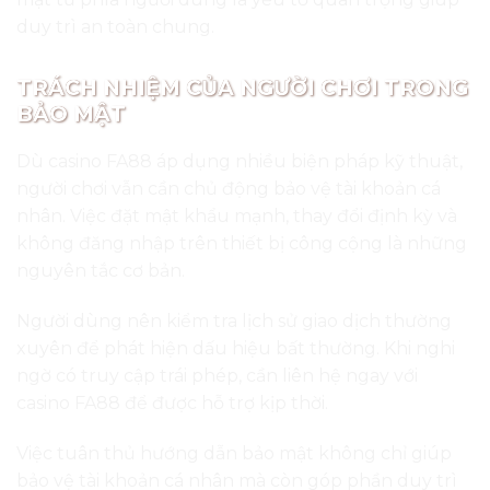
duy trì an toàn chung.
TRÁCH NHIỆM CỦA NGƯỜI CHƠI TRONG
BẢO MẬT
Dù casino FA88 áp dụng nhiều biện pháp kỹ thuật,
người chơi vẫn cần chủ động bảo vệ tài khoản cá
nhân. Việc đặt mật khẩu mạnh, thay đổi định kỳ và
không đăng nhập trên thiết bị công cộng là những
nguyên tắc cơ bản.
Người dùng nên kiểm tra lịch sử giao dịch thường
xuyên để phát hiện dấu hiệu bất thường. Khi nghi
ngờ có truy cập trái phép, cần liên hệ ngay với
casino FA88 để được hỗ trợ kịp thời.
Việc tuân thủ hướng dẫn bảo mật không chỉ giúp
bảo vệ tài khoản cá nhân mà còn góp phần duy trì