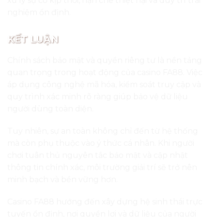
xử lý sự cố kịp thời, hạn chế thiệt hại và duy trì trải
nghiệm ổn định.
KẾT LUẬN
Chính sách bảo mật và quyền riêng tư là nền tảng
quan trọng trong hoạt động của casino FA88. Việc
áp dụng công nghệ mã hóa, kiểm soát truy cập và
quy trình xác minh rõ ràng giúp bảo vệ dữ liệu
người dùng toàn diện.
Tuy nhiên, sự an toàn không chỉ đến từ hệ thống
mà còn phụ thuộc vào ý thức cá nhân. Khi người
chơi tuân thủ nguyên tắc bảo mật và cập nhật
thông tin chính xác, môi trường giải trí sẽ trở nên
minh bạch và bền vững hơn.
Casino FA88 hướng đến xây dựng hệ sinh thái trực
tuyến ổn định, nơi quyền lợi và dữ liệu của người