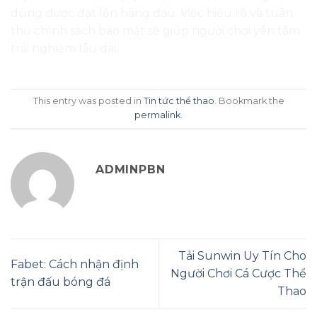
dùng được đặt lên hàng đầu. Việc hiểu rõ và tuân
thủ chính sách bảo mật sẽ giúp người chơi yên tâm
trải nghiệm lâu dài.
This entry was posted in
Tin tức thể thao
. Bookmark the
permalink
.
ADMINPBN
Tải Sunwin Uy Tín Cho
Fabet: Cách nhận định
Người Chơi Cá Cược Thể
trận đấu bóng đá
Thao