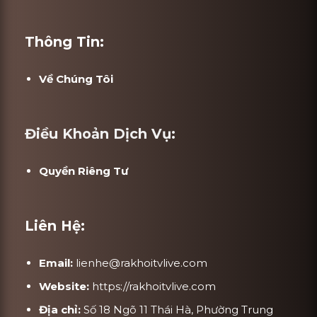
Thông Tin:
Về Chúng Tôi
Điều Khoản Dịch Vụ:
Quyền Riêng Tư
Liên Hệ:
Email:
lienhe@rakhoitvlive.com
Website:
https://rakhoitvlive.com
Địa chỉ:
Số 18 Ngõ 11 Thái Hà, Phường Trung