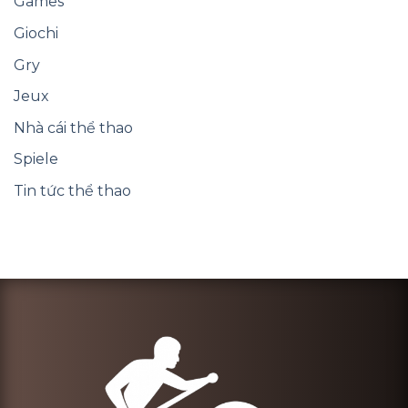
Games
Giochi
Gry
Jeux
Nhà cái thể thao
Spiele
Tin tức thể thao