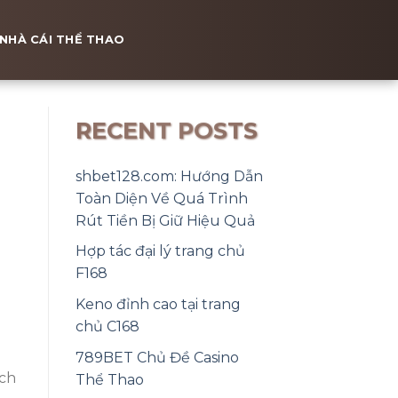
NHÀ CÁI THỂ THAO
RECENT POSTS
shbet128.com: Hướng Dẫn
Toàn Diện Về Quá Trình
Rút Tiền Bị Giữ Hiệu Quả
Hợp tác đại lý trang chủ
F168
Keno đỉnh cao tại trang
chủ C168
789BET Chủ Đề Casino
ịch
Thể Thao