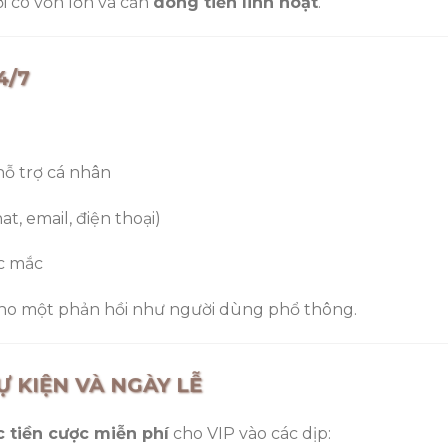
i có vốn lớn và cần
dòng tiền linh hoạt
.
4/7
hỗ trợ cá nhân
t, email, điện thoại)
ắc mắc
cho một phản hồi như người dùng phổ thông.
Ự KIỆN VÀ NGÀY LỄ
c tiền cược miễn phí
cho VIP vào các dịp: