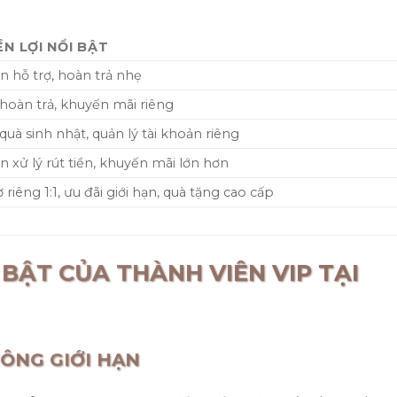
N LỢI NỔI BẬT
ên hỗ trợ, hoàn trả nhẹ
hoàn trả, khuyến mãi riêng
quà sinh nhật, quản lý tài khoản riêng
ên xử lý rút tiền, khuyến mãi lớn hơn
 riêng 1:1, ưu đãi giới hạn, quà tặng cao cấp
 BẬT CỦA THÀNH VIÊN VIP TẠI
HÔNG GIỚI HẠN