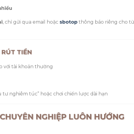
nhiều
i
, chỉ gửi qua email hoặc
sbotop
thông báo riêng cho t
 RÚT TIỀN
o với tài khoản thường
 tư nghiêm túc” hoặc chơi chiến lược dài hạn
ƠI CHUYÊN NGHIỆP LUÔN HƯỚNG