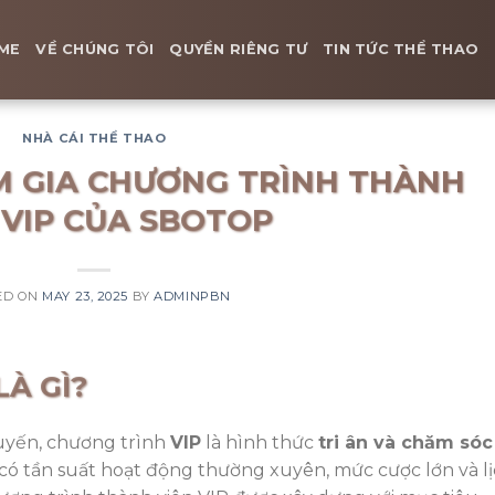
ME
VỀ CHÚNG TÔI
QUYỀN RIÊNG TƯ
TIN TỨC THỂ THAO
NHÀ CÁI THỂ THAO
AM GIA CHƯƠNG TRÌNH THÀNH
 VIP CỦA SBOTOP
ED ON
MAY 23, 2025
BY
ADMINPBN
LÀ GÌ?
uyến, chương trình
VIP
là hình thức
tri ân và chăm sóc
ó tần suất hoạt động thường xuyên, mức cược lớn và l