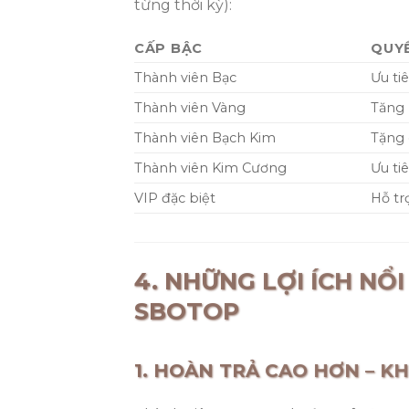
từng thời kỳ):
CẤP BẬC
QUYỀ
Thành viên Bạc
Ưu ti
Thành viên Vàng
Tăng 
Thành viên Bạch Kim
Tặng 
Thành viên Kim Cương
Ưu ti
VIP đặc biệt
Hỗ trợ
4. NHỮNG LỢI ÍCH NỔI
SBOTOP
1. HOÀN TRẢ CAO HƠN – K