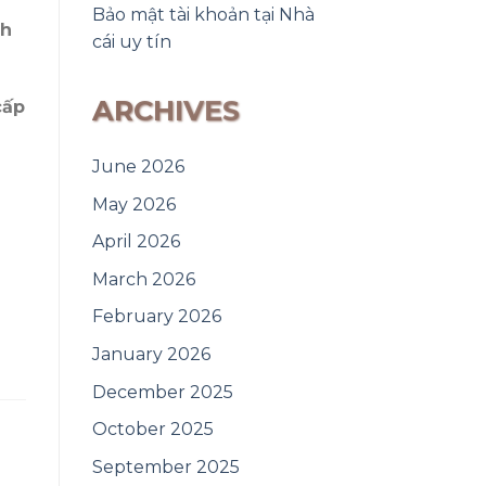
Bảo mật tài khoản tại Nhà
ch
cái uy tín
ARCHIVES
cấp
June 2026
May 2026
April 2026
March 2026
February 2026
January 2026
December 2025
October 2025
September 2025