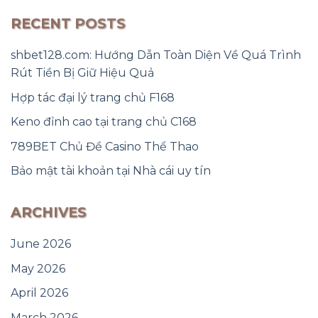
RECENT POSTS
shbet128.com: Hướng Dẫn Toàn Diện Về Quá Trình
Rút Tiền Bị Giữ Hiệu Quả
Hợp tác đại lý trang chủ F168
Keno đỉnh cao tại trang chủ C168
789BET Chủ Đề Casino Thể Thao
Bảo mật tài khoản tại Nhà cái uy tín
ARCHIVES
June 2026
May 2026
April 2026
March 2026