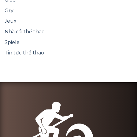
Gry
Jeux
Nhà cái thể thao
Spiele
Tin tức thể thao