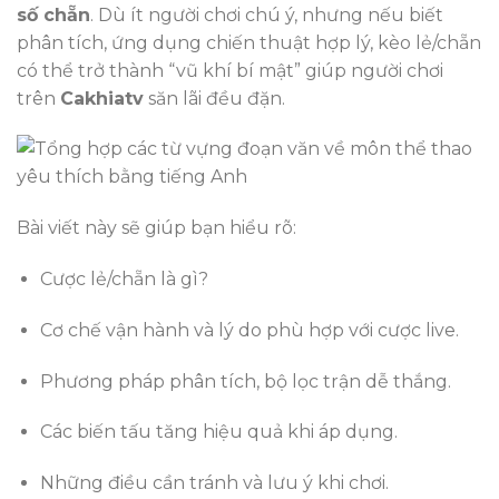
số chẵn
. Dù ít người chơi chú ý, nhưng nếu biết
phân tích, ứng dụng chiến thuật hợp lý, kèo lẻ/chẵn
có thể trở thành “vũ khí bí mật” giúp người chơi
trên
Cakhiatv
săn lãi đều đặn.
Bài viết này sẽ giúp bạn hiểu rõ:
Cược lẻ/chẵn là gì?
Cơ chế vận hành và lý do phù hợp với cược live.
Phương pháp phân tích, bộ lọc trận dễ thắng.
Các biến tấu tăng hiệu quả khi áp dụng.
Những điều cần tránh và lưu ý khi chơi.