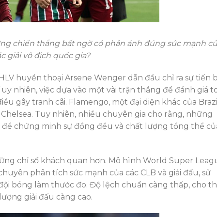
hững chiến thắng bất ngờ có phản ánh đúng sức mạnh c
c giải vô địch quốc gia?
LV huyền thoại Arsene Wenger dẫn đầu chỉ ra sự tiến 
uy nhiên, việc dựa vào một vài trận thắng để đánh giá t
iều gây tranh cãi. Flamengo, một đại diện khác của Brazi
 Chelsea. Tuy nhiên, nhiều chuyên gia cho rằng, những
 để chứng minh sự đồng đều và chất lượng tổng thể củ
hững chỉ số khách quan hơn. Mô hình World Super Leag
chuyên phân tích sức mạnh của các CLB và giải đấu, sử
đội bóng làm thước đo. Độ lệch chuẩn càng thấp, cho t
lượng giải đấu càng cao.