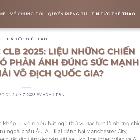
ME
VỀ CHÚNG TÔI
QUYỀN RIÊNG TƯ
TIN TỨC THỂ THAO
TIN TỨC THỂ THAO
 CLB 2025: LIỆU NHỮNG CHIẾN
CÓ PHẢN ÁNH ĐÚNG SỨC MẠNH
IẢI VÔ ĐỊCH QUỐC GIA?
ED ON
JULY 7, 2025
BY
ADMINPBN
khép lại với nhiều bất ngờ thú vị, đặc biệt là những chi
ừ ngoài châu Âu. Al Hilal đánh bại Manchester City,
xuất sắc tiến vào bán kết sau khi loại Inter Milan và Al