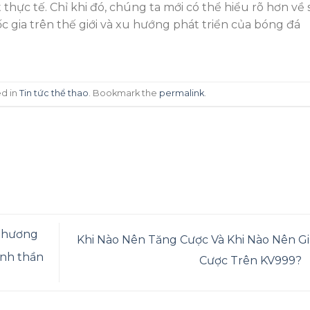
hực tế. Chỉ khi đó, chúng ta mới có thể hiểu rõ hơn về 
c gia trên thế giới và xu hướng phát triển của bóng đá
ed in
Tin tức thể thao
. Bookmark the
permalink
.
 thương
Khi Nào Nên Tăng Cược Và Khi Nào Nên G
inh thần
Cược Trên KV999?