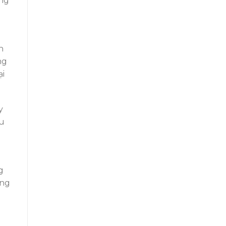
ing
n
ng
ại
y
ệu
g
ưng