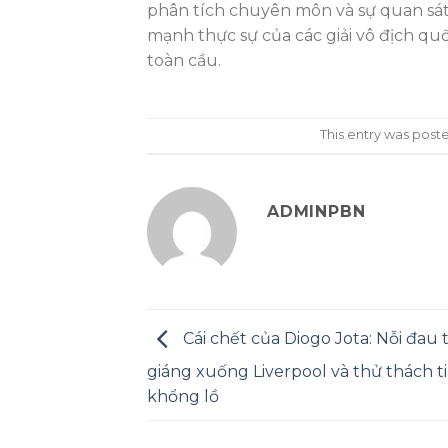
phân tích chuyên môn và sự quan sát t
mạnh thực sự của các giải vô địch quố
toàn cầu.
This entry was post
ADMINPBN
Cái chết của Diogo Jota: Nỗi đau
giáng xuống Liverpool và thử thách t
khổng lồ