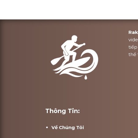
Rak
vide
tiế
thể 
Thông Tin:
Về Chúng Tôi