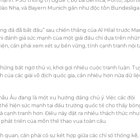
mạnh. PSG thống trị Ligue 1, bộ ba Benfica, Porto, Sport
 Đào Nha, và Bayern Munich gần như độc tôn Bundesliga
g đá đã bắt đầu” sau chiến thắng của Al Hilal trước Ma
khi đánh giá sức mạnh của một giải đấu chỉ dựa trên nhữ
diện, cần phải xem xét sự bền vững, tính cạnh tranh nội t
ng bất ngờ thú vị, khơi gợi nhiều cuộc tranh luận. Tu
 của các giải vô địch quốc gia, cần nhiều hơn nữa dữ li
châu Âu đang là một xu hướng đáng chú ý. Việc các đội
thể hiện sức mạnh tại đấu trường quốc tế cho thấy bón
à cạnh tranh hơn. Điều này đặt ra nhiều thách thức nh
ự phát triển của môn thể thao vua toàn cầu.
 quan, cần phải có sự kết hợp giữa các chỉ số thống kê,