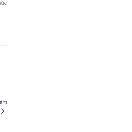
sức
iảm