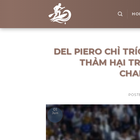
Skip
to
HO
content
DEL PIERO CHỈ TR
THẢM HẠI TR
CHA
POST
01
Jun