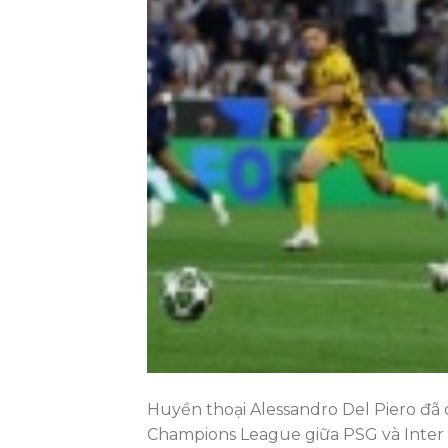
Huyền thoại Alessandro Del Piero đã
Champions League giữa PSG và Inter 