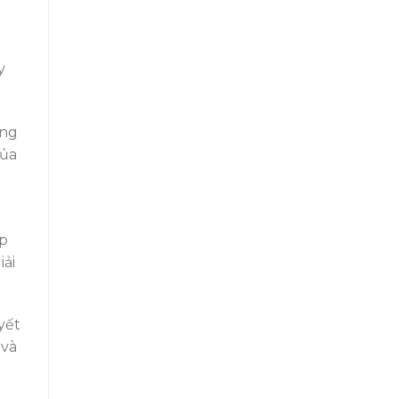
y
ông
của
áp
iải
yết
 và