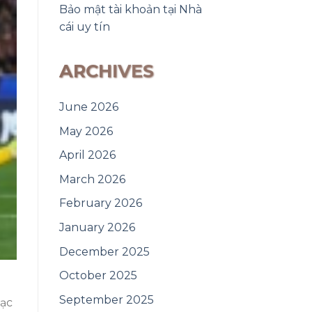
Bảo mật tài khoản tại Nhà
cái uy tín
ARCHIVES
June 2026
May 2026
April 2026
March 2026
February 2026
January 2026
December 2025
October 2025
September 2025
bạc