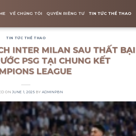
ME
VỀ CHÚNG TÔI
QUYỀN RIÊNG TƯ
TIN TỨC THỂ THAO
TIN TỨC THỂ THAO
ÍCH INTER MILAN SAU THẤT BẠI
ƯỚC PSG TẠI CHUNG KẾT
MPIONS LEAGUE
ED ON
JUNE 1, 2025
BY
ADMINPBN