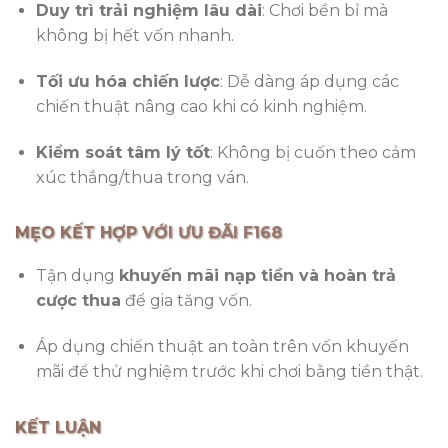
Duy trì trải nghiệm lâu dài
: Chơi bền bỉ mà
không bị hết vốn nhanh.
Tối ưu hóa chiến lược
: Dễ dàng áp dụng các
chiến thuật nâng cao khi có kinh nghiệm.
Kiểm soát tâm lý tốt
: Không bị cuốn theo cảm
xúc thắng/thua trong ván.
MẸO KẾT HỢP VỚI ƯU ĐÃI F168
Tận dụng
khuyến mãi nạp tiền và hoàn trả
cược thua
để gia tăng vốn.
Áp dụng chiến thuật an toàn trên vốn khuyến
mãi để thử nghiệm trước khi chơi bằng tiền thật.
KẾT LUẬN