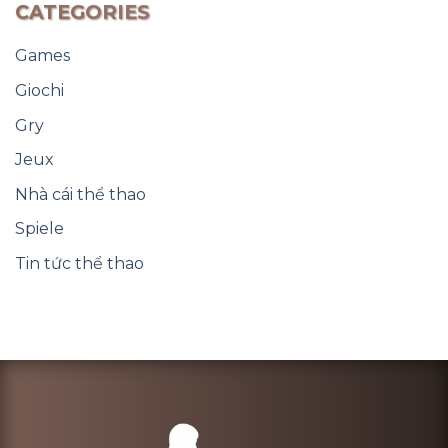
CATEGORIES
Games
Giochi
Gry
Jeux
Nhà cái thể thao
Spiele
Tin tức thể thao