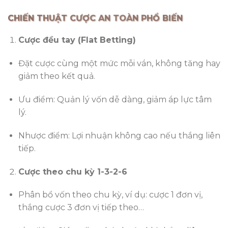
CHIẾN THUẬT CƯỢC AN TOÀN PHỔ BIẾN
Cược đều tay (Flat Betting)
Đặt cược cùng một mức mỗi ván, không tăng hay
giảm theo kết quả.
Ưu điểm: Quản lý vốn dễ dàng, giảm áp lực tâm
lý.
Nhược điểm: Lợi nhuận không cao nếu thắng liên
tiếp.
Cược theo chu kỳ 1-3-2-6
Phân bổ vốn theo chu kỳ, ví dụ: cược 1 đơn vị,
thắng cược 3 đơn vị tiếp theo…