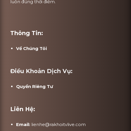
luôn đúng thời điểm.
Thông Tin:
Về Chúng Tôi
Điều Khoản Dịch Vụ:
Quyền Riêng Tư
Liên Hệ:
Email:
lienhe@rakhoitvlive.com