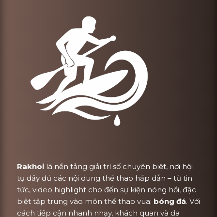
Rakhoi
là nền tảng giải trí số chuyên biệt, nơi hội
tụ đầy đủ các nội dung thể thao hấp dẫn – từ tin
tức, video highlight cho đến sự kiện nóng hổi, đặc
biệt tập trung vào môn thể thao vua:
bóng đá
. Với
cách tiếp cận nhanh nhạy, khách quan và đa