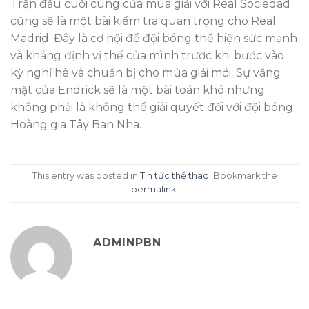
Trận đấu cuối cùng của mùa giải với Real Sociedad
cũng sẽ là một bài kiểm tra quan trọng cho Real
Madrid. Đây là cơ hội để đội bóng thể hiện sức mạnh
và khẳng định vị thế của mình trước khi bước vào
kỳ nghỉ hè và chuẩn bị cho mùa giải mới. Sự vắng
mặt của Endrick sẽ là một bài toán khó nhưng
không phải là không thể giải quyết đối với đội bóng
Hoàng gia Tây Ban Nha.
This entry was posted in
Tin tức thể thao
. Bookmark the
permalink
.
ADMINPBN