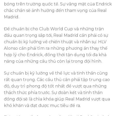
bóng trên trường quốc tế. Sự vắng mặt của Endrick
chắc chắn sẽ ảnh hưởng đến tham vọng của Real
Madrid.
Để chuẩn bị cho Club World Cup và những trận
đấu quan trọng sắp tới, Real Madrid cần phải có sự
chuẩn bị kỹ lưỡng về chiến thuật và nhân sự. HLV
Alonso cần phải tìm ra những phương án thay thế
hợp lý cho Endrick, đồng thời tận dụng tối đa khả
năng của những cầu thủ còn lại trong đội hình.
Sự chuẩn bị kỹ lưỡng về thể lực và tinh thần cũng
rất quan trọng. Các cầu thủ cần phải tập trung cao
độ, duy trì phong độ tốt nhất để vượt qua những
thách thức phía trước. Sự đoàn kết và tinh thần
đồng đội sẽ là chìa khóa giúp Real Madrid vượt qua
khó khăn và đạt được mục tiêu đề ra.