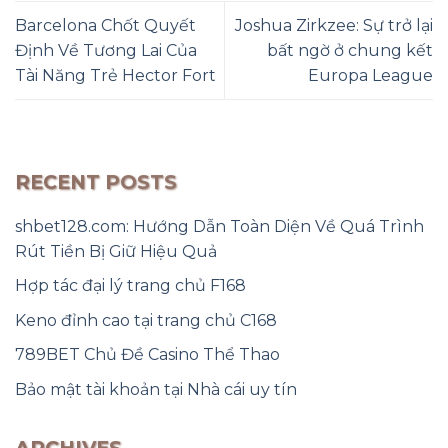
Barcelona Chốt Quyết
Joshua Zirkzee: Sự trở lại
Định Về Tương Lai Của
bất ngờ ở chung kết
Tài Năng Trẻ Hector Fort
Europa League
RECENT POSTS
shbet128.com: Hướng Dẫn Toàn Diện Về Quá Trình
Rút Tiền Bị Giữ Hiệu Quả
Hợp tác đại lý trang chủ F168
Keno đỉnh cao tại trang chủ C168
789BET Chủ Đề Casino Thể Thao
Bảo mật tài khoản tại Nhà cái uy tín