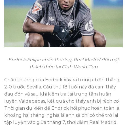
Endrick Felipe chấn thương, Real Madrid đối mặt
thách thức tại Club World Cup
Chấn thương của Endrick xảy ra trong chiến thắng
2-0 trước Sevilla. Cầu thủ 18 tuổi này đã cảm thấy
đau đớn và sau khi kiểm tra tại trung tâm huấn
luyện Valdebebas, kết quả cho thấy anh bị rách cơ.
Thời gian dự kiến để Endrick hồi phục hoàn toàn là
khoảng hai tháng, nghĩa là anh sẽ chỉ có thể trở lại
tập luyện vào giữa tháng 7, thời điểm Real Madrid