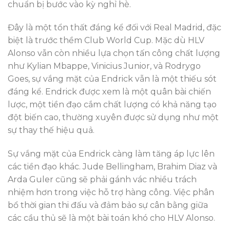
chuẩn bị bước vào kỳ nghỉ hè.
Đây là một tổn thất đáng kể đối với Real Madrid, đặc
biệt là trước thềm Club World Cup. Mặc dù HLV
Alonso vẫn còn nhiều lựa chọn tấn công chất lượng
như Kylian Mbappe, Vinicius Junior, và Rodrygo
Goes, sự vắng mặt của Endrick vẫn là một thiếu sót
đáng kể. Endrick được xem là một quân bài chiến
lược, một tiền đạo cắm chất lượng có khả năng tạo
đột biến cao, thường xuyên được sử dụng như một
sự thay thế hiệu quả.
Sự vắng mặt của Endrick càng làm tăng áp lực lên
các tiền đạo khác. Jude Bellingham, Brahim Diaz và
Arda Guler cũng sẽ phải gánh vác nhiều trách
nhiệm hơn trong việc hỗ trợ hàng công. Việc phân
bổ thời gian thi đấu và đảm bảo sự cân bằng giữa
các cầu thủ sẽ là một bài toán khó cho HLV Alonso.