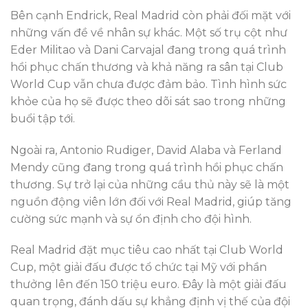
Bên cạnh Endrick, Real Madrid còn phải đối mặt với
những vấn đề về nhân sự khác. Một số trụ cột như
Eder Militao và Dani Carvajal đang trong quá trình
hồi phục chấn thương và khả năng ra sân tại Club
World Cup vẫn chưa được đảm bảo. Tình hình sức
khỏe của họ sẽ được theo dõi sát sao trong những
buổi tập tới.
Ngoài ra, Antonio Rudiger, David Alaba và Ferland
Mendy cũng đang trong quá trình hồi phục chấn
thương. Sự trở lại của những cầu thủ này sẽ là một
nguồn động viên lớn đối với Real Madrid, giúp tăng
cường sức mạnh và sự ổn định cho đội hình.
Real Madrid đặt mục tiêu cao nhất tại Club World
Cup, một giải đấu được tổ chức tại Mỹ với phần
thưởng lên đến 150 triệu euro. Đây là một giải đấu
quan trọng, đánh dấu sự khẳng định vị thế của đội