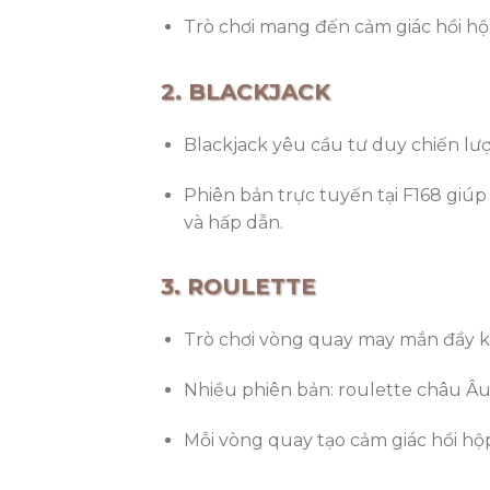
Trò chơi mang đến cảm giác hồi hộp
2. BLACKJACK
Blackjack yêu cầu tư duy chiến lượ
Phiên bản trực tuyến tại F168 giúp
và hấp dẫn.
3. ROULETTE
Trò chơi vòng quay may mắn đầy kị
Nhiều phiên bản: roulette châu Âu,
Mỗi vòng quay tạo cảm giác hồi hộp