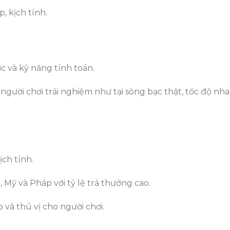
, kịch tính.
c và kỹ năng tính toán.
 người chơi trải nghiệm như tại sòng bạc thật, tốc độ nh
ch tính.
 Mỹ và Pháp với tỷ lệ trả thưởng cao.
 và thú vị cho người chơi.