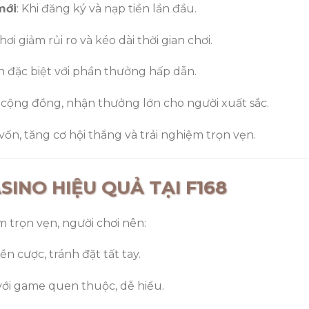
mới
: Khi đăng ký và nạp tiền lần đầu.
hơi giảm rủi ro và kéo dài thời gian chơi.
iện đặc biệt với phần thưởng hấp dẫn.
 cộng đồng, nhận thưởng lớn cho người xuất sắc.
vốn, tăng cơ hội thắng và trải nghiệm trọn vẹn.
SINO HIỆU QUẢ TẠI F168
m trọn vẹn, người chơi nên:
ền cược, tránh đặt tất tay.
với game quen thuộc, dễ hiểu.