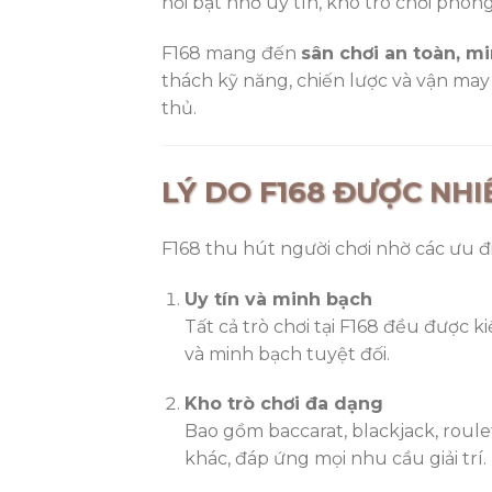
nổi bật nhờ uy tín, kho trò chơi pho
F168 mang đến
sân chơi an toàn, mi
thách kỹ năng, chiến lược và vận may 
thủ.
LÝ DO F168 ĐƯỢC NHI
F168 thu hút người chơi nhờ các ưu đ
Uy tín và minh bạch
Tất cả trò chơi tại F168 đều được 
và minh bạch tuyệt đối.
Kho trò chơi đa dạng
Bao gồm baccarat, blackjack, roulet
khác, đáp ứng mọi nhu cầu giải trí.