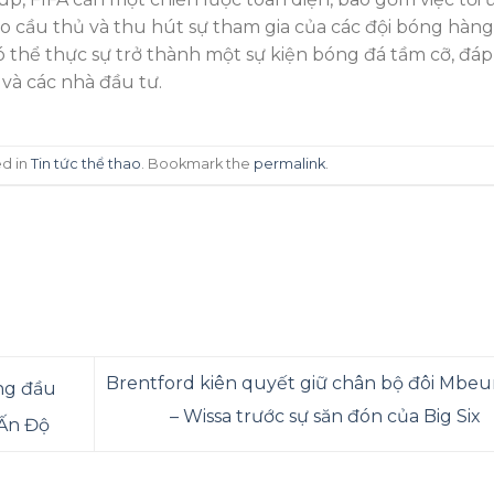
ho cầu thủ và thu hút sự tham gia của các đội bóng hàng
 có thể thực sự trở thành một sự kiện bóng đá tầm cỡ, đáp
và các nhà đầu tư.
ed in
Tin tức thể thao
. Bookmark the
permalink
.
Brentford kiên quyết giữ chân bộ đôi Mbe
ng đầu
– Wissa trước sự săn đón của Big Six
 Ấn Độ