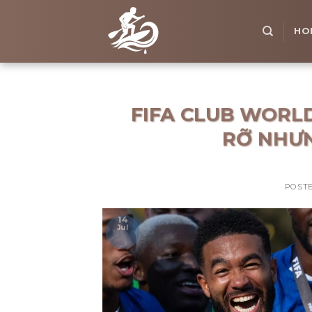
Skip
to
HO
content
FIFA CLUB WORLD
RỠ NHƯ
POST
14
Jul