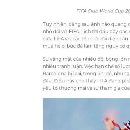
FIFA Club World Cup 2
Tuy nhiên, đằng sau ánh hào quang 
nhỏ đối với FIFA. Lịch thi đấu dày đặ
giữa FIFA với các tổ chức đại diện cầu
mùa hè oi bức đã làm tăng nguy cơ quá
Sự vắng mặt của nhiều đội bóng lớn n
nhiều tranh luận. Việc hạn chế số lư
Barcelona bị loại, trong khi đó, những
đấu. Điều này cho thấy FIFA đang phải
yếu tố thương mại và sự tham gia của