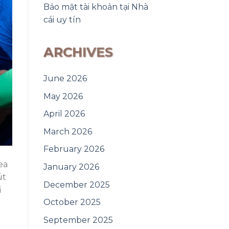
Bảo mật tài khoản tại Nhà
cái uy tín
ARCHIVES
June 2026
May 2026
April 2026
March 2026
February 2026
ea
January 2026
út
December 2025
i
October 2025
September 2025