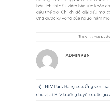
hóa lịch thi đấu, đảm bảo sức khỏe c
đầu thế giới. Chỉ khi đó, giải đấu mới
ứng được kỳ vọng của người hâm mộ 
This entry was post
ADMINPBN
HLV Park Hang-seo: Ứng viên hà
cho vị trí HLV trưởng tuyển quốc gia