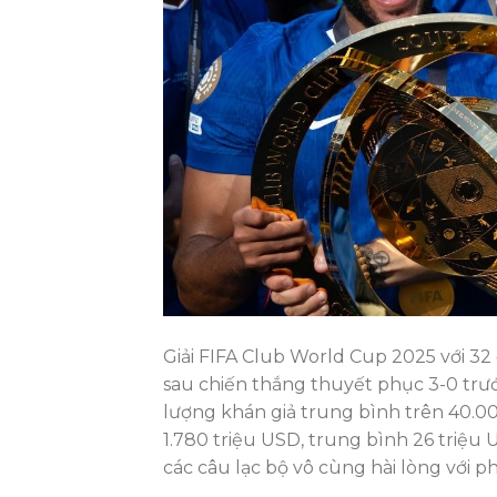
Giải FIFA Club World Cup 2025 với 32 
sau chiến thắng thuyết phục 3-0 trướ
lượng khán giả trung bình trên 40.00
1.780 triệu USD, trung bình 26 triệu
các câu lạc bộ vô cùng hài lòng với p