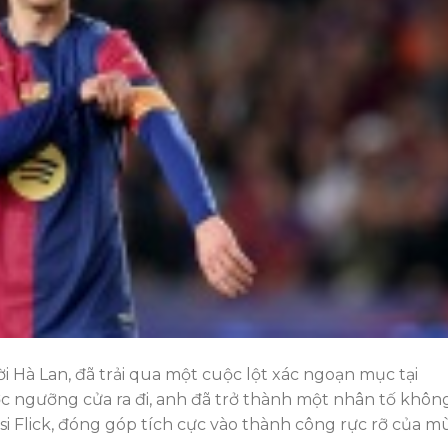
ời Hà Lan, đã trải qua một cuộc lột xác ngoạn mục tại
c ngưỡng cửa ra đi, anh đã trở thành một nhân tố khôn
si Flick, đóng góp tích cực vào thành công rực rỡ của m