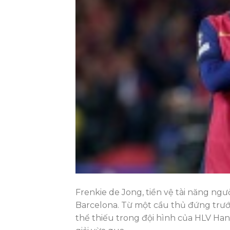
Frenkie de Jong, tiền vệ tài năng ngư
Barcelona. Từ một cầu thủ đứng trướ
thể thiếu trong đội hình của HLV Han