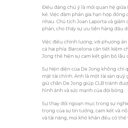
Điều đáng chú ý là mối quan hệ giữa 
kể. Việc đàm phán gia hạn hợp đồng di
nhau. Chủ tịch Joan Laporta và giám 
phán, cho thấy sự ưu tiên hàng đầu d
Việc điều chỉnh lương, với phương án g
cả hai phía. Barcelona cần tiết kiệm 
Jong thể hiện sự cam kết gắn bó lâu d
Sự hiện diện của De Jong không chỉ 
mặt tài chính. Anh là một tài sản quý
giữ chân De Jong giúp CLB tránh được
hình ảnh và sức mạnh của đội bóng.
Sự thay đổi ngoạn mục trong sự nghi
trọng của sự tin tưởng, cam kết và 
và tài năng, mọi khó khăn đều có thể