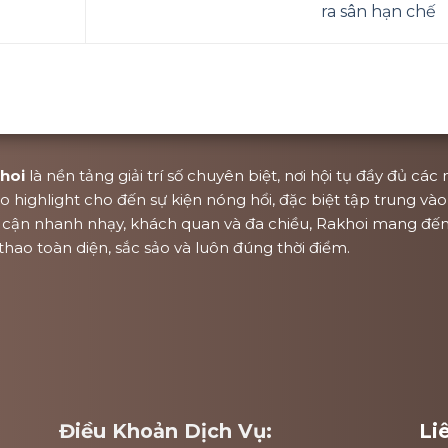
ra sân hạn chế
hoi
là nền tảng giải trí số chuyên biệt, nơi hội tụ đầy đủ các
o highlight cho đến sự kiện nóng hổi, đặc biệt tập trung v
p cận nhanh nhạy, khách quan và đa chiều, Rakhoi mang đến
thao toàn diện, sắc sảo và luôn đúng thời điểm.
Điều Khoản Dịch Vụ:
Li