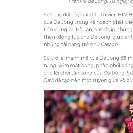
Frenkie de Jong: Từ nguy c
Sự thay đổi này bắt đầu từ việc HLV H
của De Jong trong kế hoạch phát tri
tiền vệ người Hà Lan, bất chấp những 
thêm động lực cho De Jong, giúp anh v
những tài năng trẻ như Casado.
Sự trở lại mạnh mẽ của De Jong đã ma
năng kiểm soát bóng, phân phối bóng
cho lối chơi tấn công của đội bóng. S
Gavi đã tạo nên một tuyến giữa vô c