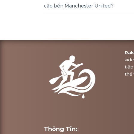
cập bến Manchester United?
Rak
vide
tiế
thể 
Thông Tin: