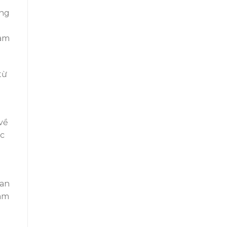
áng
đàm
từ
về
ệc
uan
tâm