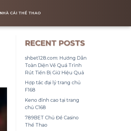
NHÀ CÁI THỂ THAO
RECENT POSTS
shbet128.com: Hướng Dẫn
Toàn Diện Về Quá Trình
Rút Tiền Bị Giữ Hiệu Quả
Hợp tác đại lý trang chủ
F168
Keno đỉnh cao tại trang
chủ C168
789BET Chủ Đề Casino
Thể Thao