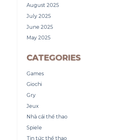
August 2025
July 2025
June 2025
May 2025
CATEGORIES
Games
Giochi
Gry
Jeux
Nhà cái thể thao
Spiele
Tin tức thể thao