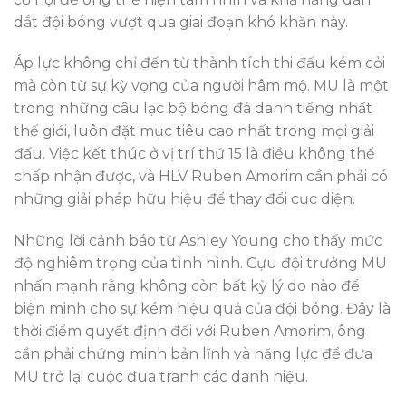
dắt đội bóng vượt qua giai đoạn khó khăn này.
Áp lực không chỉ đến từ thành tích thi đấu kém cỏi
mà còn từ sự kỳ vọng của người hâm mộ. MU là một
trong những câu lạc bộ bóng đá danh tiếng nhất
thế giới, luôn đặt mục tiêu cao nhất trong mọi giải
đấu. Việc kết thúc ở vị trí thứ 15 là điều không thể
chấp nhận được, và HLV Ruben Amorim cần phải có
những giải pháp hữu hiệu để thay đổi cục diện.
Những lời cảnh báo từ Ashley Young cho thấy mức
độ nghiêm trọng của tình hình. Cựu đội trưởng MU
nhấn mạnh rằng không còn bất kỳ lý do nào để
biện minh cho sự kém hiệu quả của đội bóng. Đây là
thời điểm quyết định đối với Ruben Amorim, ông
cần phải chứng minh bản lĩnh và năng lực để đưa
MU trở lại cuộc đua tranh các danh hiệu.