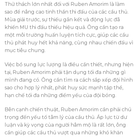
Thử thách lớn nhất đối với Ruben Amorim là làm
sao để nâng cao tinh thần thi đấu của các cầu thủ.
Mùa giải trước, sự thiếu gắn kết và động lực đã
khiến MU thi đấu thiếu hiệu quả. Ông cần tạo ra
một môi trường huấn luyện tích cực, giúp các cầu
thủ phát huy hết khả năng, cùng nhau chiến đấu vì
mục tiêu chung.
Việc bổ sung lực lượng là điều cần thiết, nhưng hiện
tại, Ruben Amorim phải tận dụng tối đa những gì
mình đang có. Ông cần tìm ra cách sắp xếp đội hình
sao cho hợp lý nhất, phát huy sức mạnh tập thể,
hạn chế tối đa những điểm yếu của đội bóng.
Bên cạnh chiến thuật, Ruben Amorim cần phải chú
trọng đến yếu tố tâm lý của cầu thủ. Áp lực từ dư
luận và kỳ vọng của người hâm mộ là rất lớn, ông
cần giúp các cầu thủ vượt qua những khó khăn