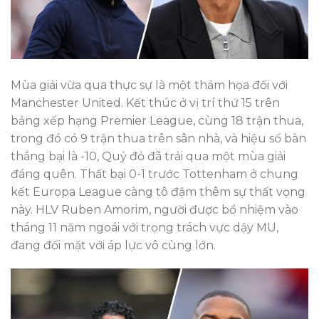
Mùa giải vừa qua thực sự là một thảm họa đối với
Manchester United. Kết thúc ở vị trí thứ 15 trên
bảng xếp hạng Premier League, cùng 18 trận thua,
trong đó có 9 trận thua trên sân nhà, và hiệu số bàn
thắng bại là -10, Quỷ đỏ đã trải qua một mùa giải
đáng quên. Thất bại 0-1 trước Tottenham ở chung
kết Europa League càng tô đậm thêm sự thất vọng
này. HLV Ruben Amorim, người được bổ nhiệm vào
tháng 11 năm ngoái với trọng trách vực dậy MU,
đang đối mặt với áp lực vô cùng lớn.