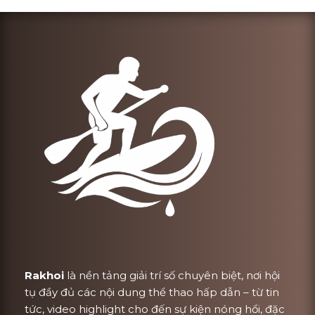
Rakhoi
là nền tảng giải trí số chuyên biệt, nơi hội
tụ đầy đủ các nội dung thể thao hấp dẫn – từ tin
tức, video highlight cho đến sự kiện nóng hổi, đặc