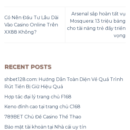
Arsenal sắp hoàn tất vụ
Có Nên Đầu Tư Lâu Dài
Mosquera: 13 triệu bảng
Vào Casino Online Trên
cho tài năng trẻ đầy triển
XX88 Không?
vọng
RECENT POSTS
shbet128.com: Hướng Dẫn Toàn Diện Về Quá Trình
Rút Tiền Bị Giữ Hiệu Quả
Hợp tác đại lý trang chủ F168
Keno đỉnh cao tại trang chủ C168
789BET Chủ Đề Casino Thể Thao
Bảo mật tài khoản tại Nhà cái uy tín