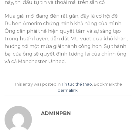
này, thi đấu tự tin và thoải mái trên sân cỏ.
Mùa giải mới đang đến rất gần, đây là cơ hội để
Ruben Amorim chứng minh khả năng của mình.
Ông cần phải thể hiện quyết tâm và sự sáng tạo
trong huấn luyện, dẫn dắt MU vượt qua khó khăn,
hướng tới một mùa giải thành công hơn. Sự thành
bại của ông sẽ quyết định tương lai của chính ông
và cả Manchester United.
This entry was posted in
Tin tức thể thao
. Bookmark the
permalink
.
ADMINPBN