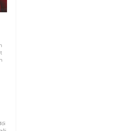
n
ết
n
đối
gôi