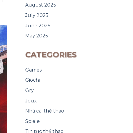
ch
August 2025
July 2025
June 2025
May 2025
CATEGORIES
Games
Giochi
Gry
Jeux
Nhà cái thể thao
Spiele
Tin tức thể thao