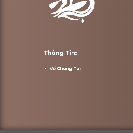
Thông Tin:
Về Chúng Tôi