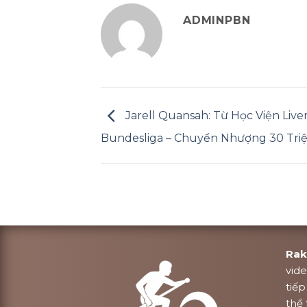
ADMINPBN
Jarell Quansah: Từ Học Viện Liv
Bundesliga – Chuyển Nhượng 30 Tri
Rak
vide
tiế
thể 