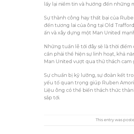
lấy lại niềm tin và hướng đến những 
Sự thành công hay thất bại của Rube
đến tương lai của ông tại Old Trafford
ấn và xây dựng một Man United mạnh
Những tuần lễ tới đây sẽ là thời điể
cần phải thể hiện sự linh hoạt, khả n
Man United vượt qua thử thách cam 
Sự chuẩn bị kỹ lưỡng, sự đoàn kết tr
yếu tố quan trọng giúp Ruben Amori
Liệu ông có thể biến thách thức thành
sắp tới.
This entry was post