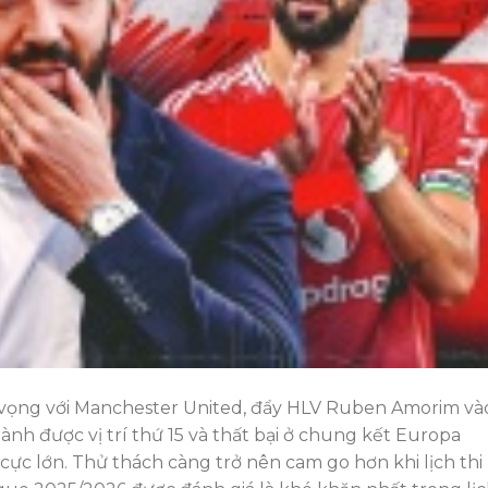
t vọng với Manchester United, đẩy HLV Ruben Amorim và
iành được vị trí thứ 15 và thất bại ở chung kết Europa
cực lớn. Thử thách càng trở nên cam go hơn khi lịch thi