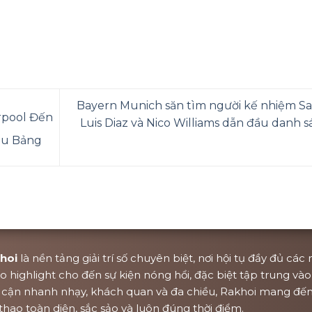
Bayern Munich săn tìm người kế nhiệm Sa
erpool Đến
Luis Diaz và Nico Williams dẫn đầu danh s
ệu Bảng
hoi
là nền tảng giải trí số chuyên biệt, nơi hội tụ đầy đủ các
o highlight cho đến sự kiện nóng hổi, đặc biệt tập trung v
p cận nhanh nhạy, khách quan và đa chiều, Rakhoi mang đến
thao toàn diện, sắc sảo và luôn đúng thời điểm.