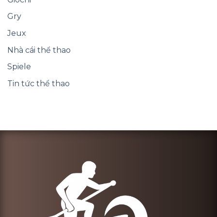
Gry
Jeux
Nhà cái thể thao
Spiele
Tin tức thể thao