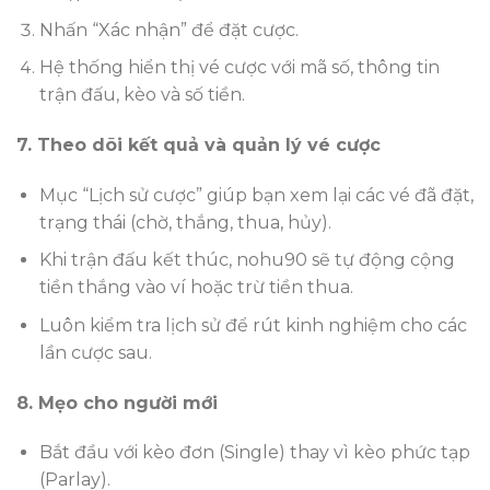
Nhấn “Xác nhận” để đặt cược.
Hệ thống hiển thị vé cược với mã số, thông tin
trận đấu, kèo và số tiền.
7. Theo dõi kết quả và quản lý vé cược
Mục “Lịch sử cược” giúp bạn xem lại các vé đã đặt,
trạng thái (chờ, thắng, thua, hủy).
Khi trận đấu kết thúc, nohu90 sẽ tự động cộng
tiền thắng vào ví hoặc trừ tiền thua.
Luôn kiểm tra lịch sử để rút kinh nghiệm cho các
lần cược sau.
8. Mẹo cho người mới
Bắt đầu với kèo đơn (Single) thay vì kèo phức tạp
(Parlay).