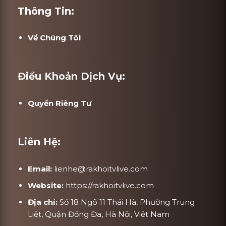
Thông Tin:
Về Chúng Tôi
Điều Khoản Dịch Vụ:
Quyền Riêng Tư
Liên Hệ:
Email:
lienhe@rakhoitvlive.com
Website:
https://rakhoitvlive.com
Địa chỉ:
Số 18 Ngõ 11 Thái Hà, Phường Trung
Liệt, Quận Đống Đa, Hà Nội, Việt Nam