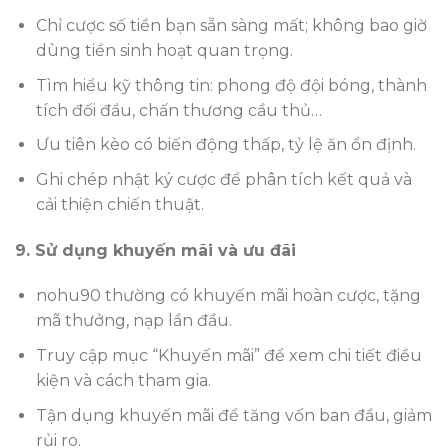
Chỉ cược số tiền bạn sẵn sàng mất; không bao giờ
dùng tiền sinh hoạt quan trọng.
Tìm hiểu kỹ thông tin: phong độ đội bóng, thành
tích đối đầu, chấn thương cầu thủ…
Ưu tiên kèo có biến động thấp, tỷ lệ ăn ổn định.
Ghi chép nhật ký cược để phân tích kết quả và
cải thiện chiến thuật.
9. Sử dụng khuyến mãi và ưu đãi
nohu90 thường có khuyến mãi hoàn cược, tặng
mã thưởng, nạp lần đầu.
Truy cập mục “Khuyến mãi” để xem chi tiết điều
kiện và cách tham gia.
Tận dụng khuyến mãi để tăng vốn ban đầu, giảm
rủi ro.