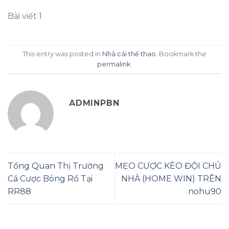
Bài viết 1
This entry was posted in
Nhà cái thể thao
. Bookmark the
permalink
.
ADMINPBN
Tổng Quan Thị Trường
MẸO CƯỢC KÈO ĐỘI CHỦ
Cá Cược Bóng Rổ Tại
NHÀ (HOME WIN) TRÊN
RR88
nohu90