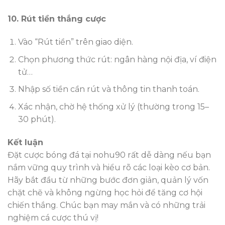
10. Rút tiền thắng cược
Vào “Rút tiền” trên giao diện.
Chọn phương thức rút: ngân hàng nội địa, ví điện
tử…
Nhập số tiền cần rút và thông tin thanh toán.
Xác nhận, chờ hệ thống xử lý (thường trong 15–
30 phút).
Kết luận
Đặt cược bóng đá tại nohu90 rất dễ dàng nếu bạn
nắm vững quy trình và hiểu rõ các loại kèo cơ bản.
Hãy bắt đầu từ những bước đơn giản, quản lý vốn
chặt chẽ và không ngừng học hỏi để tăng cơ hội
chiến thắng. Chúc bạn may mắn và có những trải
nghiệm cá cược thú vị!