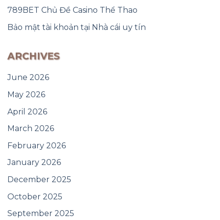
789BET Chủ Đề Casino Thể Thao
Bảo mật tài khoản tại Nhà cái uy tín
ARCHIVES
June 2026
May 2026
April 2026
March 2026
February 2026
January 2026
December 2025
October 2025
September 2025