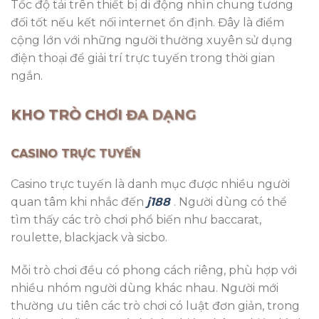
Tốc độ tải trên thiết bị di động nhìn chung tương
đối tốt nếu kết nối internet ổn định. Đây là điểm
cộng lớn với những người thường xuyên sử dụng
điện thoại để giải trí trực tuyến trong thời gian
ngắn.
KHO TRÒ CHƠI ĐA DẠNG
CASINO TRỰC TUYẾN
Casino trực tuyến là danh mục được nhiều người
quan tâm khi nhắc đến
j188
. Người dùng có thể
tìm thấy các trò chơi phổ biến như baccarat,
roulette, blackjack và sicbo.
Mỗi trò chơi đều có phong cách riêng, phù hợp với
nhiều nhóm người dùng khác nhau. Người mới
thường ưu tiên các trò chơi có luật đơn giản, trong