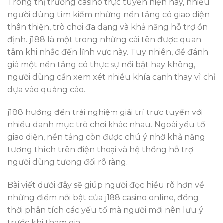
Trong thị trường casino trực tuyến hiện nay, nhiều
người dùng tìm kiếm những nền tảng có giao diện
thân thiện, trò chơi đa dạng và khả năng hỗ trợ ổn
định. j188 là một trong những cái tên được quan
tâm khi nhắc đến lĩnh vực này. Tuy nhiên, để đánh
giá một nền tảng có thực sự nổi bật hay không,
người dùng cần xem xét nhiều khía cạnh thay vì chỉ
dựa vào quảng cáo.
j188 hướng đến trải nghiệm giải trí trực tuyến với
nhiều danh mục trò chơi khác nhau. Ngoài yếu tố
giao diện, nền tảng còn được chú ý nhờ khả năng
tương thích trên điện thoại và hệ thống hỗ trợ
người dùng tương đối rõ ràng.
Bài viết dưới đây sẽ giúp người đọc hiểu rõ hơn về
những điểm nổi bật của j188 casino online, đồng
thời phân tích các yếu tố mà người mới nên lưu ý
trước khi tham gia.