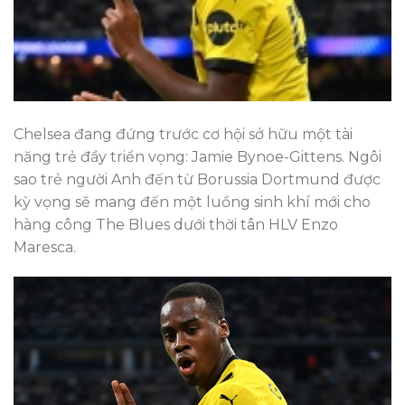
Chelsea đang đứng trước cơ hội sở hữu một tài
năng trẻ đầy triển vọng: Jamie Bynoe-Gittens. Ngôi
sao trẻ người Anh đến từ Borussia Dortmund được
kỳ vọng sẽ mang đến một luồng sinh khí mới cho
hàng công The Blues dưới thời tân HLV Enzo
Maresca.