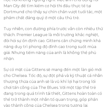
Man City để tìm kiếm cơ hội thi đấu thực tế tại
Dortmund cho thấy sự chín chắn vượt tuổi tác, một
phẩm chất đáng quý ở một cầu thủ trẻ.
Tuy nhiên, con đường phía trước vẫn còn nhiều thử
thách. Premier League là môi trường khắc nghiệt,
đòi hỏi sự ổn định cao. Gittens cần chứng minh khả
năng duy trì phong độ đỉnh cao trong suốt mùa
giải. Nhưng tiềm năng của anh là không thể phủ
nhận.
Sự có mặt của Gittens sẽ mang đến một làn gió mới
cho Chelsea. Tốc độ, sự đột phá và kỹ thuật cá nhân
thượng thừa của anh sẽ là vũ khí lợi hại trong lối
chơi tấn công của The Blues. Với một tập thể trẻ
đang trong quá trình tái thiết, Gittens hoàn toàn có
thể trở thành một nhân tố quan trọng, góp phần
vào thành công của Chelsea trong tương lai.