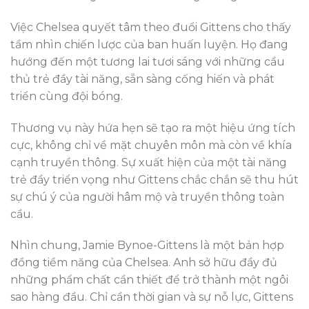
Việc Chelsea quyết tâm theo đuổi Gittens cho thấy
tầm nhìn chiến lược của ban huấn luyện. Họ đang
hướng đến một tương lai tươi sáng với những cầu
thủ trẻ đầy tài năng, sẵn sàng cống hiến và phát
triển cùng đội bóng.
Thương vụ này hứa hẹn sẽ tạo ra một hiệu ứng tích
cực, không chỉ về mặt chuyên môn mà còn về khía
cạnh truyền thông. Sự xuất hiện của một tài năng
trẻ đầy triển vọng như Gittens chắc chắn sẽ thu hút
sự chú ý của người hâm mộ và truyền thông toàn
cầu.
Nhìn chung, Jamie Bynoe-Gittens là một bản hợp
đồng tiềm năng của Chelsea. Anh sở hữu đầy đủ
những phẩm chất cần thiết để trở thành một ngôi
sao hàng đầu. Chỉ cần thời gian và sự nỗ lực, Gittens