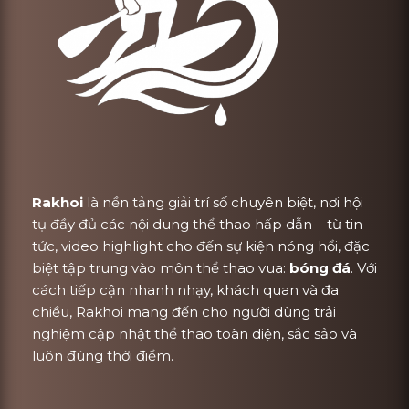
Rakhoi
là nền tảng giải trí số chuyên biệt, nơi hội
tụ đầy đủ các nội dung thể thao hấp dẫn – từ tin
tức, video highlight cho đến sự kiện nóng hổi, đặc
biệt tập trung vào môn thể thao vua:
bóng đá
. Với
cách tiếp cận nhanh nhạy, khách quan và đa
chiều, Rakhoi mang đến cho người dùng trải
nghiệm cập nhật thể thao toàn diện, sắc sảo và
luôn đúng thời điểm.