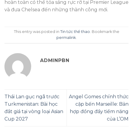
hoàn toàn có thể tỏa sáng rực rỡ tại Premier League
và đưa Chelsea đến những thành công mới.
This entry was posted in
Tin tức thể thao
. Bookmark the
permalink
.
ADMINPBN
Thái Lan gục ngã trước
Angel Gomes chính thức
Turkmenistan: Bài học
cập bến Marseille: Bản
đắt giá tại vòng loại Asian
hợp đồng đầy tiềm năng
Cup 2027
của L’OM