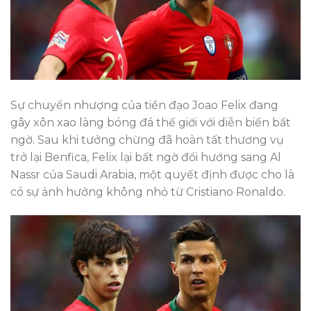
Sự chuyển nhượng của tiền đạo Joao Felix đang
gây xôn xao làng bóng đá thế giới với diễn biến bất
ngờ. Sau khi tưởng chừng đã hoàn tất thương vụ
trở lại Benfica, Felix lại bất ngờ đổi hướng sang Al
Nassr của Saudi Arabia, một quyết định được cho là
có sự ảnh hưởng không nhỏ từ Cristiano Ronaldo.