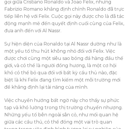
gọi giữa Cristiano Ronaldo và Joao Felix, nhưng
Fabrizio Romano khẳng định chính Ronaldo đã trực
tiếp liên hệ với Felix. Cuộc gọi này được cho là đã tác
động mạnh mẽ đến quyết định cuối cùng của Felix,
đưa anh đến với Al Nassr.
Sự hiện diện của Ronaldo tại Al Nassr dường như là
một yếu tố thu hút không nhỏ đối với Felix. Việc
được chơi cùng một siêu sao bóng đá hàng đầu thế
giới, và có thể là người đồng hương, là một cơ hội
khó có thể bỏ qua đối với bất kỳ cầu thủ nào, đặc
biệt là khi Felix đang tìm kiếm một môi trường mới
để khẳng định lại tài năng của mình.
Việc chuyển hướng bất ngờ này cho thấy sự phức
tạp và khó lường trong thị trường chuyển nhượng.
Những yếu tố bên ngoài sân cỏ, như mối quan hệ
giữa các cầu thủ, có thể đóng một vai trò quan