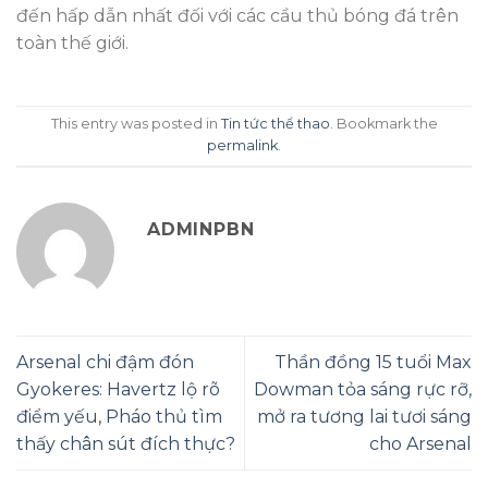
đến hấp dẫn nhất đối với các cầu thủ bóng đá trên
toàn thế giới.
This entry was posted in
Tin tức thể thao
. Bookmark the
permalink
.
ADMINPBN
Arsenal chi đậm đón
Thần đồng 15 tuổi Max
Gyokeres: Havertz lộ rõ
Dowman tỏa sáng rực rỡ,
điểm yếu, Pháo thủ tìm
mở ra tương lai tươi sáng
thấy chân sút đích thực?
cho Arsenal