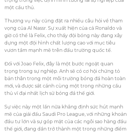
trọng trong việc định hình tương lai sự nghiệp của
một cầu thủ.
Thương vụ này cũng đặt ra nhiều câu hỏi về tham
vọng của Al Nassr. Sự xuất hiện của cả Ronaldo và
giờ có thể là Felix, cho thấy đội bóng này đang xây
dựng một đội hình chất lượng cao với mục tiêu
vươn tầm mạnh mẽ trên đấu trường quốc tế.
Đối với Joao Felix, đây là một bước ngoặt quan
trọng trong sự nghiệp. Anh sẽ có cơ hội chứng tỏ
bản thân trong một môi trường bóng đá hoàn toàn
mới, và được sát cánh cùng một trong những cầu
thủ vĩ đại nhất lịch sử bóng đá thế giới.
Sự việc này một lần nữa khẳng định sức hút mạnh
mẽ của giải đấu Saudi Pro League, với những khoản
đầu tư lớn và sự góp mặt của các ngôi sao hàng đầu
thế giới, đang dần trở thành một trong những điểm