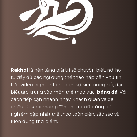
Rakhoi
là nền tảng giải trí số chuyên biệt, nơi hội
tụ đầy đủ các nội dung thể thao hấp dẫn – từ tin
tức, video highlight cho đến sự kiện nóng hổi, đặc
biệt tập trung vào môn thể thao vua:
bóng đá
. Với
cách tiếp cận nhanh nhạy, khách quan và đa
chiều, Rakhoi mang đến cho người dùng trải
nghiệm cập nhật thể thao toàn diện, sắc sảo và
luôn đúng thời điểm.