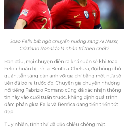
Joao Felix bất ngờ chuyển hướng sang Al Nassr,
Cristiano Ronaldo là nhân tố then chốt?
Ban đầu, mọi chuyện diễn ra khá suôn sẻ khi Joao
Felix chuẩn bị trở lại Benfica. Chelsea, đội bóng chủ
quản, sẵn sàng bán anh với giá chỉ bằng một nửa số
tiền đã bỏ ra trước đó. Chuyên gia chuyển nhượng
nổi tiếng Fabrizio Romano cũng đã xác nhận thông
tin này vào cuối tuần trước, khẳng định quá trình
đàm phán giữa Felix và Benfica đang tiến triển tốt
đẹp.
Tuy nhiên, tình thế đã đảo chiều chóng mặt.