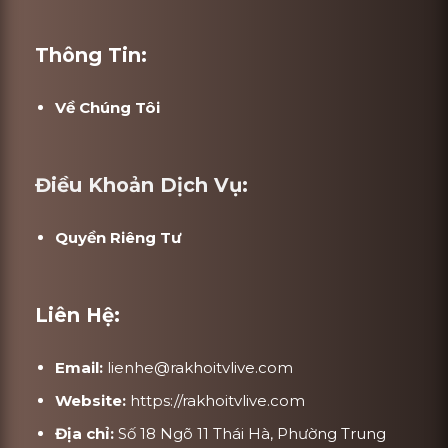
Thông Tin:
Về Chúng Tôi
Điều Khoản Dịch Vụ:
Quyền Riêng Tư
Liên Hệ:
Email:
lienhe@rakhoitvlive.com
Website:
https://rakhoitvlive.com
Địa chỉ:
Số 18 Ngõ 11 Thái Hà, Phường Trung