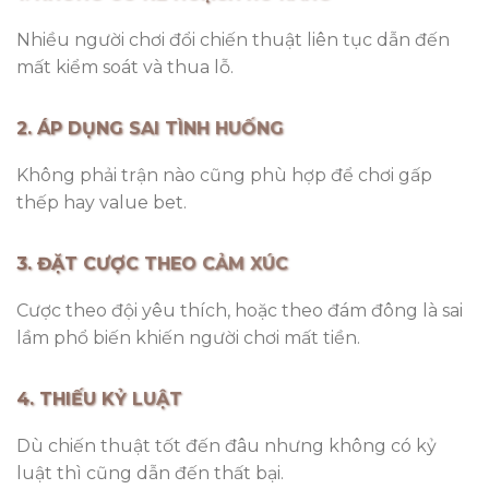
Nhiều người chơi đổi chiến thuật liên tục dẫn đến
mất kiểm soát và thua lỗ.
2. ÁP DỤNG SAI TÌNH HUỐNG
Không phải trận nào cũng phù hợp để chơi gấp
thếp hay value bet.
3. ĐẶT CƯỢC THEO CẢM XÚC
Cược theo đội yêu thích, hoặc theo đám đông là sai
lầm phổ biến khiến người chơi mất tiền.
4. THIẾU KỶ LUẬT
Dù chiến thuật tốt đến đâu nhưng không có kỷ
luật thì cũng dẫn đến thất bại.