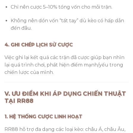
Chỉ nên cược 5–10% tổng vốn cho mỗi trận.
Không nên dồn vốn “tất tay” dù kèo có hấp dẫn
đến đâu.
4. GHI CHÉP LỊCH SỬ CƯỢC
Việc ghi lại kết quả các trận đã cược giúp bạn nhìn
lại quá trình chơi, phát hiện điểm mạnh/yếu trong
chiến lược của mình.
V. ƯU ĐIỂM KHI ÁP DỤNG CHIẾN THUẬT
TẠI RR88
1. HỆ THỐNG CƯỢC LINH HOẠT
RR88 hỗ trợ đa dạng các loại kèo: châu Á, châu Âu,