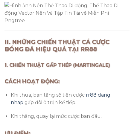
II. NHỮNG CHIẾN THUẬT CÁ CƯỢC
BÓNG ĐÁ HIỆU QUẢ TẠI RR88
1. CHIẾN THUẬT GẤP THÉP (MARTINGALE)
CÁCH HOẠT ĐỘNG:
Khi thua, bạn tăng số tiền cược
rr88 dang
nhap
gấp đôi ở trận kế tiếp.
Khi thắng, quay lại mức cược ban đầu.
ƯU ĐIỂM: