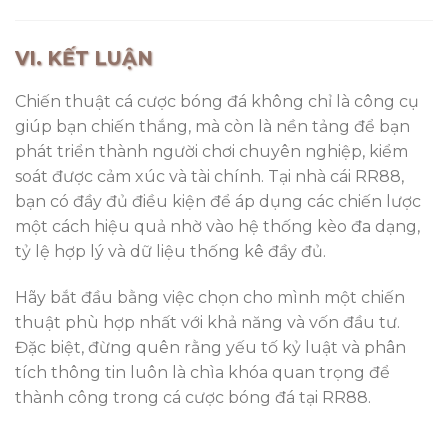
VI. KẾT LUẬN
Chiến thuật cá cược bóng đá không chỉ là công cụ
giúp bạn chiến thắng, mà còn là nền tảng để bạn
phát triển thành người chơi chuyên nghiệp, kiểm
soát được cảm xúc và tài chính. Tại nhà cái RR88,
bạn có đầy đủ điều kiện để áp dụng các chiến lược
một cách hiệu quả nhờ vào hệ thống kèo đa dạng,
tỷ lệ hợp lý và dữ liệu thống kê đầy đủ.
Hãy bắt đầu bằng việc chọn cho mình một chiến
thuật phù hợp nhất với khả năng và vốn đầu tư.
Đặc biệt, đừng quên rằng yếu tố kỷ luật và phân
tích thông tin luôn là chìa khóa quan trọng để
thành công trong cá cược bóng đá tại RR88.