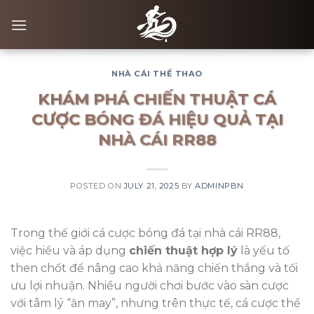
Skip
to
content
NHÀ CÁI THỂ THAO
KHÁM PHÁ CHIẾN THUẬT CÁ
CƯỢC BÓNG ĐÁ HIỆU QUẢ TẠI
NHÀ CÁI RR88
POSTED ON
JULY 21, 2025
BY
ADMINPBN
Trong thế giới cá cược bóng đá tại nhà cái RR88,
việc hiểu và áp dụng
chiến thuật hợp lý
là yếu tố
then chốt để nâng cao khả năng chiến thắng và tối
ưu lợi nhuận. Nhiều người chơi bước vào sàn cược
với tâm lý “ăn may”, nhưng trên thực tế, cá cược thể