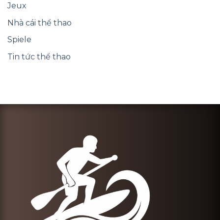
Jeux
Nhà cái thể thao
Spiele
Tin tức thể thao