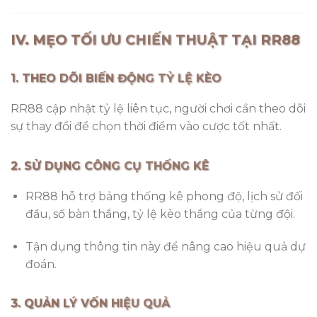
IV. MẸO TỐI ƯU CHIẾN THUẬT TẠI RR88
1. THEO DÕI BIẾN ĐỘNG TỶ LỆ KÈO
RR88 cập nhật tỷ lệ liên tục, người chơi cần theo dõi
sự thay đổi để chọn thời điểm vào cược tốt nhất.
2. SỬ DỤNG CÔNG CỤ THỐNG KÊ
RR88 hỗ trợ bảng thống kê phong độ, lịch sử đối
đầu, số bàn thắng, tỷ lệ kèo thắng của từng đội.
Tận dụng thông tin này để nâng cao hiệu quả dự
đoán.
3. QUẢN LÝ VỐN HIỆU QUẢ