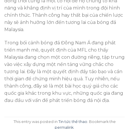
đồng thời cũng là một cơ hội để họ chứng tỏ khả
năng và khẳng định vị trí của mình trong đội hình
chính thức. Thành công hay thất bại của chiến lược
này sẽ ảnh hưởng lớn đến tương lai của bóng đá
Malaysia.
Trong bối cảnh bóng đá Đông Nam Á đang phát
triển mạnh mẽ, quyết định của MFL cho thấy
Malaysia đang chọn một con đường riêng, tập trung
vào việc xây dựng một nền tảng vững chắc cho
tương lai. Đây là một quyết định đầy táo bạo và cần
thời gian để chứng minh hiệu quả. Tuy nhiên, nếu
thành công, đây sẽ là một bài học quý giá cho các
quốc gia khác trong khu vực, những quốc gia đang
đau đầu với vấn đề phát triển bóng đá nội địa.
This entry was posted in
Tin tức thể thao
. Bookmark the
permalink
.