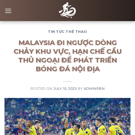
Skip
to
content
TIN TỨC THỂ THAO
MALAYSIA ĐI NGƯỢC DÒNG
CHẢY KHU VỰC, HẠN CHẾ CẦU
THỦ NGOẠI ĐỂ PHÁT TRIỂN
BÓNG ĐÁ NỘI ĐỊA
POSTED ON
JULY 10, 2025
BY
ADMINPBN
10
Jul