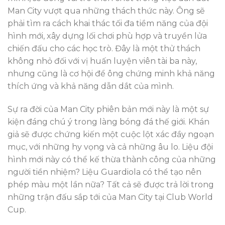
Man City vượt qua những thách thức này. Ông sẽ
phải tìm ra cách khai thác tối đa tiềm năng của đội
hình mới, xây dựng lối chơi phù hợp và truyền lửa
chiến đấu cho các học trò. Đây là một thử thách
không nhỏ đối với vị huấn luyện viên tài ba này,
nhưng cũng là cơ hội để ông chứng minh khả năng
thích ứng và khả năng dẫn dắt của mình.
Sự ra đời của Man City phiên bản mới này là một sự
kiện đáng chú ý trong làng bóng đá thế giới. Khán
giả sẽ được chứng kiến một cuộc lột xác đầy ngoạn
mục, với những hy vọng và cả những âu lo. Liệu đội
hình mới này có thể kế thừa thành công của những
người tiền nhiệm? Liệu Guardiola có thể tạo nên
phép màu một lần nữa? Tất cả sẽ được trả lời trong
những trận đấu sắp tới của Man City tại Club World
Cup.