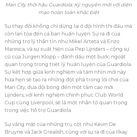
Man City thời hậu Guardiola: Kỷ nguyên mới với diện
mạo hoàn toàn khác biệt
Sự thay đổi không chỉ dừng lại ở đội hình thi đấu mà
còn lan tỏa đến cả ban huấn luyện. Sự ra đi của
những trợ lý thân tín như Mikel Arteta và Enzo
Maresca, và sự xuất hiện của Pep Lijnders – cộng sự
cũ của Jurgen Klopp – đánh dấu một bước ngoặt
quan trọng trong triết lý huấn luyện của Guardiola.
Sự kết hợp giữa kinh nghiệm và tầm nhìn mới này
hứa hẹn sẽ tạo ra những đột phá trong lối chơi của
Man City, đưa đội bóng đến một tầm cao mới.
Lijnders, với kinh nghiệm chinh phục Club World
Cup cùng Liverpool, sẽ là một nhân tố quan trọng
trong việc hỗ trợ Guardiola.
Sự vắng mặt của những trụ cột như Kevin De
Bruyne và Jack Grealish, cùng với sự ra đi của Ilkay