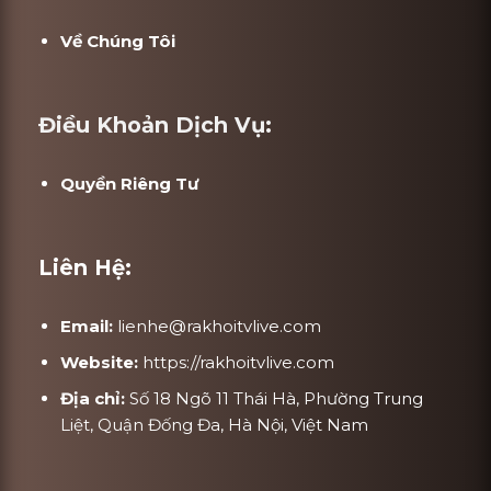
Về Chúng Tôi
Điều Khoản Dịch Vụ:
Quyền Riêng Tư
Liên Hệ:
Email:
lienhe@rakhoitvlive.com
Website:
https://rakhoitvlive.com
Địa chỉ:
Số 18 Ngõ 11 Thái Hà, Phường Trung
Liệt, Quận Đống Đa, Hà Nội, Việt Nam