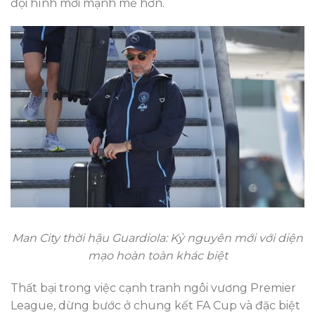
đội hình mới mạnh mẽ hơn.
Man City thời hậu Guardiola: Kỷ nguyên mới với diện
mạo hoàn toàn khác biệt
Thất bại trong việc cạnh tranh ngôi vương Premier
League, dừng bước ở chung kết FA Cup và đặc biệt