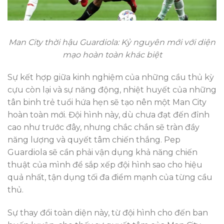
Man City thời hậu Guardiola: Kỷ nguyên mới với diện
mạo hoàn toàn khác biệt
Sự kết hợp giữa kinh nghiệm của những cầu thủ kỳ
cựu còn lại và sự năng động, nhiệt huyết của những
tân binh trẻ tuổi hứa hẹn sẽ tạo nên một Man City
hoàn toàn mới. Đội hình này, dù chưa đạt đến đỉnh
cao như trước đây, nhưng chắc chắn sẽ tràn đầy
năng lượng và quyết tâm chiến thắng. Pep
Guardiola sẽ cần phải vận dụng khả năng chiến
thuật của mình để sắp xếp đội hình sao cho hiệu
quả nhất, tận dụng tối đa điểm mạnh của từng cầu
thủ.
Sự thay đổi toàn diện này, từ đội hình cho đến ban