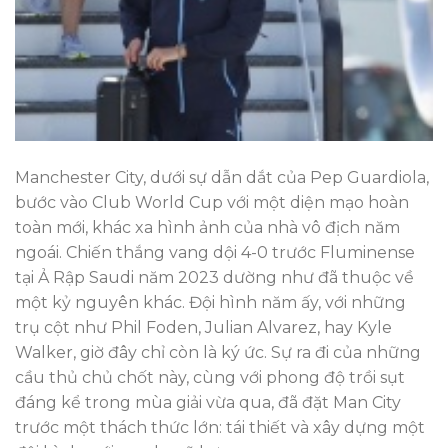
Manchester City, dưới sự dẫn dắt của Pep Guardiola,
bước vào Club World Cup với một diện mạo hoàn
toàn mới, khác xa hình ảnh của nhà vô địch năm
ngoái. Chiến thắng vang dội 4-0 trước Fluminense
tại Ả Rập Saudi năm 2023 dường như đã thuộc về
một kỷ nguyên khác. Đội hình năm ấy, với những
trụ cột như Phil Foden, Julian Alvarez, hay Kyle
Walker, giờ đây chỉ còn là ký ức. Sự ra đi của những
cầu thủ chủ chốt này, cùng với phong độ trồi sụt
đáng kể trong mùa giải vừa qua, đã đặt Man City
trước một thách thức lớn: tái thiết và xây dựng một