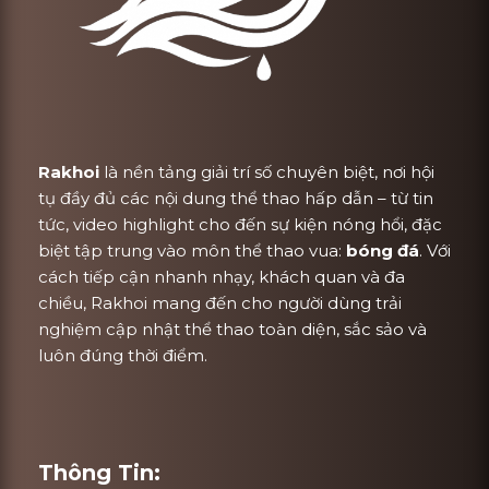
Rakhoi
là nền tảng giải trí số chuyên biệt, nơi hội
tụ đầy đủ các nội dung thể thao hấp dẫn – từ tin
tức, video highlight cho đến sự kiện nóng hổi, đặc
biệt tập trung vào môn thể thao vua:
bóng đá
. Với
cách tiếp cận nhanh nhạy, khách quan và đa
chiều, Rakhoi mang đến cho người dùng trải
nghiệm cập nhật thể thao toàn diện, sắc sảo và
luôn đúng thời điểm.
Thông Tin: