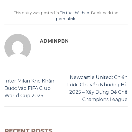
This entry was posted in
Tin tức thể thao
. Bookmark the
permalink
.
ADMINPBN
Newcastle United: Chiến
Inter Milan Khó Khăn
Lược Chuyển Nhượng Hè
Bước Vào FIFA Club
2025 – Xây Dựng Đế Chế
World Cup 2025
Champions League
RECENT POSTS