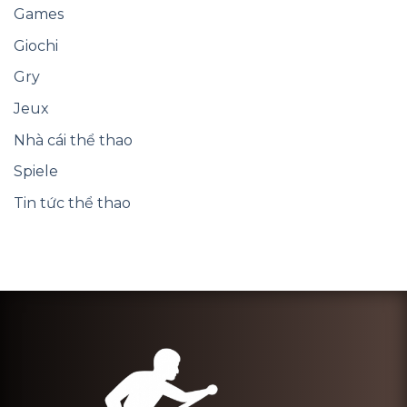
Games
Giochi
Gry
Jeux
Nhà cái thể thao
Spiele
Tin tức thể thao