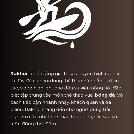
Rakhoi
là nền tảng giải trí số chuyên biệt, nơi hội
tụ đầy đủ các nội dung thể thao hấp dẫn – từ tin
tức, video highlight cho đến sự kiện nóng hổi, đặc
biệt tập trung vào môn thể thao vua:
bóng đá
. Với
cách tiếp cận nhanh nhạy, khách quan và đa
chiều, Rakhoi mang đến cho người dùng trải
nghiệm cập nhật thể thao toàn diện, sắc sảo và
luôn đúng thời điểm.