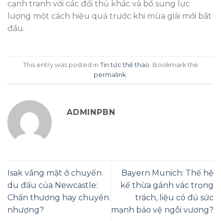
cạnh tranh với các đối thủ khác và bổ sung lực
lượng một cách hiệu quả trước khi mùa giải mới bắt
đầu.
This entry was posted in
Tin tức thể thao
. Bookmark the
permalink
.
ADMINPBN
Isak vắng mặt ở chuyến
Bayern Munich: Thế hệ
du đấu của Newcastle:
kế thừa gánh vác trọng
Chấn thương hay chuyển
trách, liệu có đủ sức
nhượng?
mạnh bảo vệ ngôi vương?