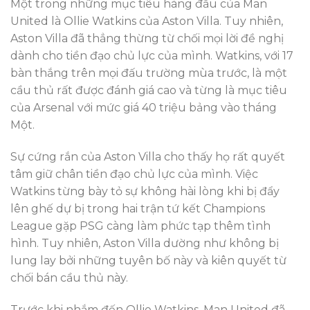
Một trong những mục tiêu hàng đầu của Man
United là Ollie Watkins của Aston Villa. Tuy nhiên,
Aston Villa đã thẳng thừng từ chối mọi lời đề nghị
dành cho tiền đạo chủ lực của mình. Watkins, với 17
bàn thắng trên mọi đấu trường mùa trước, là một
cầu thủ rất được đánh giá cao và từng là mục tiêu
của Arsenal với mức giá 40 triệu bảng vào tháng
Một.
Sự cứng rắn của Aston Villa cho thấy họ rất quyết
tâm giữ chân tiền đạo chủ lực của mình. Việc
Watkins từng bày tỏ sự không hài lòng khi bị đẩy
lên ghế dự bị trong hai trận tứ kết Champions
League gặp PSG càng làm phức tạp thêm tình
hình. Tuy nhiên, Aston Villa dường như không bị
lung lay bởi những tuyên bố này và kiên quyết từ
chối bán cầu thủ này.
Trước khi nhắm đến Ollie Watkins, Man United đã