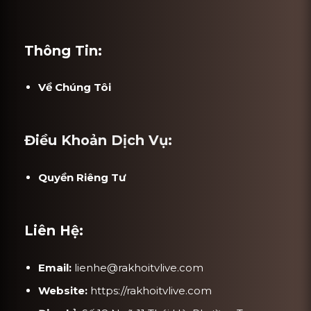
Thông Tin:
Về Chúng Tôi
Điều Khoản Dịch Vụ:
Quyền Riêng Tư
Liên Hệ:
Email:
lienhe@rakhoitvlive.com
Website:
https://rakhoitvlive.com