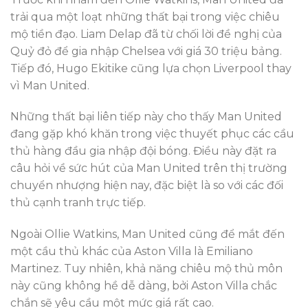
trải qua một loạt những thất bại trong việc chiêu
mộ tiền đạo. Liam Delap đã từ chối lời đề nghị của
Quỷ đỏ để gia nhập Chelsea với giá 30 triệu bảng.
Tiếp đó, Hugo Ekitike cũng lựa chọn Liverpool thay
vì Man United.
Những thất bại liên tiếp này cho thấy Man United
đang gặp khó khăn trong việc thuyết phục các cầu
thủ hàng đầu gia nhập đội bóng. Điều này đặt ra
câu hỏi về sức hút của Man United trên thị trường
chuyển nhượng hiện nay, đặc biệt là so với các đối
thủ cạnh tranh trực tiếp.
Ngoài Ollie Watkins, Man United cũng để mắt đến
một cầu thủ khác của Aston Villa là Emiliano
Martinez. Tuy nhiên, khả năng chiêu mộ thủ môn
này cũng không hề dễ dàng, bởi Aston Villa chắc
chắn sẽ yêu cầu một mức giá rất cao.