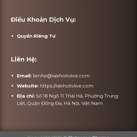
Điều Khoản Dịch Vụ:
Quyền Riêng Tư
Liên Hệ:
Email:
lienhe@rakhoitvlive.com
Website:
https://rakhoitvlive.com
Địa chỉ:
Số 18 Ngõ 11 Thái Hà, Phường Trung
Liệt, Quận Đống Đa, Hà Nội, Việt Nam