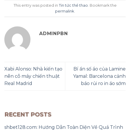
This entry was posted in
Tin tức thể thao
. Bookmark the
permalink
.
ADMINPBN
Xabi Alonso: Nhà kiến tạo
Bí ẩn số áo của Lamine
nên cỗ máy chiến thuật
Yamal: Barcelona cảnh
Real Madrid
báo rủi ro in áo sớm
RECENT POSTS
shbet128.com: Hướng Dẫn Toàn Diện Về Quá Trình