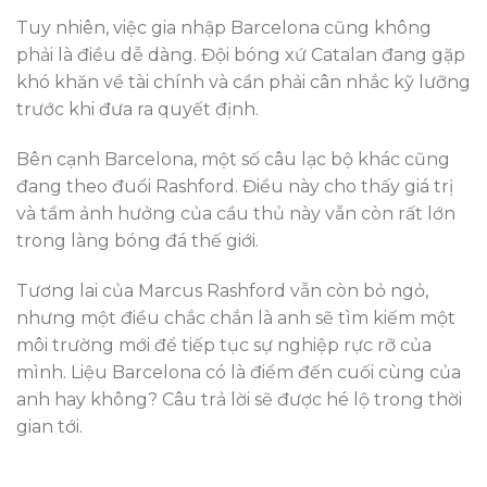
Tuy nhiên, việc gia nhập Barcelona cũng không
phải là điều dễ dàng. Đội bóng xứ Catalan đang gặp
khó khăn về tài chính và cần phải cân nhắc kỹ lưỡng
trước khi đưa ra quyết định.
Bên cạnh Barcelona, một số câu lạc bộ khác cũng
đang theo đuổi Rashford. Điều này cho thấy giá trị
và tầm ảnh hưởng của cầu thủ này vẫn còn rất lớn
trong làng bóng đá thế giới.
Tương lai của Marcus Rashford vẫn còn bỏ ngỏ,
nhưng một điều chắc chắn là anh sẽ tìm kiếm một
môi trường mới để tiếp tục sự nghiệp rực rỡ của
mình. Liệu Barcelona có là điểm đến cuối cùng của
anh hay không? Câu trả lời sẽ được hé lộ trong thời
gian tới.