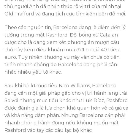
thủ người Anh đã nhận thức rõ vị trí của mình tại
Old Trafford và đang tích cực tìm kiếm bến đỗ mới.
Theo các nguồn tin, Barcelona đang là điểm đến lý
tưởng trong mắt Rashford. Đội bóng xứ Catalan
được cho là đang xem xét phương án mượn cầu
thủ này kèm điều khoản mua đứt trị giá 40 triệu
euro. Tuy nhiên, thương vụ này vẫn chưa có tiến
triển nhanh chóng do Barcelona đang phải cân
nhắc nhiều yếu tố khác.
Sau khi bỏ lỡ mục tiêu Nico Williams, Barcelona
đang cần một giải pháp gấp cho vị trí hành lang trái.
So với những mục tiêu khác như Luis Díaz, Rashford
được đánh giá là lựa chọn khả quan hơn về cả giá cả
và khả năng đàm phán. Nhưng Barcelona cần phải
nhanh chóng hành động nếu không muốn mất
Rashford vào tay các câu lạc bộ khác.