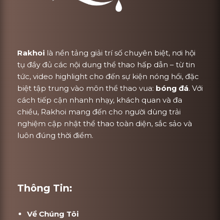
Rakhoi
là nền tảng giải trí số chuyên biệt, nơi hội
tụ đầy đủ các nội dung thể thao hấp dẫn – từ tin
tức, video highlight cho đến sự kiện nóng hổi, đặc
biệt tập trung vào môn thể thao vua:
bóng đá
. Với
cách tiếp cận nhanh nhạy, khách quan và đa
chiều, Rakhoi mang đến cho người dùng trải
nghiệm cập nhật thể thao toàn diện, sắc sảo và
luôn đúng thời điểm.
Thông Tin:
Về Chúng Tôi