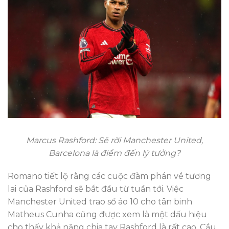
Marcus Rashford: Sẽ rời Manchester United,
Barcelona là điểm đến lý tưởng?
Romano tiết lộ rằng các cuộc đàm phán về tương
lai của Rashford sẽ bắt đầu từ tuần tới. Việc
Manchester United trao số áo 10 cho tân binh
Matheus Cunha cũng được xem là một dấu hiệu
cho thấy khả năng chia tay Rashford là rất cao. Cầu