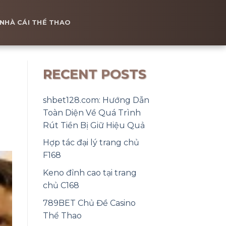
NHÀ CÁI THỂ THAO
RECENT POSTS
shbet128.com: Hướng Dẫn
Toàn Diện Về Quá Trình
Rút Tiền Bị Giữ Hiệu Quả
Hợp tác đại lý trang chủ
F168
Keno đỉnh cao tại trang
chủ C168
789BET Chủ Đề Casino
Thể Thao