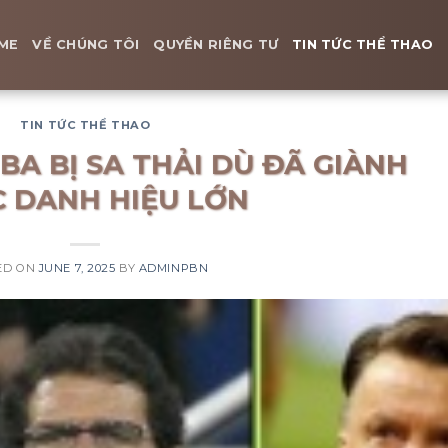
ME
VỀ CHÚNG TÔI
QUYỀN RIÊNG TƯ
TIN TỨC THỂ THAO
TIN TỨC THỂ THAO
BA BỊ SA THẢI DÙ ĐÃ GIÀNH
 DANH HIỆU LỚN
ED ON
JUNE 7, 2025
BY
ADMINPBN