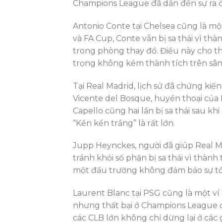
Champions League đã dẫn đến sự ra đi 
Antonio Conte tại Chelsea cũng là mộ
và FA Cup, Conte vẫn bị sa thải vì t
trong phòng thay đồ. Điều này cho th
trọng không kém thành tích trên sân
Tại Real Madrid, lịch sử đã chứng kiế
Vicente del Bosque, huyền thoại của Re
Capello cũng hai lần bị sa thải sau khi
“Kền kền trắng” là rất lớn.
Jupp Heynckes, người đã giúp Real 
tránh khỏi số phận bị sa thải vì thành
một đấu trường không đảm bảo sự tồn 
Laurent Blanc tại PSG cũng là một ví
nhưng thất bại ở Champions League đ
các CLB lớn không chỉ dừng lại ở các