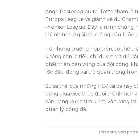
Ange Postecoglou tại Tottenham là t
Europa League và giành vé dự Champio
Premier League. Đây là minh chứng rõ
thành tích ở giải đấu hàng đầu luôn 
Từ những trường hợp trên, có thể thấy
không còn là tiêu chí duy nhất để đán
phát triển bền vững của đội bóng, kh
lớn đều đóng vai trò quan trọng tron
Sự sa thải của những HLV tài ba này c
bằng giữa việc theo đuổi thành tích 
vẫn đang được tìm kiếm, và tương lai 
quản lý bóng đá.
This entry was post