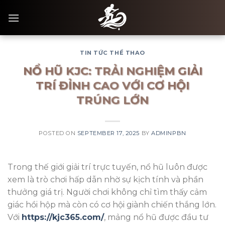
Skip
to
content
TIN TỨC THỂ THAO
NỔ HŨ KJC: TRẢI NGHIỆM GIẢI
TRÍ ĐỈNH CAO VỚI CƠ HỘI
TRÚNG LỚN
POSTED ON
SEPTEMBER 17, 2025
BY
ADMINPBN
Trong thế giới giải trí trực tuyến, nổ hũ luôn được
xem là trò chơi hấp dẫn nhờ sự kịch tính và phần
thưởng giá trị. Người chơi không chỉ tìm thấy cảm
giác hồi hộp mà còn có cơ hội giành chiến thắng lớn.
Với
https://kjc365.com/
, mảng nổ hũ được đầu tư