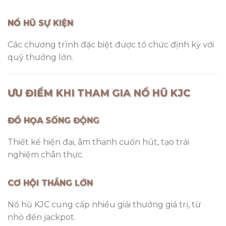
NỔ HŨ SỰ KIỆN
Các chương trình đặc biệt được tổ chức định kỳ với
quỹ thưởng lớn.
ƯU ĐIỂM KHI THAM GIA NỔ HŨ KJC
ĐỒ HỌA SỐNG ĐỘNG
Thiết kế hiện đại, âm thanh cuốn hút, tạo trải
nghiệm chân thực.
CƠ HỘI THẮNG LỚN
Nổ hũ KJC cung cấp nhiều giải thưởng giá trị, từ
nhỏ đến jackpot.