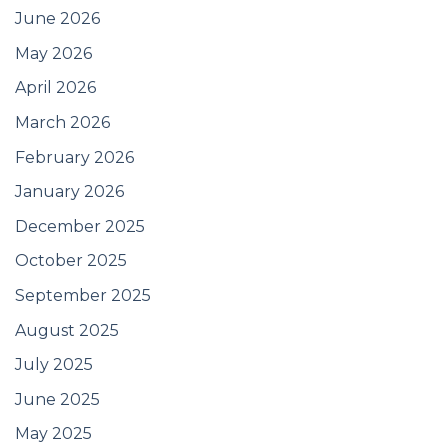
June 2026
May 2026
April 2026
March 2026
February 2026
January 2026
December 2025
October 2025
September 2025
August 2025
July 2025
June 2025
May 2025