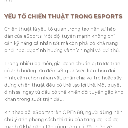
lớn.
YẾU TỐ CHIẾN THUẬT TRONG ESPORTS
Chiến thuật là yếu tố quan trọng tạo nên sự hấp
dẫn của eSports. Một đội tuyển mạnh không chỉ
cần kỹ năng cá nhân tốt mà còn phải có khả năng
phối hợp, đọc tình huống và thích nghi với đối thủ.
Trong nhiều bộ môn, giai đoạn chuẩn bị trước trận
có ảnh hưởng lớn đến kết quả. Việc lựa chọn đội
hình, cấm chọn nhân vật, phân chia vai trò hoặc xây
dựng chiến thuật đều có thể tạo lợi thế. Một quyết
định sai ngay từ đầu có thể khiến đội tuyển gặp khó
khăn trong suốt trận đấu.
Khi theo dõi eSports trên OPEN88, người dùng nên
chú ý đến phong cách thi đấu của từng đội. Có đội
mạnh ở khả năng tấn công sớm, có đội thiên về