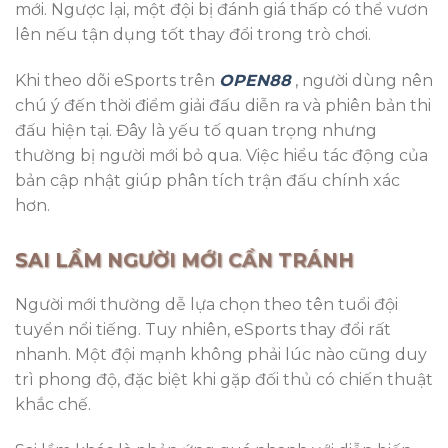
mới. Ngược lại, một đội bị đánh giá thấp có thể vươn
lên nếu tận dụng tốt thay đổi trong trò chơi.
Khi theo dõi eSports trên
OPEN88
, người dùng nên
chú ý đến thời điểm giải đấu diễn ra và phiên bản thi
đấu hiện tại. Đây là yếu tố quan trọng nhưng
thường bị người mới bỏ qua. Việc hiểu tác động của
bản cập nhật giúp phân tích trận đấu chính xác
hơn.
SAI LẦM NGƯỜI MỚI CẦN TRÁNH
Người mới thường dễ lựa chọn theo tên tuổi đội
tuyển nổi tiếng. Tuy nhiên, eSports thay đổi rất
nhanh. Một đội mạnh không phải lúc nào cũng duy
trì phong độ, đặc biệt khi gặp đối thủ có chiến thuật
khắc chế.