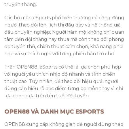
truyền thống.
Các bộ môn eSports phổ biến thường có cộng đồng
người theo dõi lớn, lịch thi đấu dày và hệ thống giải
đấu chuyên nghiệp. Người hâm mộ không chỉ quan
tâm đến đội thắng hay thua mà còn theo dõi phong
độ tuyển thủ, chiến thuật cấm chọn, khả năng phối
hợp và sự thích nghi với từng phiên bản trò chơi.
Trên OPEN88, eSports có thể là lựa chọn phù hợp
với người yêu thích nhịp độ nhanh và tính chiến
thuật cao. Tuy nhiên, để theo dõi hiệu quả, người
dùng cần hiểu rõ đặc điểm từng bộ môn thay vì chỉ
lựa chọn dựa trên tên tuổi đội tuyển.
OPEN88 VÀ DANH MỤC ESPORTS
OPEN88 cung cấp không gian để người dùng theo