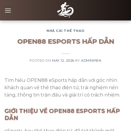
Skip
to
content
NHÀ CÁI THỂ THAO
OPEN88 ESPORTS HẤP DẪN
POSTED ON
MAY 12, 2026
BY
ADMINPBN
Tìm hiểu OPEN88 eSports hấp dẫn với góc nhìn
khách quan về thể thao điện tử, trải nghiệm nền
tảng, thông tin trận đấu và giải trí có trách nhiệm.
GIỚI THIỆU VỀ OPEN88 ESPORTS HẤP
DẪN
eSports, hay thể thao điện tử, đã trở thành một