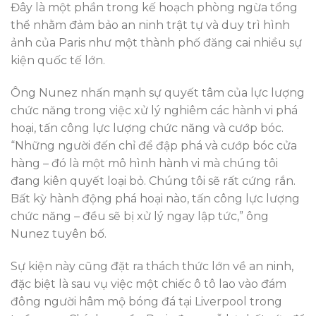
Đây là một phần trong kế hoạch phòng ngừa tổng
thể nhằm đảm bảo an ninh trật tự và duy trì hình
ảnh của Paris như một thành phố đăng cai nhiều sự
kiện quốc tế lớn.
Ông Nunez nhấn mạnh sự quyết tâm của lực lượng
chức năng trong việc xử lý nghiêm các hành vi phá
hoại, tấn công lực lượng chức năng và cướp bóc.
“Những người đến chỉ để đập phá và cướp bóc cửa
hàng – đó là một mô hình hành vi mà chúng tôi
đang kiên quyết loại bỏ. Chúng tôi sẽ rất cứng rắn.
Bất kỳ hành động phá hoại nào, tấn công lực lượng
chức năng – đều sẽ bị xử lý ngay lập tức,” ông
Nunez tuyên bố.
Sự kiện này cũng đặt ra thách thức lớn về an ninh,
đặc biệt là sau vụ việc một chiếc ô tô lao vào đám
đông người hâm mộ bóng đá tại Liverpool trong