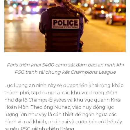
Paris triển khai 5400 cảnh sát đảm bảo an ninh khi
PSG tranh tài chung kết Champions League
Lực lượng an ninh này sẽ được triển khai rộng khắp
thành phố, tập trung tại các khu vực trọng điểm
như đại lộ Champs-Élysées và khu vực quanh Khải
Hoàn Môn. Theo ông Nunez, việc huy động lực
lượng lớn như vậy là cần thiết để ngăn ngừa các
hành vi quá khích, phá hoại và cướp bóc có thể xảy
ra nếu PSG giành chiến thắng.