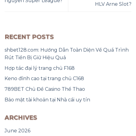
nguyên Super League?
HLV Arne Slot?
RECENT POSTS
shbet128.com: Hướng Dẫn Toàn Diện Về Quá Trình
Rút Tiền Bị Giữ Hiệu Quả
Hợp tác đại lý trang chủ F168
Keno đỉnh cao tại trang chủ C168
789BET Chủ Đề Casino Thể Thao
Bảo mật tài khoản tại Nhà cái uy tín
ARCHIVES
June 2026