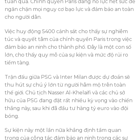
tuần qua. Chính quyền Paris đang nỗ lực hết sức để
ngăn chặn mọi nguy cơ bạo lực và đảm bảo an toàn
cho người dân.
Việc huy động 5400 cảnh sát cho thấy sự nghiêm
túc và quyết tâm của chính quyền Paris trong việc
đảm bảo an ninh cho thành phố. Đây là một con số
lớn, cho thấy quy mô của sự kiện và mức độ rủi ro
tiềm tàng.
Trận đấu giữa PSG và Inter Milan được dự đoán sẽ
thu hút sự chú ý lớn từ người hâm mộ trên toàn
thế giới. Chủ tịch Nasser Al-Khelaifi và các chủ sở
hữu của PSG đang đặt rất nhiều kỳ vọng vào chiến
thắng này, sau khi đã đầu tư hàng tỷ euro vào đội
bóng.
Sự kiện này một lần nữa khẳng định tầm quan
trọng của công tác đảm bảo an ninh trong các sự