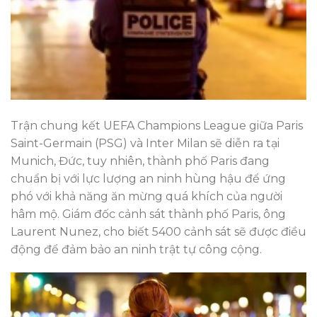
Trận chung kết UEFA Champions League giữa Paris
Saint-Germain (PSG) và Inter Milan sẽ diễn ra tại
Munich, Đức, tuy nhiên, thành phố Paris đang
chuẩn bị với lực lượng an ninh hùng hậu để ứng
phó với khả năng ăn mừng quá khích của người
hâm mộ. Giám đốc cảnh sát thành phố Paris, ông
Laurent Nunez, cho biết 5400 cảnh sát sẽ được điều
động để đảm bảo an ninh trật tự công cộng.