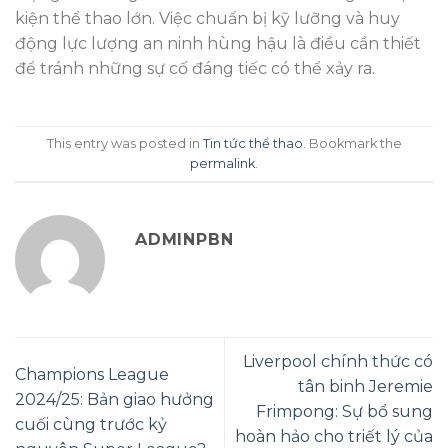
kiện thể thao lớn. Việc chuẩn bị kỹ lưỡng và huy
động lực lượng an ninh hùng hậu là điều cần thiết
để tránh những sự cố đáng tiếc có thể xảy ra.
This entry was posted in
Tin tức thể thao
. Bookmark the
permalink
.
ADMINPBN
Liverpool chính thức có
Champions League
tân binh Jeremie
2024/25: Bản giao hưởng
Frimpong: Sự bổ sung
cuối cùng trước kỷ
hoàn hảo cho triết lý của