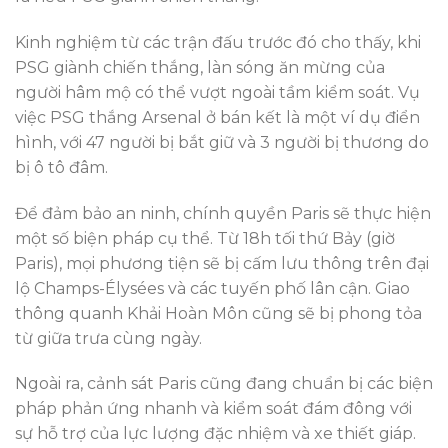
Kinh nghiệm từ các trận đấu trước đó cho thấy, khi
PSG giành chiến thắng, làn sóng ăn mừng của
người hâm mộ có thể vượt ngoài tầm kiểm soát. Vụ
việc PSG thắng Arsenal ở bán kết là một ví dụ điển
hình, với 47 người bị bắt giữ và 3 người bị thương do
bị ô tô đâm.
Để đảm bảo an ninh, chính quyền Paris sẽ thực hiện
một số biện pháp cụ thể. Từ 18h tối thứ Bảy (giờ
Paris), mọi phương tiện sẽ bị cấm lưu thông trên đại
lộ Champs-Élysées và các tuyến phố lân cận. Giao
thông quanh Khải Hoàn Môn cũng sẽ bị phong tỏa
từ giữa trưa cùng ngày.
Ngoài ra, cảnh sát Paris cũng đang chuẩn bị các biện
pháp phản ứng nhanh và kiểm soát đám đông với
sự hỗ trợ của lực lượng đặc nhiệm và xe thiết giáp.