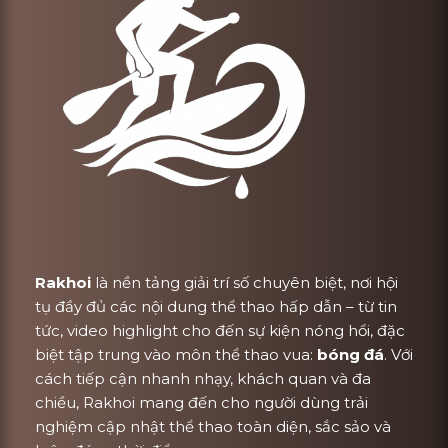
Rakhoi
là nền tảng giải trí số chuyên biệt, nơi hội
tụ đầy đủ các nội dung thể thao hấp dẫn – từ tin
tức, video highlight cho đến sự kiện nóng hổi, đặc
biệt tập trung vào môn thể thao vua:
bóng đá
. Với
cách tiếp cận nhanh nhạy, khách quan và đa
chiều, Rakhoi mang đến cho người dùng trải
nghiệm cập nhật thể thao toàn diện, sắc sảo và