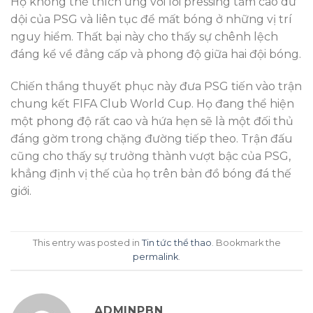
Họ không thể thích ứng với lối pressing tầm cao dữ
dội của PSG và liên tục để mất bóng ở những vị trí
nguy hiểm. Thất bại này cho thấy sự chênh lệch
đáng kể về đẳng cấp và phong độ giữa hai đội bóng.
Chiến thắng thuyết phục này đưa PSG tiến vào trận
chung kết FIFA Club World Cup. Họ đang thể hiện
một phong độ rất cao và hứa hẹn sẽ là một đối thủ
đáng gờm trong chặng đường tiếp theo. Trận đấu
cũng cho thấy sự trưởng thành vượt bậc của PSG,
khẳng định vị thế của họ trên bản đồ bóng đá thế
giới.
This entry was posted in
Tin tức thể thao
. Bookmark the
permalink
.
ADMINPBN