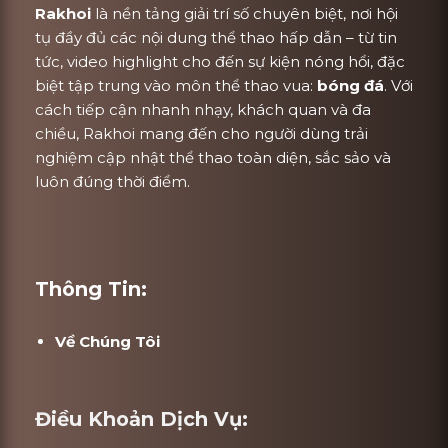
Rakhoi
là nền tảng giải trí số chuyên biệt, nơi hội
tụ đầy đủ các nội dung thể thao hấp dẫn – từ tin
tức, video highlight cho đến sự kiện nóng hổi, đặc
biệt tập trung vào môn thể thao vua:
bóng đá
. Với
cách tiếp cận nhanh nhạy, khách quan và đa
chiều, Rakhoi mang đến cho người dùng trải
nghiệm cập nhật thể thao toàn diện, sắc sảo và
luôn đúng thời điểm.
Thông Tin:
Về Chúng Tôi
Điều Khoản Dịch Vụ: