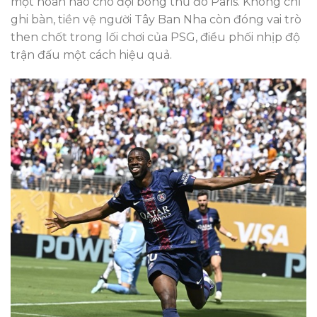
một hoàn hảo cho đội bóng thủ đô Paris. Không chỉ
ghi bàn, tiền vệ người Tây Ban Nha còn đóng vai trò
then chốt trong lối chơi của PSG, điều phối nhịp độ
trận đấu một cách hiệu quả.