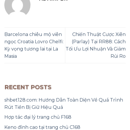
Barcelona chiêu mộ viên
Chiến Thuật Cược Xiên
ngọc Croatia Lovro Chelfi:
(Parlay) Tại RR88: Cách
Kỳ vọng tương lai tại La
Tối Ưu Lợi Nhuận Và Giảm
Masia
Rủi Ro
RECENT POSTS
shbet128.com: Hướng Dẫn Toàn Diện Về Quá Trình
Rút Tiền Bị Giữ Hiệu Quả
Hợp tác đại lý trang chủ F168
Keno đỉnh cao tại trang chủ C168