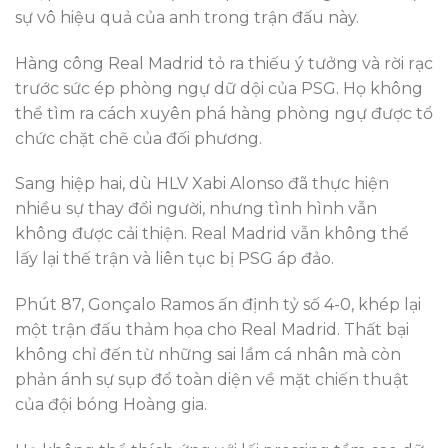
sự vô hiệu quả của anh trong trận đấu này.
Hàng công Real Madrid tỏ ra thiếu ý tưởng và rời rạc
trước sức ép phòng ngự dữ dội của PSG. Họ không
thể tìm ra cách xuyên phá hàng phòng ngự được tổ
chức chặt chẽ của đối phương.
Sang hiệp hai, dù HLV Xabi Alonso đã thực hiện
nhiều sự thay đổi người, nhưng tình hình vẫn
không được cải thiện. Real Madrid vẫn không thể
lấy lại thế trận và liên tục bị PSG áp đảo.
Phút 87, Gonçalo Ramos ấn định tỷ số 4-0, khép lại
một trận đấu thảm họa cho Real Madrid. Thất bại
không chỉ đến từ những sai lầm cá nhân mà còn
phản ánh sự sụp đổ toàn diện về mặt chiến thuật
của đội bóng Hoàng gia.