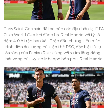
Paris Saint-Germain đã tạo nên cơn địa chấn tại FIFA
Club World Cup khi đánh bại Real Madrid với tỷ số
đậm 4-0 ở trận bán kết. Trận đấu chứng kiến màn
trình diễn ấn tượng của tập thể PSG, đặc biệt là sự
tỏa sáng của Fabian Ruiz cùng với sự im lặng đáng
thất vọng của Kylian Mbappé bên phía Real Madrid.