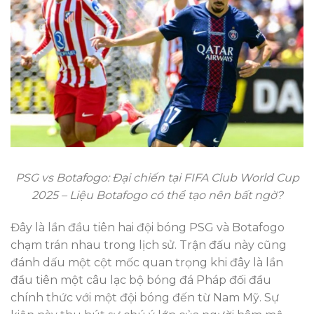
PSG vs Botafogo: Đại chiến tại FIFA Club World Cup
2025 – Liệu Botafogo có thể tạo nên bất ngờ?
Đây là lần đầu tiên hai đội bóng PSG và Botafogo
chạm trán nhau trong lịch sử. Trận đấu này cũng
đánh dấu một cột mốc quan trọng khi đây là lần
đầu tiên một câu lạc bộ bóng đá Pháp đối đầu
chính thức với một đội bóng đến từ Nam Mỹ. Sự