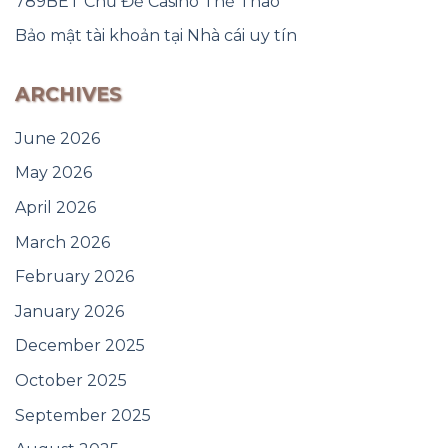
789BET Chủ Đề Casino Thể Thao
Bảo mật tài khoản tại Nhà cái uy tín
ARCHIVES
June 2026
May 2026
April 2026
March 2026
February 2026
January 2026
December 2025
October 2025
September 2025