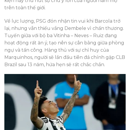
kiện này thu hút sự chú ý lớn của người hâm mộ
trên toàn thế giới.
Về lực lượng, PSG đón nhận tin vui khi Barcola trở
lại, nhưng vẫn thiếu vắng Dembele vì chấn thương.
Tuyến giữa với bộ ba Vitinha – Neves – Ruiz đang
hoạt động rất ăn ý, tạo nên sự cân bằng giữa phòng
ngự và tấn công. Hàng thủ với sự chỉ huy của
Marquinhos, người sẽ lần đầu tiên đá chính gặp CLB
Brazil sau 13 năm, hứa hẹn sẽ rất chắc chắn.